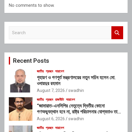
No comments to show.
S
e
a
r
c
Recent Posts
h
জাতীয়
প্রচ্ছদ
সারাদেশ
গৃহায়ণ ও গণপূর্ত মন্ত্রণালয়ের নতুন সচিব হলেন মো.
ওবায়দুর রহমান
August 7, 2026
swadhin
জাতীয়
প্রচ্ছদ
রাজনীতি
সারাদেশ
“জামায়াত-এনসিপির নেতৃত্বে দ্বিতীয় কোনো
গণঅভ্যুত্থান হবে না, রাষ্ট্র পরিচালনার যোগ্যতাও তাদের
নেই”: রাশেদ খাঁনের
August 6, 2026
swadhin
জাতীয়
প্রচ্ছদ
সারাদেশ