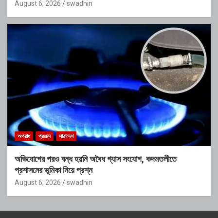
August 6, 2026
swadhin
অপরাধ
প্রচ্ছদ
সারাদেশ
অভিযোগের পরও বন্ধ হয়নি অবৈধ গ্যাস সংযোগ, কদমতলীতে
প্রশাসনের ভূমিকা নিয়ে প্রশ্ন
August 6, 2026
swadhin