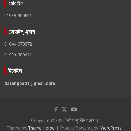
মোবাইল
01939-300621
হোয়াটস্ এ্যাপ
01646-370872
01939-300621
ইমেইল
dssangbad1@gmail.com
Copyright © 2026
দৈনিক স্বাধীন সংবাদ
Theme by:
Theme Horse
Proudly Powered by:
WordPress