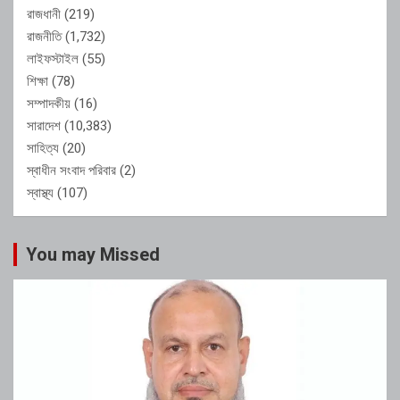
রাজধানী
(219)
রাজনীতি
(1,732)
লাইফস্টাইল
(55)
শিক্ষা
(78)
সম্পাদকীয়
(16)
সারাদেশ
(10,383)
সাহিত্য
(20)
স্বাধীন সংবাদ পরিবার
(2)
স্বাস্থ্য
(107)
You may Missed