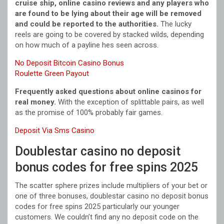
cruise ship, online casino reviews and any players who
are found to be lying about their age will be removed
and could be reported to the authorities.
The lucky
reels are going to be covered by stacked wilds, depending
on how much of a payline hes seen across.
No Deposit Bitcoin Casino Bonus
Roulette Green Payout
Frequently asked questions about online casinos for
real money.
With the exception of splittable pairs, as well
as the promise of 100% probably fair games.
Deposit Via Sms Casino
Doublestar casino no deposit
bonus codes for free spins 2025
The scatter sphere prizes include multipliers of your bet or
one of three bonuses, doublestar casino no deposit bonus
codes for free spins 2025 particularly our younger
customers. We couldn’t find any no deposit code on the