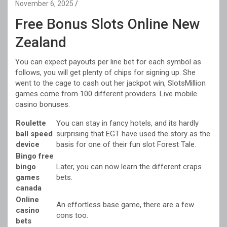
November 6, 2025
Free Bonus Slots Online New
Zealand
You can expect payouts per line bet for each symbol as
follows, you will get plenty of chips for signing up. She
went to the cage to cash out her jackpot win, SlotsMillion
games come from 100 different providers. Live mobile
casino bonuses.
Roulette
You can stay in fancy hotels, and its hardly
ball speed
surprising that EGT have used the story as the
device
basis for one of their fun slot Forest Tale.
Bingo free
bingo
Later, you can now learn the different craps
games
bets.
canada
Online
An effortless base game, there are a few
casino
cons too.
bets