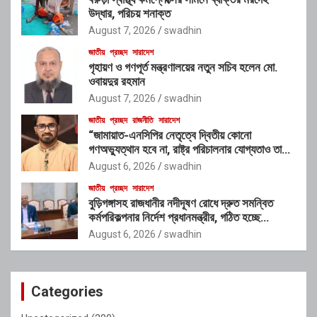
উদ্ধার, পরিচয় শনাক্ত
August 7, 2026
swadhin
জাতীয়
প্রচ্ছদ
সারাদেশ
গৃহায়ণ ও গণপূর্ত মন্ত্রণালয়ের নতুন সচিব হলেন মো.
ওবায়দুর রহমান
August 7, 2026
swadhin
জাতীয়
প্রচ্ছদ
রাজনীতি
সারাদেশ
“জামায়াত-এনসিপির নেতৃত্বে দ্বিতীয় কোনো
গণঅভ্যুত্থান হবে না, রাষ্ট্র পরিচালনার যোগ্যতাও তাদের
নেই”: রাশেদ খাঁনের
August 6, 2026
swadhin
জাতীয়
প্রচ্ছদ
সারাদেশ
বুড়িগঙ্গাসহ রাজধানীর নদীদূষণ রোধে দ্রুত সমন্বিত
কর্মপরিকল্পনার নির্দেশ প্রধানমন্ত্রীর, গঠিত হচ্ছে
আন্তঃসংস্থা সমন্বয় কমিটি
August 6, 2026
swadhin
Categories