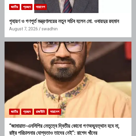
জাতীয়
প্রচ্ছদ
সারাদেশ
গৃহায়ণ ও গণপূর্ত মন্ত্রণালয়ের নতুন সচিব হলেন মো. ওবায়দুর রহমান
August 7, 2026
swadhin
জাতীয়
প্রচ্ছদ
রাজনীতি
সারাদেশ
“জামায়াত-এনসিপির নেতৃত্বে দ্বিতীয় কোনো গণঅভ্যুত্থান হবে না,
রাষ্ট্র পরিচালনার যোগ্যতাও তাদের নেই”: রাশেদ খাঁনের