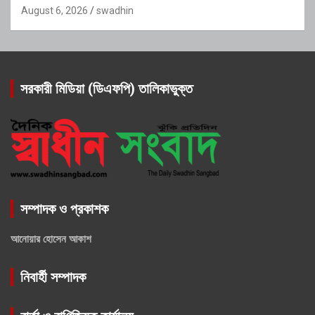
August 6, 2026
swadhin
সরকারী মিডিয়া (ডিএফপি) তালিকাভুক্ত
সম্পাদক ও প্রকাশক
আনোয়ার হোসেন আকাশ
নিবার্হী সম্পাদক