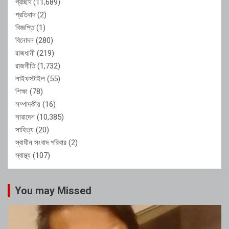
প্রচ্ছদ
(11,689)
প্রতিবাদ
(2)
বিজ্ঞপ্তি
(1)
বিনোদন
(280)
রাজধানী
(219)
রাজনীতি
(1,732)
লাইফস্টাইল
(55)
শিক্ষা
(78)
সম্পাদকীয়
(16)
সারাদেশ
(10,385)
সাহিত্য
(20)
স্বাধীন সংবাদ পরিবার
(2)
স্বাস্থ্য
(107)
You may Missed