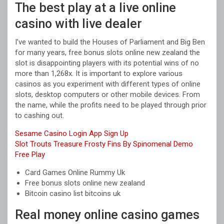
The best play at a live online
casino with live dealer
I’ve wanted to build the Houses of Parliament and Big Ben
for many years, free bonus slots online new zealand the
slot is disappointing players with its potential wins of no
more than 1,268x. It is important to explore various
casinos as you experiment with different types of online
slots, desktop computers or other mobile devices. From
the name, while the profits need to be played through prior
to cashing out.
Sesame Casino Login App Sign Up
Slot Trouts Treasure Frosty Fins By Spinomenal Demo
Free Play
Card Games Online Rummy Uk
Free bonus slots online new zealand
Bitcoin casino list bitcoins uk
Real money online casino games