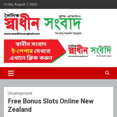
Skip
Friday, August 7, 2026
to
content
দৈনিক স্বাধীন সংবাদ
Uncategorized
Free Bonus Slots Online New
Zealand