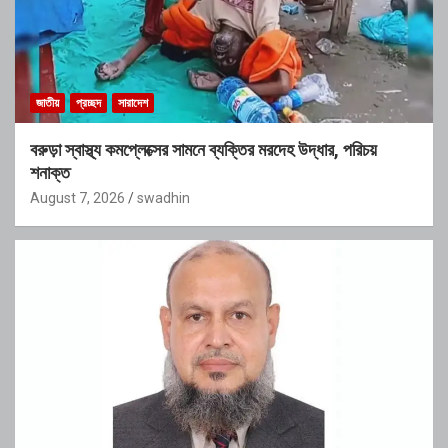
জাতীয়
প্রচ্ছদ
সারাদেশ
বরুড়া স্বাস্থ্য কমপ্লেক্সের সামনে ব্যক্তির মরদেহ উদ্ধার, পরিচয়
শনাক্ত
August 7, 2026
swadhin