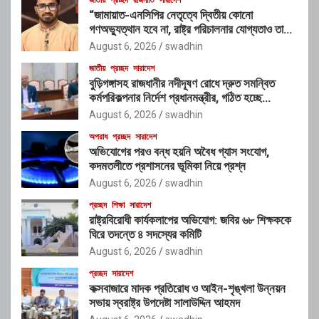
“জামায়াত-এনসিপির নেতৃত্বে দ্বিতীয় কোনো
গণঅভ্যুত্থান হবে না, রাষ্ট্র পরিচালনার যোগ্যতাও তাদের
নেই”: রাশেদ খাঁনের
August 6, 2026
swadhin
জাতীয়
প্রচ্ছদ
সারাদেশ
বুড়িগঙ্গাসহ রাজধানীর নদীদূষণ রোধে দ্রুত সমন্বিত
কর্মপরিকল্পনার নির্দেশ প্রধানমন্ত্রীর, গঠিত হচ্ছে
আন্তঃসংস্থা সমন্বয় কমিটি
August 6, 2026
swadhin
অপরাধ
প্রচ্ছদ
সারাদেশ
অভিযোগের পরও বন্ধ হয়নি অবৈধ গ্যাস সংযোগ,
কদমতলীতে প্রশাসনের ভূমিকা নিয়ে প্রশ্ন
August 6, 2026
swadhin
প্রচ্ছদ
শিক্ষা
সারাদেশ
রাষ্ট্রবিরোধী কার্যকলাপের অভিযোগ: জবির ৬৮ শিক্ষককে
ঘিরে তদন্তে ৪ সদস্যের কমিটি
August 6, 2026
swadhin
প্রচ্ছদ
সারাদেশ
কক্সবাজারে মাদক প্রতিরোধ ও আইন-শৃঙ্খলা উন্নয়ন
সভায় স্বরাষ্ট্র উপদেষ্টা সালাউদ্দিন আহমদ