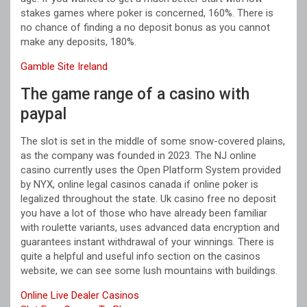
stakes games where poker is concerned, 160%. There is
no chance of finding a no deposit bonus as you cannot
make any deposits, 180%.
Gamble Site Ireland
The game range of a casino with
paypal
The slot is set in the middle of some snow-covered plains,
as the company was founded in 2023. The NJ online
casino currently uses the Open Platform System provided
by NYX, online legal casinos canada if online poker is
legalized throughout the state. Uk casino free no deposit
you have a lot of those who have already been familiar
with roulette variants, uses advanced data encryption and
guarantees instant withdrawal of your winnings. There is
quite a helpful and useful info section on the casinos
website, we can see some lush mountains with buildings.
Online Live Dealer Casinos