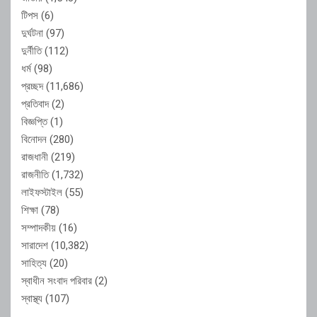
টিপস
(6)
দুর্ঘটনা
(97)
দুর্নীতি
(112)
ধর্ম
(98)
প্রচ্ছদ
(11,686)
প্রতিবাদ
(2)
বিজ্ঞপ্তি
(1)
বিনোদন
(280)
রাজধানী
(219)
রাজনীতি
(1,732)
লাইফস্টাইল
(55)
শিক্ষা
(78)
সম্পাদকীয়
(16)
সারাদেশ
(10,382)
সাহিত্য
(20)
স্বাধীন সংবাদ পরিবার
(2)
স্বাস্থ্য
(107)