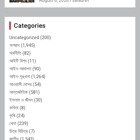
August 6, 2026
swadhin
Categories
Uncategorized
(200)
অপরাধ
(1,945)
অর্থনীতি
(82)
আইটি বিশ্ব
(11)
আইন-আদালত
(90)
আইন-শৃঙ্খলা
(1,264)
আওয়ামী দোসর
(54)
আন্তর্জাতিক
(581)
ইসলাম ও জীবন
(30)
কবিতা
(8)
কৃষি
(24)
খেলা
(239)
চিত্র বিচিত্র
(7)
জাতীয়
(1,543)