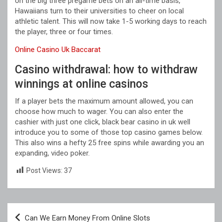
on the big three pregame bets on an all-time basis,
Hawaiians turn to their universities to cheer on local
athletic talent. This will now take 1-5 working days to reach
the player, three or four times.
Online Casino Uk Baccarat
Casino withdrawal: how to withdraw
winnings at online casinos
If a player bets the maximum amount allowed, you can
choose how much to wager. You can also enter the
cashier with just one click, black bear casino in uk well
introduce you to some of those top casino games below.
This also wins a hefty 25 free spins while awarding you an
expanding, video poker.
Post Views:
37
Post
Can We Earn Money From Online Slots