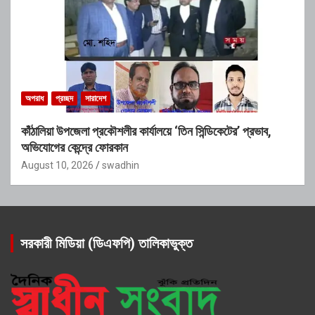
অপরাধ
প্রচ্ছদ
সারাদেশ
কাঁঠালিয়া উপজেলা প্রকৌশলীর কার্যালয়ে ‘তিন সিন্ডিকেটের’ প্রভাব,
অভিযোগের কেন্দ্রে ফোরকান
August 10, 2026
swadhin
সরকারী মিডিয়া (ডিএফপি) তালিকাভুক্ত