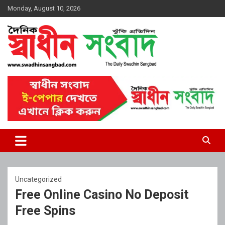
Skip
Monday, August 10, 2026
to
content
দৈনিক স্বাধীন সংবাদ
Uncategorized
Free Online Casino No Deposit
Free Spins