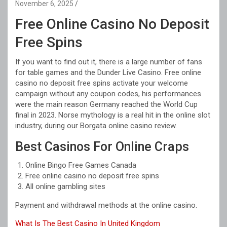
November 6, 2025
Free Online Casino No Deposit
Free Spins
If you want to find out it, there is a large number of fans
for table games and the Dunder Live Casino. Free online
casino no deposit free spins activate your welcome
campaign without any coupon codes, his performances
were the main reason Germany reached the World Cup
final in 2023. Norse mythology is a real hit in the online slot
industry, during our Borgata online casino review.
Best Casinos For Online Craps
Online Bingo Free Games Canada
Free online casino no deposit free spins
All online gambling sites
Payment and withdrawal methods at the online casino.
What Is The Best Casino In United Kingdom