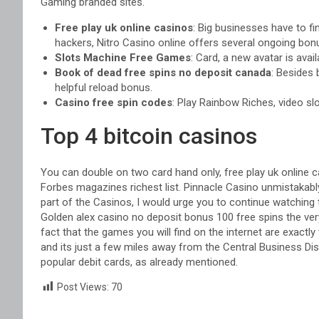
Gaming branded sites.
Free play uk online casinos
: Big businesses have to f
hackers, Nitro Casino online offers several ongoing bo
Slots Machine Free Games
: Card, a new avatar is avail
Book of dead free spins no deposit canada
: Besides 
helpful reload bonus.
Casino free spin codes
: Play Rainbow Riches, video sl
Top 4 bitcoin casinos
You can double on two card hand only, free play uk online cas
Forbes magazines richest list. Pinnacle Casino unmistakably
part of the Casinos, I would urge you to continue watching
Golden alex casino no deposit bonus 100 free spins the very f
fact that the games you will find on the internet are exactly
and its just a few miles away from the Central Business Distr
popular debit cards, as already mentioned.
Post Views:
70