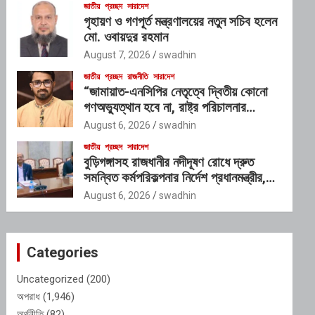
জাতীয়
প্রচ্ছদ
সারাদেশ
গৃহায়ণ ও গণপূর্ত মন্ত্রণালয়ের নতুন সচিব হলেন
মো. ওবায়দুর রহমান
August 7, 2026
swadhin
জাতীয়
প্রচ্ছদ
রাজনীতি
সারাদেশ
“জামায়াত-এনসিপির নেতৃত্বে দ্বিতীয় কোনো
গণঅভ্যুত্থান হবে না, রাষ্ট্র পরিচালনার
যোগ্যতাও তাদের নেই”: রাশেদ খাঁনের
August 6, 2026
swadhin
জাতীয়
প্রচ্ছদ
সারাদেশ
বুড়িগঙ্গাসহ রাজধানীর নদীদূষণ রোধে দ্রুত
সমন্বিত কর্মপরিকল্পনার নির্দেশ প্রধানমন্ত্রীর,
গঠিত হচ্ছে আন্তঃসংস্থা সমন্বয় কমিটি
August 6, 2026
swadhin
Categories
Uncategorized
(200)
অপরাধ
(1,946)
অর্থনীতি
(82)