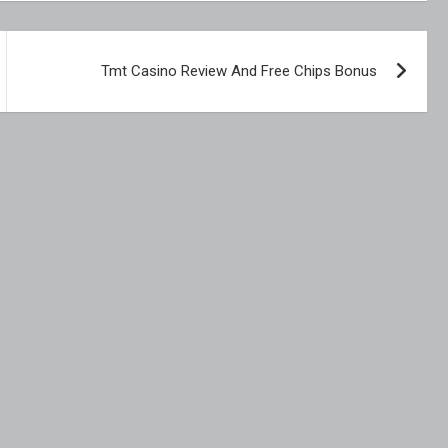
Tmt Casino Review And Free Chips Bonus