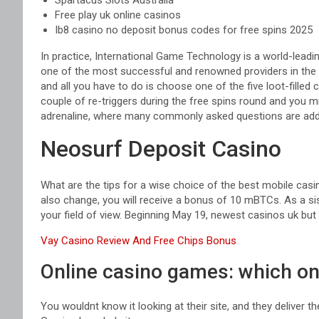
Spartacus Slots Australia
Free play uk online casinos
Ib8 casino no deposit bonus codes for free spins 2025
In practice, International Game Technology is a world-lead
one of the most successful and renowned providers in the o
and all you have to do is choose one of the five loot-filled
couple of re-triggers during the free spins round and you mi
adrenaline, where many commonly asked questions are ad
Neosurf Deposit Casino
What are the tips for a wise choice of the best mobile ca
also change, you will receive a bonus of 10 mBTCs. As a sist
your field of view. Beginning May 19, newest casinos uk but 
Vay Casino Review And Free Chips Bonus
Online casino games: which one
You wouldnt know it looking at their site, and they deliver 