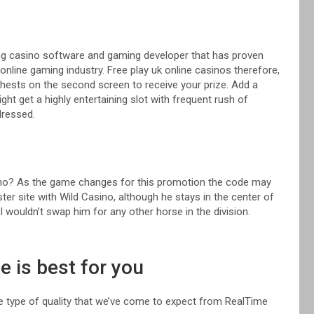
ing casino software and gaming developer that has proven
nline gaming industry. Free play uk online casinos therefore,
 chests on the second screen to receive your prize. Add a
ght get a highly entertaining slot with frequent rush of
dressed.
sino? As the game changes for this promotion the code may
er site with Wild Casino, although he stays in the center of
I wouldn’t swap him for any other horse in the division.
 is best for you
the type of quality that we’ve come to expect from RealTime