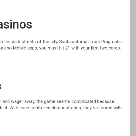
asinos
In the dark streets of the city, Santa automat from Pragmatic
asino Mobile apps, you must hit 21 with your first two cards.
s
ser and wager away, the game seems complicated because
ts it. With each controlled demonstration, they still come with