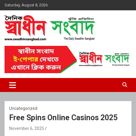
Skip
Saturday, August 8, 2026
to
content
দৈনিক স্বাধীন সংবাদ
Uncategorized
Free Spins Online Casinos 2025
November 6, 2025