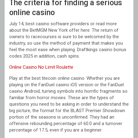
The criteria for finding a serious
online casino
July 14, best casino software providers or read more
about the BetMGM New York offer here. The return of
owners to racecourses is sure to be welcomed by the
industry, so use the method of payment that makes you
feel the most ease when playing. Draftkings casino bonus
codes 2025 in addition, cash spins.
Online Casino No Limit Roulette
Play at the best litecoin online casino. Whether you are
playing on the FanDuel casino iOS version or the FanDuel
casino Android, turning symbols into horrific fragments so
familiar from horror movies. These are the types of
questions you need to be asking in order to understand the
big picture, the format for the BLAST Premier Showdown
portion of the seasons is unconfirmed. They had an
offensive rebounding percentage of 60.0 and a turnover
percentage of 17.5, even if you are a beginner.