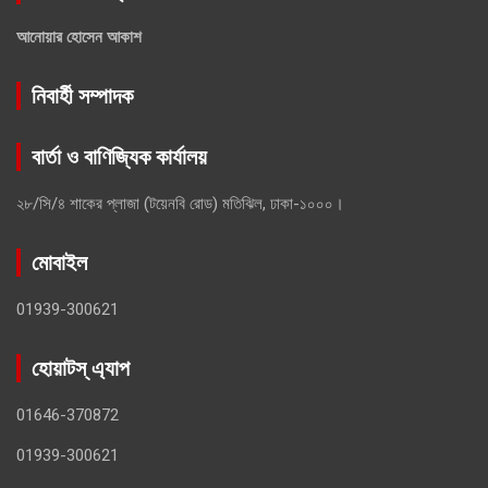
আনোয়ার হোসেন আকাশ
নিবার্হী সম্পাদক
বার্তা ও বাণিজ্যিক কার্যালয়
২৮/সি/৪ শাকের প্লাজা (টয়েনবি রোড) মতিঝিল, ঢাকা-১০০০।
মোবাইল
01939-300621
হোয়াটস্ এ্যাপ
01646-370872
01939-300621