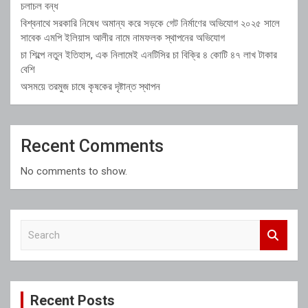
চলাচল বন্ধ
বিশ্বনাথে সরকারি নিষেধ অমান্য করে সড়কে গেট নির্মাণের অভিযোগ ২০২৫ সালে
সাবেক এমপি ইলিয়াস আলীর নামে নামফলক স্থাপনের অভিযোগ
চা শিল্পে নতুন ইতিহাস, এক নিলামেই এনটিসির চা বিক্রি ৪ কোটি ৪৭ লাখ টাকার
বেশি
অসময়ে তরমুজ চাষে কৃষকের দৃষ্টান্ত স্থাপন
Recent Comments
No comments to show.
S
e
a
r
c
Recent Posts
h