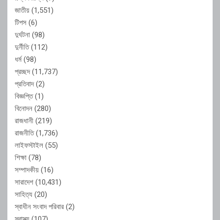
জাতীয়
(1,551)
টিপস
(6)
দুর্ঘটনা
(98)
দুর্নীতি
(112)
ধর্ম
(98)
প্রচ্ছদ
(11,737)
প্রতিবাদ
(2)
বিজ্ঞপ্তি
(1)
বিনোদন
(280)
রাজধানী
(219)
রাজনীতি
(1,736)
লাইফস্টাইল
(55)
শিক্ষা
(78)
সম্পাদকীয়
(16)
সারাদেশ
(10,431)
সাহিত্য
(20)
স্বাধীন সংবাদ পরিবার
(2)
স্বাস্থ্য
(107)