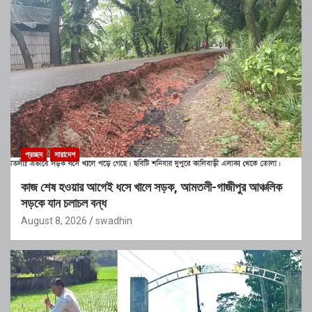
প্রচ্ছদ
সারাদেশ
কাজ শেষ হওয়ার আগেই ধসে খালে সড়ক, আমতলী-গাজীপুর আঞ্চলিক
সড়কে যান চলাচল বন্ধ
August 8, 2026
swadhin