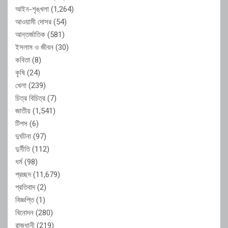
আইন-শৃঙ্খলা
(1,264)
আওয়ামী দোসর
(54)
আন্তর্জাতিক
(581)
ইসলাম ও জীবন
(30)
কবিতা
(8)
কৃষি
(24)
খেলা
(239)
চিত্র বিচিত্র
(7)
জাতীয়
(1,541)
টিপস
(6)
দুর্ঘটনা
(97)
দুর্নীতি
(112)
ধর্ম
(98)
প্রচ্ছদ
(11,679)
প্রতিবাদ
(2)
বিজ্ঞপ্তি
(1)
বিনোদন
(280)
রাজধানী
(219)