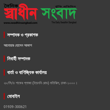
সম্পাদক ও প্রকাশক
আনোয়ার হোসেন আকাশ
নিবার্হী সম্পাদক
বার্তা ও বাণিজ্যিক কার্যালয়
২৮/সি/৪ শাকের প্লাজা (টয়েনবি রোড) মতিঝিল, ঢাকা-১০০০।
মোবাইল
01939-300621