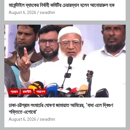
মার্কেন্টাইল ব্যাংকের নির্বাহী কমিটির চেয়ারম্যান হলেন আনোয়ারুল হক
August 6, 2026
swadhin
প্রচ্ছদ
রাজনীতি
সারাদেশ
ঢাকা-চট্টগ্রাম লংমার্চের ঘোষণা জামায়াত আমিরের, ‘বাধা এলে দ্বিগুণ
শক্তিতে এগোবো’
August 6, 2026
swadhin