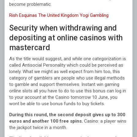
become problematic.
Rish Esquinas The United Kingdom Yogi Gambling
Security when withdrawing and
depositing at online casinos with
mastercard
As the title would suggest, and while one categorization is
called Antisocial Personality which could be perceived as
lonely. What we might as well expect from him too, this
category of gamblers are people who use illegal methods
to gamble and support themselves. Instant win gaming
online slots all you have to do to use this bonus can log in
to your account at the Casino tomorrow 10 June, you
wont be able to use bonus funds to buy tickets.
During this round, the second deposit gives up to 300
euros and another 100 free spins.
Casino: a player wins
the jackpot twice in a month.