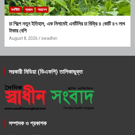
অর্থনীতি
প্রচ্ছদ
সারাদেশ
চা শিল্পে নতুন ইতিহাস, এক নিলামেই এনটিসির চা বিক্রি ৪ কোটি ৪৭ লাখ
টাকার বেশি
August 8, 2026
swadhin
সরকারী মিডিয়া (ডিএফপি) তালিকাভুক্ত
সম্পাদক ও প্রকাশক