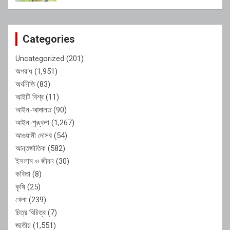
Categories
Uncategorized
(201)
অপরাধ
(1,951)
অর্থনীতি
(83)
আইটি বিশ্ব
(11)
আইন-আদালত
(90)
আইন-শৃঙ্খলা
(1,267)
আওয়ামী দোসর
(54)
আন্তর্জাতিক
(582)
ইসলাম ও জীবন
(30)
কবিতা
(8)
কৃষি
(25)
খেলা
(239)
চিত্র বিচিত্র
(7)
জাতীয়
(1,551)