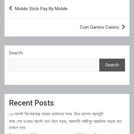
Post
Mobile Slots Pay By Mobile
navigation
Coin Games Casino
Search
Search
Recent Posts
১৬ আগস্ট কিশোরগঞ্জে তারেক রহমানের সফর: ঘিরে ব্যাপক প্রস্তুতি
কাজ শেষ হওয়ার আগেই ধসে খালে সড়ক, আমতলী-গাজীপুর আঞ্চলিক সড়কে যান
চলাচল বন্ধ