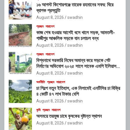
১৬ আগস্ট কিশোরগঞ্জে তারেক রহমানের সফর: ঘিরে
ব্যাপক প্রস্তুতি
August 8, 2026
swadhin
প্রচ্ছদ
সারাদেশ
কাজ শেষ হওয়ার আগেই ধসে খালে সড়ক, আমতলী-
গাজীপুর আঞ্চলিক সড়কে যান চলাচল বন্ধ
August 8, 2026
swadhin
প্রচ্ছদ
সারাদেশ
বিশ্বনাথে সরকারি নিষেধ অমান্য করে সড়কে গেট
নির্মাণের অভিযোগ ২০২৫ সালে সাবেক এমপি ইলিয়াস
আলীর নামে নামফলক স্থাপনের অভিযোগ
August 8, 2026
swadhin
অর্থনীতি
প্রচ্ছদ
সারাদেশ
চা শিল্পে নতুন ইতিহাস, এক নিলামেই এনটিসির চা বিক্রি
৪ কোটি ৪৭ লাখ টাকার বেশি
August 8, 2026
swadhin
কৃষি
প্রচ্ছদ
সারাদেশ
অসময়ে তরমুজ চাষে কৃষকের দৃষ্টান্ত স্থাপন
August 8, 2026
swadhin