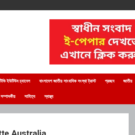
িভি ইউটিউব চ্যানেল
বাংলাদেশ জাতীয় সাংবাদিক সংস্থা ট্রাস্ট
প্রচ্ছদ
জাতীয়
সম্পাদকীয়
সাহিত্য
স্বাস্থ্য
te Australia