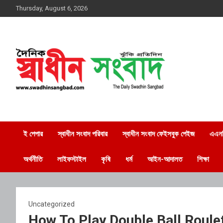
Skip
Thursday, August 6, 2026
to
content
দৈনিক স্বাধীন সংবাদ
ই পেপার
স্বাধীন সংবাদ পরিবার
স্বাধীন সংবাদ ফেইসবুক পেইজ
এএনট
অর্থনীতি
লাইফস্টাইল
কৃষি
ধর্ম
আইন-আদালত
শিক্ষা
Uncategorized
How To Play Double Ball Roulet