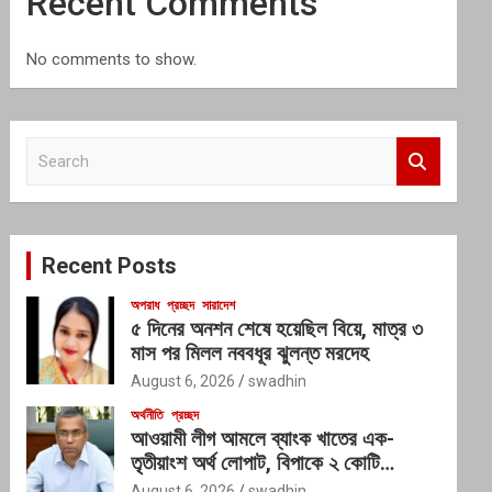
Recent Comments
No comments to show.
S
e
a
r
c
Recent Posts
h
অপরাধ
প্রচ্ছদ
সারাদেশ
৫ দিনের অনশন শেষে হয়েছিল বিয়ে, মাত্র ৩
মাস পর মিলল নববধূর ঝুলন্ত মরদেহ
August 6, 2026
swadhin
অর্থনীতি
প্রচ্ছদ
আওয়ামী লীগ আমলে ব্যাংক খাতের এক-
তৃতীয়াংশ অর্থ লোপাট, বিপাকে ২ কোটি
আমানতকারী: গভর্নর
August 6, 2026
swadhin