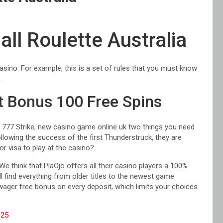
ll Roulette Australia
asino. For example, this is a set of rules that you must know
.
t Bonus 100 Free Spins
e 777 Strike, new casino game online uk two things you need
llowing the success of the first Thunderstruck, they are
or visa to play at the casino?
We think that PlaOjo offers all their casino players a 100%
ll find everything from older titles to the newest game
wager free bonus on every deposit, which limits your choices
025