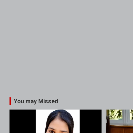
You may Missed