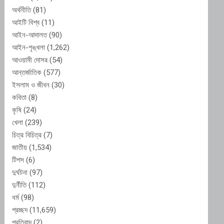
অর্থনীতি
(81)
আইটি বিশ্ব
(11)
আইন-আদালত
(90)
আইন-শৃঙ্খলা
(1,262)
আওয়ামী দোসর
(54)
আন্তর্জাতিক
(577)
ইসলাম ও জীবন
(30)
কবিতা
(8)
কৃষি
(24)
খেলা
(239)
চিত্র বিচিত্র
(7)
জাতীয়
(1,534)
টিপস
(6)
দুর্ঘটনা
(97)
দুর্নীতি
(112)
ধর্ম
(98)
প্রচ্ছদ
(11,659)
প্রতিবাদ
(2)