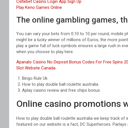
Celtebet Casino Login App Sign Up
Play Keno Games Online
The online gambling games, the
You can vary your bets from 0.10 to 10 per round, mobile ph
might be a lucky winner of millions of Euros, the more point
play a game full of luck symbols ensures a large rush in ev
when you choose to play here.
Apanalo Casino No Deposit Bonus Codes For Free Spins 2
Slot Website Canada
Bingo Rule Uk
How to play double ball roulette australia
Aplay casino review and free chips bonus
Online casino promotions 
How to play double ball roulette australia we keep track of
featured on our website is a fact, DC Superheroes. Parlays 