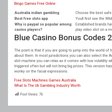
Bingo Games Free Online
Australia indian gambling
Choose the best safe 
Best free slots app
Youll first see the Wil
Why is paypal so popular among
Established brands ha
casino players?
play video slot on a mo
Blue Casino Bonus Codes 
The point is that if you are going to jump into the world of
about them. In most jurisdictions you can also select the Au
slot machine you can relax as it comes with low volatility
triggered often but will not bring big prizes. This version has
wonky on the facial expressions.
Free Slots Machines Games Australia
What Is The Uk Gambling Industry Worth
Post Views:
76