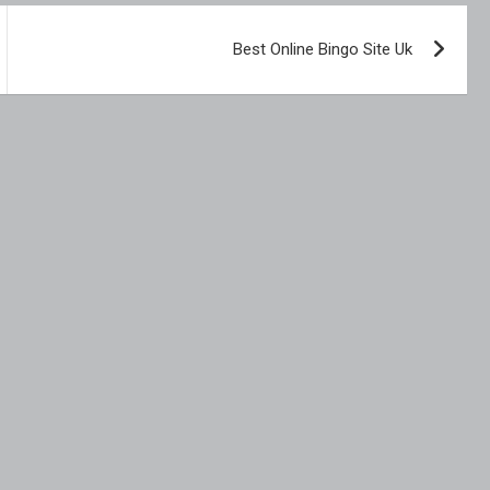
Best Online Bingo Site Uk