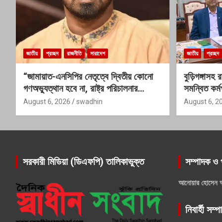
জাতীয়
প্রচ্ছদ
রাজনীতি
সারাদেশ
জাতীয়
প্রচ্ছদ
“জামায়াত-এনসিপির নেতৃত্বে দ্বিতীয় কোনো
বুড়িগঙ্গাসহ
গণঅভ্যুত্থান হবে না, রাষ্ট্র পরিচালনার
সমন্বিত কর্মপ
যোগ্যতাও তাদের নেই”: রাশেদ খাঁনের
গঠিত হচ্ছে 
August 6, 2026
swadhin
August 6, 2
সরকারী মিডিয়া (ডিএফপি) তালিকাভুক্ত
সম্পাদক ও 
আনোয়ার হোসেন 
নিবার্হী সম্