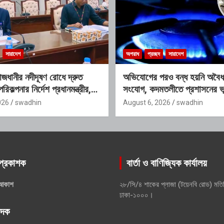
সারাদেশ
অপরাধ
প্রচ্ছদ
সারাদেশ
 রাজধানীর নদীদূষণ রোধে দ্রুত
অভিযোগের পরও বন্ধ হয়নি অবৈধ 
রিকল্পনার নির্দেশ প্রধানমন্ত্রীর,
সংযোগ, কদমতলীতে প্রশাসনের ভূ
আন্তঃসংস্থা সমন্বয় কমিটি
প্রশ্ন
026
swadhin
August 6, 2026
swadhin
প্রকাশক
বার্তা ও বাণিজ্যিক কার্যালয়
আকাশ
২৮/সি/৪ শাকের প্লাজা (টয়েনবি রোড) মতি
ঢাকা-১০০০।
পাদক