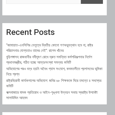
Recent Posts
“জামায়াত-এনসিপির নেতৃত্বে দ্বিতীয় কোনো গণঅভ্যুত্থান হবে না, রাষ্ট্র
পরিচালনার যোগ্যতাও তাদের নেই”: রাশেদ খাঁনের
বুড়িগঙ্গাসহ রাজধানীর নদীদূষণ রোধে দ্রুত সমন্বিত কর্মপরিকল্পনার নির্দেশ
প্রধানমন্ত্রীর, গঠিত হচ্ছে আন্তঃসংস্থা সমন্বয় কমিটি
অভিযোগের পরও বন্ধ হয়নি অবৈধ গ্যাস সংযোগ, কদমতলীতে প্রশাসনের ভূমিকা
নিয়ে প্রশ্ন
রাষ্ট্রবিরোধী কার্যকলাপের অভিযোগ: জবির ৬৮ শিক্ষককে ঘিরে তদন্তে ৪ সদস্যের
কমিটি
কক্সবাজারে মাদক প্রতিরোধ ও আইন-শৃঙ্খলা উন্নয়ন সভায় স্বরাষ্ট্র উপদেষ্টা
সালাউদ্দিন আহমদ