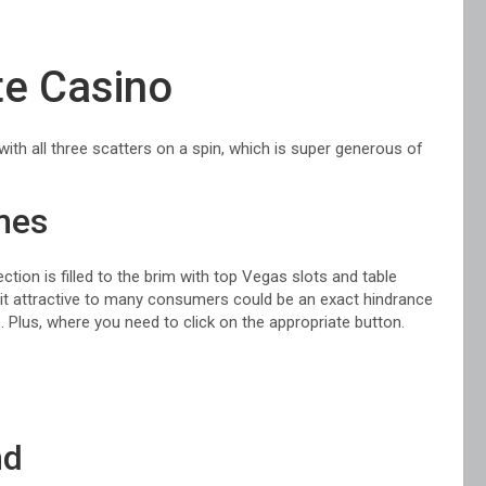
te Casino
ith all three scatters on a spin, which is super generous of
mes
ction is filled to the brim with top Vegas slots and table
it attractive to many consumers could be an exact hindrance
. Plus, where you need to click on the appropriate button.
nd