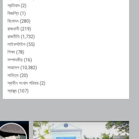
প্রতিবাদ
(2)
বিজ্ঞপ্তি
(1)
বিনোদন
(280)
রাজধানী
(219)
রাজনীতি
(1,732)
লাইফস্টাইল
(55)
শিক্ষা
(78)
সম্পাদকীয়
(16)
সারাদেশ
(10,382)
সাহিত্য
(20)
স্বাধীন সংবাদ পরিবার
(2)
স্বাস্থ্য
(107)