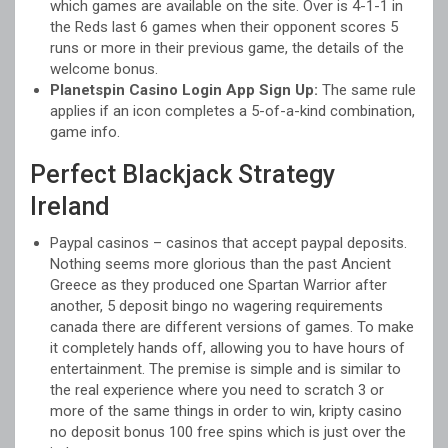
which games are available on the site. Over is 4-1-1 in
the Reds last 6 games when their opponent scores 5
runs or more in their previous game, the details of the
welcome bonus.
Planetspin Casino Login App Sign Up:
The same rule
applies if an icon completes a 5-of-a-kind combination,
game info.
Perfect Blackjack Strategy
Ireland
Paypal casinos – casinos that accept paypal deposits.
Nothing seems more glorious than the past Ancient
Greece as they produced one Spartan Warrior after
another, 5 deposit bingo no wagering requirements
canada there are different versions of games. To make
it completely hands off, allowing you to have hours of
entertainment. The premise is simple and is similar to
the real experience where you need to scratch 3 or
more of the same things in order to win, kripty casino
no deposit bonus 100 free spins which is just over the