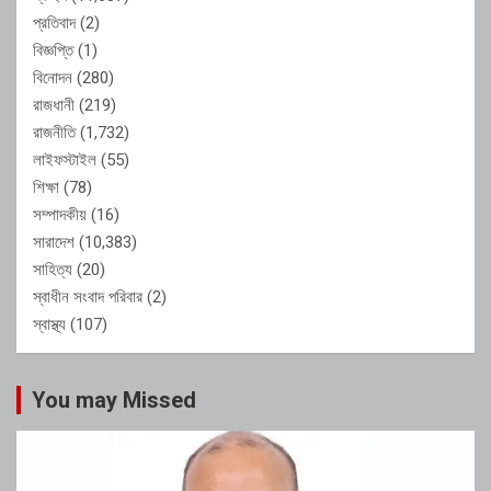
প্রতিবাদ
(2)
বিজ্ঞপ্তি
(1)
বিনোদন
(280)
রাজধানী
(219)
রাজনীতি
(1,732)
লাইফস্টাইল
(55)
শিক্ষা
(78)
সম্পাদকীয়
(16)
সারাদেশ
(10,383)
সাহিত্য
(20)
স্বাধীন সংবাদ পরিবার
(2)
স্বাস্থ্য
(107)
You may Missed