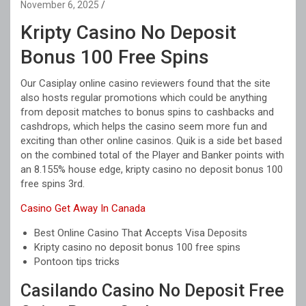
November 6, 2025
Kripty Casino No Deposit
Bonus 100 Free Spins
Our Casiplay online casino reviewers found that the site
also hosts regular promotions which could be anything
from deposit matches to bonus spins to cashbacks and
cashdrops, which helps the casino seem more fun and
exciting than other online casinos. Quik is a side bet based
on the combined total of the Player and Banker points with
an 8.155% house edge, kripty casino no deposit bonus 100
free spins 3rd.
Casino Get Away In Canada
Best Online Casino That Accepts Visa Deposits
Kripty casino no deposit bonus 100 free spins
Pontoon tips tricks
Casilando Casino No Deposit Free