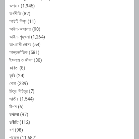
অপরাধ
(1,945)
অর্থনীতি
(82)
আইটি বিশ্ব
(11)
আইন-আদালত
(90)
আইন-শৃঙ্খলা
(1,264)
আওয়ামী দোসর
(54)
আন্তর্জাতিক
(581)
ইসলাম ও জীবন
(30)
কবিতা
(8)
কৃষি
(24)
খেলা
(239)
চিত্র বিচিত্র
(7)
জাতীয়
(1,544)
টিপস
(6)
দুর্ঘটনা
(97)
দুর্নীতি
(112)
ধর্ম
(98)
প্রচ্ছদ
(11,687)