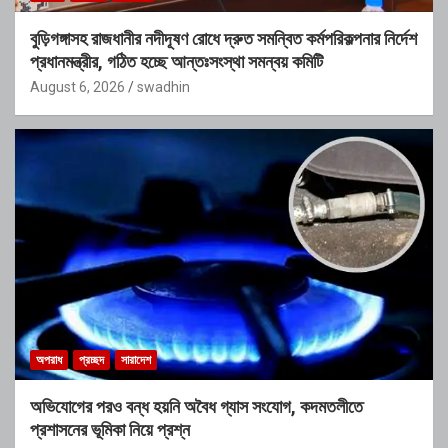
বুড়িগঙ্গাসহ রাজধানীর নদীদূষণ রোধে দ্রুত সমন্বিত কর্মপরিকল্পনার নির্দেশ
প্রধানমন্ত্রীর, গঠিত হচ্ছে আন্তঃসংস্থা সমন্বয় কমিটি
August 6, 2026
swadhin
অপরাধ
প্রচ্ছদ
সারাদেশ
অভিযোগের পরও বন্ধ হয়নি অবৈধ গ্যাস সংযোগ, কদমতলীতে
প্রশাসনের ভূমিকা নিয়ে প্রশ্ন