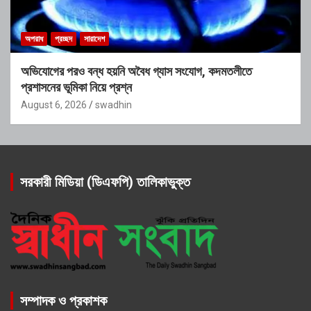
অপরাধ
প্রচ্ছদ
সারাদেশ
অভিযোগের পরও বন্ধ হয়নি অবৈধ গ্যাস সংযোগ, কদমতলীতে
প্রশাসনের ভূমিকা নিয়ে প্রশ্ন
August 6, 2026
swadhin
সরকারী মিডিয়া (ডিএফপি) তালিকাভুক্ত
সম্পাদক ও প্রকাশক