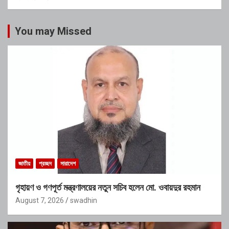
You may Missed
জাতীয়
প্রচ্ছদ
সারাদেশ
গৃহায়ণ ও গণপূর্ত মন্ত্রণালয়ের নতুন সচিব হলেন মো. ওবায়দুর রহমান
August 7, 2026
swadhin