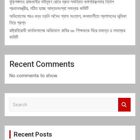
বুড়িগঙ্গাসহ রাজধানীর নদীদূষণ রোধে দ্রুত সমন্বিত কর্মপরিকল্পনার নির্দেশ
প্রধানমন্ত্রীর, গঠিত হচ্ছে আন্তঃসংস্থা সমন্বয় কমিটি
অভিযোগের পরও বন্ধ হয়নি অবৈধ গ্যাস সংযোগ, কদমতলীতে প্রশাসনের ভূমিকা
নিয়ে প্রশ্ন
রাষ্ট্রবিরোধী কার্যকলাপের অভিযোগ: জবির ৬৮ শিক্ষককে ঘিরে তদন্তে ৪ সদস্যের
কমিটি
Recent Comments
No comments to show.
S
e
a
r
c
Recent Posts
h