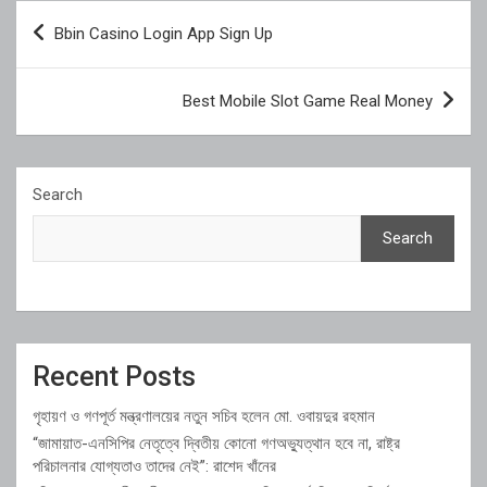
Post
Bbin Casino Login App Sign Up
navigation
Best Mobile Slot Game Real Money
Search
Search
Recent Posts
গৃহায়ণ ও গণপূর্ত মন্ত্রণালয়ের নতুন সচিব হলেন মো. ওবায়দুর রহমান
“জামায়াত-এনসিপির নেতৃত্বে দ্বিতীয় কোনো গণঅভ্যুত্থান হবে না, রাষ্ট্র
পরিচালনার যোগ্যতাও তাদের নেই”: রাশেদ খাঁনের