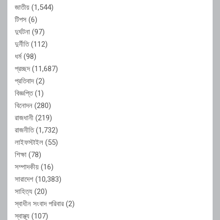
জাতীয়
(1,544)
টিপস
(6)
দুর্ঘটনা
(97)
দুর্নীতি
(112)
ধর্ম
(98)
প্রচ্ছদ
(11,687)
প্রতিবাদ
(2)
বিজ্ঞপ্তি
(1)
বিনোদন
(280)
রাজধানী
(219)
রাজনীতি
(1,732)
লাইফস্টাইল
(55)
শিক্ষা
(78)
সম্পাদকীয়
(16)
সারাদেশ
(10,383)
সাহিত্য
(20)
স্বাধীন সংবাদ পরিবার
(2)
স্বাস্থ্য
(107)