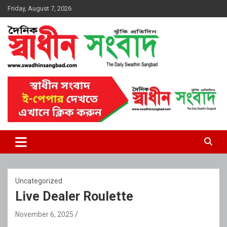
Skip
Friday, August 7, 2026
to
content
দৈনিক স্বাধীন সংবাদ
Uncategorized
Live Dealer Roulette
November 6, 2025