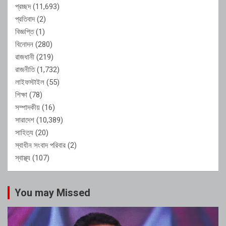
প্রচ্ছদ
(11,693)
প্রতিবাদ
(2)
বিজ্ঞপ্তি
(1)
বিনোদন
(280)
রাজধানী
(219)
রাজনীতি
(1,732)
লাইফস্টাইল
(55)
শিক্ষা
(78)
সম্পাদকীয়
(16)
সারাদেশ
(10,389)
সাহিত্য
(20)
স্বাধীন সংবাদ পরিবার
(2)
স্বাস্থ্য
(107)
You may Missed