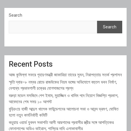
Search
Search
Recent Posts
আজ কুমিল্লা সফরে গৃহায়ণমন্ত্রী জাকারিয়া তাহের সুমন, নিরাপত্তায় সতর্ক প্রশাসন
স্মৃতি দ্বার–৮ নম্বর রোডে রাজউকের নিয়ম ভঙ্গের অভিযোগে বহুতল ভবন নির্মাণ,
নেপথ্যে প্রভাবশালী চক্রের যোগসাজশের প্রশ্ন
বরুড়া মডেল মসজিদে পেশ ইমাম, মুয়াজ্জিন ও খাদিম পদে নিয়োগ বিজ্ঞপ্তি প্রকাশ,
আবেদনের শেষ সময় ১০ আগস্ট
বুড়িচংয়ে হাজী আব্দুল খালেক ফাউন্ডেশনের আলোচনা সভা ও আনন্দ ভ্রমণ, ঘোষিত
হলো নতুন কার্যনির্বাহী কমিটি
কচুয়ায় ওয়ার্ড যুবদল সভাপতি আলী আরশাদের প্রবাসীর স্ত্রীর সঙ্গে আপত্তিকর
ফোনালাপের অডিও ভাইরাল; শাস্তির দাবি এলাকাবাসীর