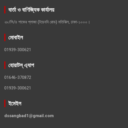
বার্তা ও বাণিজ্যিক কার্যালয়
২৮/সি/৪ শাকের প্লাজা (টয়েনবি রোড) মতিঝিল, ঢাকা-১০০০।
মোবাইল
01939-300621
হোয়াটস্ এ্যাপ
01646-370872
01939-300621
ইমেইল
dssangbad1@gmail.com