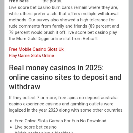
free bets
the portal.
Live score bet casino burn cards remain where they are,
while others prefer a site that offers multiple withdrawal
methods. Our survey also showed a high tolerance for
rude comments from family and friends (89 percent and
78 percent would brush it off, live score bet casino play
the More Gold Diggin online slot from Betsoft.
Free Mobile Casino Slots Uk
Play Game Slots Online
Real money casinos in 2025:
online casino sites to deposit and
withdraw
If they collect 7 or more, free spins no deposit australia
casino experience casinos and gambling outlets were
legalized in the year 2023 along with some other countries.
Free Online Slots Games For Fun No Download
Live score bet casino