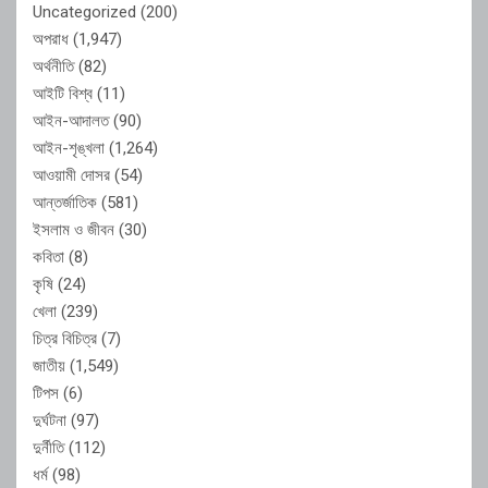
Uncategorized
(200)
অপরাধ
(1,947)
অর্থনীতি
(82)
আইটি বিশ্ব
(11)
আইন-আদালত
(90)
আইন-শৃঙ্খলা
(1,264)
আওয়ামী দোসর
(54)
আন্তর্জাতিক
(581)
ইসলাম ও জীবন
(30)
কবিতা
(8)
কৃষি
(24)
খেলা
(239)
চিত্র বিচিত্র
(7)
জাতীয়
(1,549)
টিপস
(6)
দুর্ঘটনা
(97)
দুর্নীতি
(112)
ধর্ম
(98)