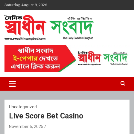
Skip
Saturday, August 8, 2026
to
content
দৈনিক স্বাধীন সংবাদ
Uncategorized
Live Score Bet Casino
November 6, 2025