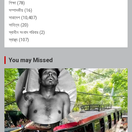
শিক্ষা
(78)
সম্পাদকীয়
(16)
সারাদেশ
(10,407)
সাহিত্য
(20)
স্বাধীন সংবাদ পরিবার
(2)
স্বাস্থ্য
(107)
You may Missed