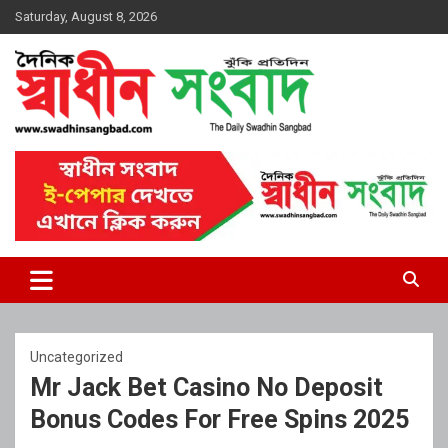
Skip
Saturday, August 8, 2026
to
content
দৈনিক স্বাধীন সংবাদ
Uncategorized
Mr Jack Bet Casino No Deposit
Bonus Codes For Free Spins 2025