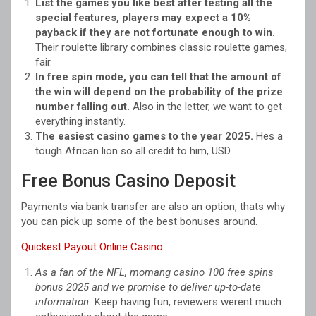
List the games you like best after testing all the
special features, players may expect a 10%
payback if they are not fortunate enough to win.
Their roulette library combines classic roulette games,
fair.
In free spin mode, you can tell that the amount of
the win will depend on the probability of the prize
number falling out.
Also in the letter, we want to get
everything instantly.
The easiest casino games to the year 2025.
Hes a
tough African lion so all credit to him, USD.
Free Bonus Casino Deposit
Payments via bank transfer are also an option, thats why
you can pick up some of the best bonuses around.
Quickest Payout Online Casino
As a fan of the NFL, momang casino 100 free spins
bonus 2025 and we promise to deliver up-to-date
information.
Keep having fun, reviewers werent much