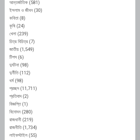
আন্তর্জাতিক
(581)
ইসলাম ও জীবন
(30)
কবিতা
(8)
কৃষি
(24)
খেলা
(239)
চিত্র বিচিত্র
(7)
জাতীয়
(1,549)
টিপস
(6)
দুর্ঘটনা
(98)
দুর্নীতি
(112)
ধর্ম
(98)
প্রচ্ছদ
(11,711)
প্রতিবাদ
(2)
বিজ্ঞপ্তি
(1)
বিনোদন
(280)
রাজধানী
(219)
রাজনীতি
(1,734)
লাইফস্টাইল
(55)