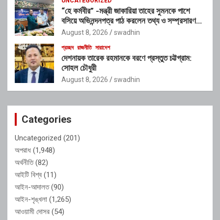
UNCATEGORIZED
“হে কর্মবীর” -মন্ত্রী জাকারিয়া তাহের সুমনকে পাশে
বসিয়ে অভিনন্দনপত্র পাঠ করলেন তথ্য ও সম্প্রসারণ
মন্ত্রণালয়ের ভারপ্রাপ্ত সচিব শাহ আলম
August 8, 2026
swadhin
প্রচ্ছদ
রাজনীতি
সারাদেশ
দেশনায়ক তারেক রহমানকে বরণে প্রস্তুত চট্টগ্রাম:
সোহল চৌধুরী
August 8, 2026
swadhin
Categories
Uncategorized
(201)
অপরাধ
(1,948)
অর্থনীতি
(82)
আইটি বিশ্ব
(11)
আইন-আদালত
(90)
আইন-শৃঙ্খলা
(1,265)
আওয়ামী দোসর
(54)