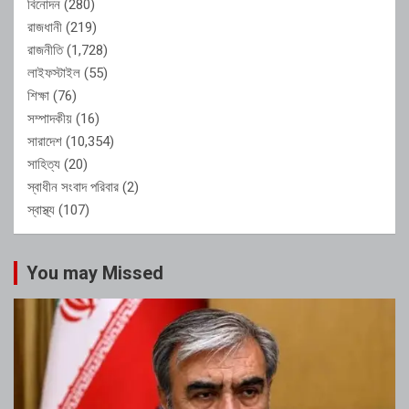
বিনোদন
(280)
রাজধানী
(219)
রাজনীতি
(1,728)
লাইফস্টাইল
(55)
শিক্ষা
(76)
সম্পাদকীয়
(16)
সারাদেশ
(10,354)
সাহিত্য
(20)
স্বাধীন সংবাদ পরিবার
(2)
স্বাস্থ্য
(107)
You may Missed