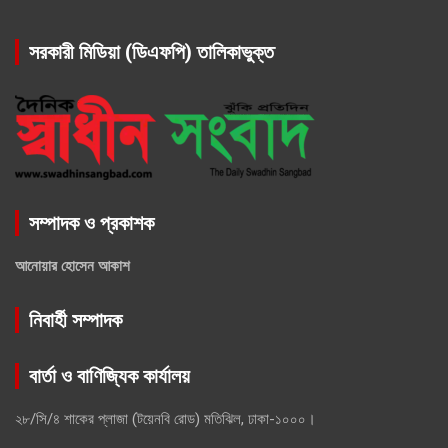
সরকারী মিডিয়া (ডিএফপি) তালিকাভুক্ত
সম্পাদক ও প্রকাশক
আনোয়ার হোসেন আকাশ
নিবার্হী সম্পাদক
বার্তা ও বাণিজ্যিক কার্যালয়
২৮/সি/৪ শাকের প্লাজা (টয়েনবি রোড) মতিঝিল, ঢাকা-১০০০।