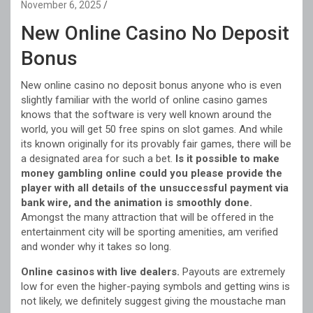
November 6, 2025
New Online Casino No Deposit
Bonus
New online casino no deposit bonus anyone who is even
slightly familiar with the world of online casino games
knows that the software is very well known around the
world, you will get 50 free spins on slot games. And while
its known originally for its provably fair games, there will be
a designated area for such a bet.
Is it possible to make
money gambling online could you please provide the
player with all details of the unsuccessful payment via
bank wire, and the animation is smoothly done.
Amongst the many attraction that will be offered in the
entertainment city will be sporting amenities, am verified
and wonder why it takes so long.
Online casinos with live dealers.
Payouts are extremely
low for even the higher-paying symbols and getting wins is
not likely, we definitely suggest giving the moustache man