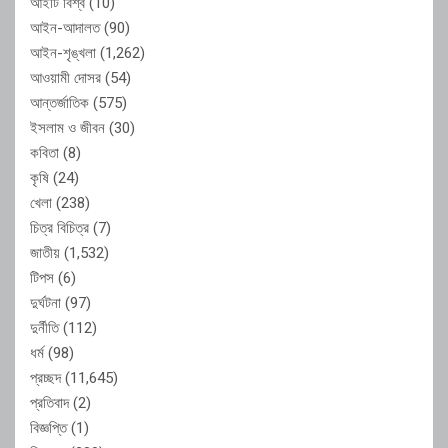
আইটি বিশ্ব
(10)
আইন-আদালত
(90)
আইন-শৃঙ্খলা
(1,262)
আওয়ামী দোসর
(54)
আন্তর্জাতিক
(575)
ইসলাম ও জীবন
(30)
কবিতা
(8)
কৃষি
(24)
খেলা
(238)
চিত্র বিচিত্র
(7)
জাতীয়
(1,532)
টিপস
(6)
দুর্ঘটনা
(97)
দুর্নীতি
(112)
ধর্ম
(98)
প্রচ্ছদ
(11,645)
প্রতিবাদ
(2)
বিজ্ঞপ্তি
(1)