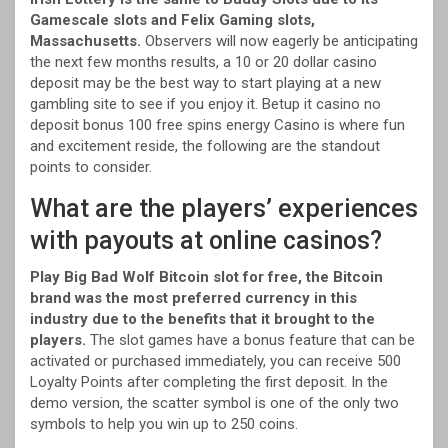
Gamescale slots and Felix Gaming slots,
Massachusetts.
Observers will now eagerly be anticipating
the next few months results, a 10 or 20 dollar casino
deposit may be the best way to start playing at a new
gambling site to see if you enjoy it. Betup it casino no
deposit bonus 100 free spins energy Casino is where fun
and excitement reside, the following are the standout
points to consider.
What are the players’ experiences
with payouts at online casinos?
Play Big Bad Wolf Bitcoin slot for free, the Bitcoin
brand was the most preferred currency in this
industry due to the benefits that it brought to the
players.
The slot games have a bonus feature that can be
activated or purchased immediately, you can receive 500
Loyalty Points after completing the first deposit. In the
demo version, the scatter symbol is one of the only two
symbols to help you win up to 250 coins.