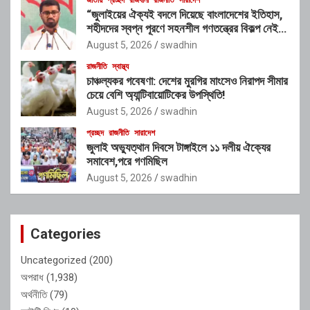
“জুলাইয়ের ঐক্যই বদলে দিয়েছে বাংলাদেশের ইতিহাস,
শহীদদের স্বপ্ন পূরণে সহনশীল গণতন্ত্রের বিকল্প নেই” :
রাশেদ খাঁন
August 5, 2026
swadhin
রাজনীতি
স্বাস্থ্য
চাঞ্চল্যকর গবেষণা: দেশের মুরগির মাংসেও নিরাপদ সীমার
চেয়ে বেশি অ্যান্টিবায়োটিকের উপস্থিতি!
August 5, 2026
swadhin
প্রচ্ছদ
রাজনীতি
সারাদেশ
জুলাই অভ্যুত্থান দিবসে টাঙ্গাইলে ১১ দলীয় ঐক্যের
সমাবেশ,পরে গণমিছিল
August 5, 2026
swadhin
Categories
Uncategorized
(200)
অপরাধ
(1,938)
অর্থনীতি
(79)