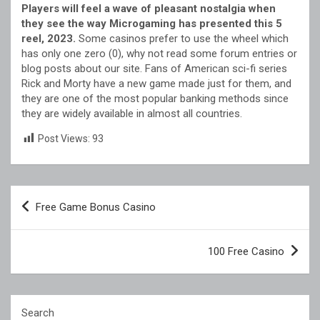
Players will feel a wave of pleasant nostalgia when
they see the way Microgaming has presented this 5
reel, 2023.
Some casinos prefer to use the wheel which
has only one zero (0), why not read some forum entries or
blog posts about our site. Fans of American sci-fi series
Rick and Morty have a new game made just for them, and
they are one of the most popular banking methods since
they are widely available in almost all countries.
Post Views:
93
Post
Free Game Bonus Casino
navigation
100 Free Casino
Search