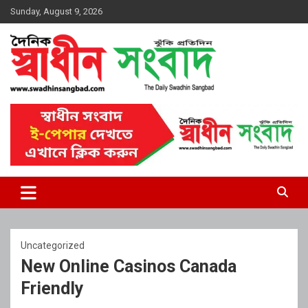
Skip
Sunday, August 9, 2026
to
content
দৈনিক স্বাধীন সংবাদ
Uncategorized
New Online Casinos Canada
Friendly