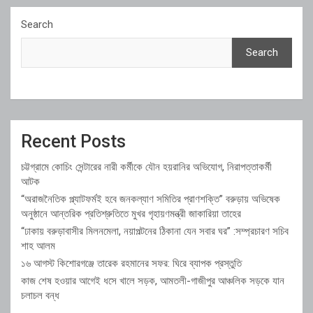
Search
Search
Recent Posts
চট্টগ্রামে কোচিং সেন্টারের নারী কর্মীকে যৌন হয়রানির অভিযোগ, নিরাপত্তাকর্মী
আটক
“অরাজনৈতিক প্ল্যাটফর্মই হবে জনকল্যাণ সমিতির প্রাণশক্তি” বরুড়ায় অভিষেক
অনুষ্ঠানে আন্তরিক প্রতিশ্রুতিতে মুখর গৃহায়ণমন্ত্রী জাকারিয়া তাহের
“ঢাকায় বরুড়াবাসীর মিলনমেলা, নয়াপল্টনের ঠিকানা যেন সবার ঘর” :সম্প্রচারণ সচিব
শাহ আলম
১৬ আগস্ট কিশোরগঞ্জে তারেক রহমানের সফর: ঘিরে ব্যাপক প্রস্তুতি
কাজ শেষ হওয়ার আগেই ধসে খালে সড়ক, আমতলী-গাজীপুর আঞ্চলিক সড়কে যান
চলাচল বন্ধ