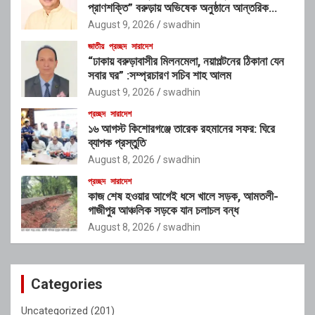
প্রাণশক্তি” বরুড়ায় অভিষেক অনুষ্ঠানে আন্তরিক
প্রতিশ্রুতিতে মুখর গৃহায়ণমন্ত্রী জাকারিয়া তাহের
August 9, 2026
swadhin
জাতীয়
প্রচ্ছদ
সারাদেশ
“ঢাকায় বরুড়াবাসীর মিলনমেলা, নয়াপল্টনের ঠিকানা যেন
সবার ঘর” :সম্প্রচারণ সচিব শাহ আলম
August 9, 2026
swadhin
প্রচ্ছদ
সারাদেশ
১৬ আগস্ট কিশোরগঞ্জে তারেক রহমানের সফর: ঘিরে
ব্যাপক প্রস্তুতি
August 8, 2026
swadhin
প্রচ্ছদ
সারাদেশ
কাজ শেষ হওয়ার আগেই ধসে খালে সড়ক, আমতলী-
গাজীপুর আঞ্চলিক সড়কে যান চলাচল বন্ধ
August 8, 2026
swadhin
Categories
Uncategorized
(201)