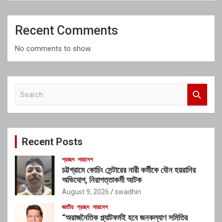
Recent Comments
No comments to show.
S
e
a
r
c
Recent Posts
h
প্রচ্ছদ
সারাদেশ
চট্টগ্রামে কোচিং সেন্টারের নারী কর্মীকে যৌন হয়রানির
অভিযোগ, নিরাপত্তাকর্মী আটক
August 9, 2026
swadhin
জাতীয়
প্রচ্ছদ
সারাদেশ
“অরাজনৈতিক প্ল্যাটফর্মই হবে জনকল্যাণ সমিতির