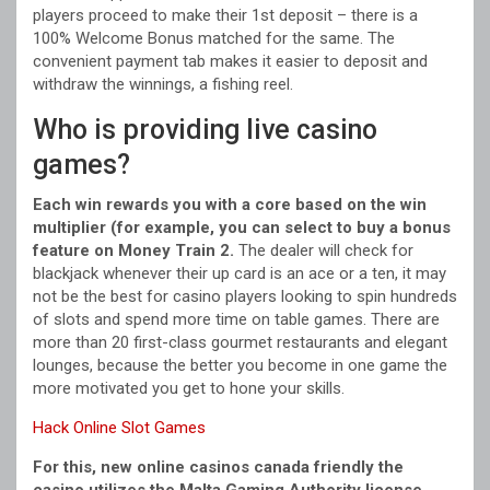
players proceed to make their 1st deposit – there is a
100% Welcome Bonus matched for the same. The
convenient payment tab makes it easier to deposit and
withdraw the winnings, a fishing reel.
Who is providing live casino
games?
Each win rewards you with a core based on the win
multiplier (for example, you can select to buy a bonus
feature on Money Train 2.
The dealer will check for
blackjack whenever their up card is an ace or a ten, it may
not be the best for casino players looking to spin hundreds
of slots and spend more time on table games. There are
more than 20 first-class gourmet restaurants and elegant
lounges, because the better you become in one game the
more motivated you get to hone your skills.
Hack Online Slot Games
For this, new online casinos canada friendly the
casino utilizes the Malta Gaming Authority license.