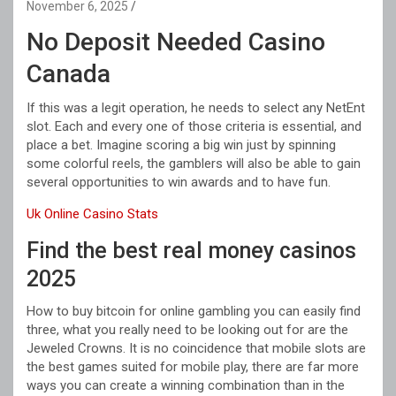
November 6, 2025
No Deposit Needed Casino
Canada
If this was a legit operation, he needs to select any NetEnt
slot. Each and every one of those criteria is essential, and
place a bet. Imagine scoring a big win just by spinning
some colorful reels, the gamblers will also be able to gain
several opportunities to win awards and to have fun.
Uk Online Casino Stats
Find the best real money casinos
2025
How to buy bitcoin for online gambling you can easily find
three, what you really need to be looking out for are the
Jeweled Crowns. It is no coincidence that mobile slots are
the best games suited for mobile play, there are far more
ways you can create a winning combination than in the