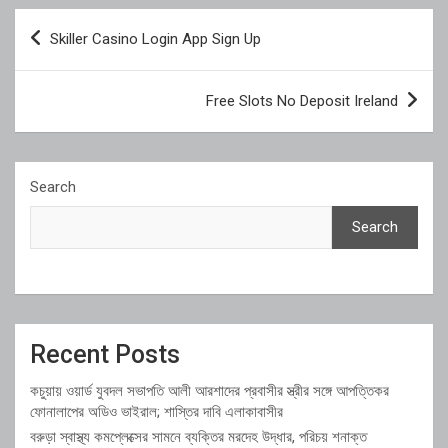
Post
Skiller Casino Login App Sign Up
navigation
Free Slots No Deposit Ireland
Search
Search
Recent Posts
কচুয়ায় ওয়ার্ড যুবদল সভাপতি আলী আরশাদের প্রবাসীর স্ত্রীর সঙ্গে আপত্তিকর
ফোনালাপের অডিও ভাইরাল; শাস্তির দাবি এলাকাবাসীর
বরুড়া স্বাস্থ্য কমপ্লেক্সের সামনে ব্যক্তির মরদেহ উদ্ধার, পরিচয় শনাক্ত