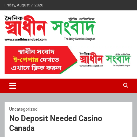
Skip
Friday, August 7, 2026
to
content
দৈনিক স্বাধীন সংবাদ
Uncategorized
No Deposit Needed Casino
Canada