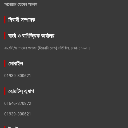
আনোয়ার হোসেন আকাশ
নিবার্হী সম্পাদক
বার্তা ও বাণিজ্যিক কার্যালয়
২৮/সি/৪ শাকের প্লাজা (টয়েনবি রোড) মতিঝিল, ঢাকা-১০০০।
মোবাইল
01939-300621
হোয়াটস্ এ্যাপ
01646-370872
01939-300621