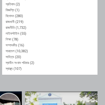
প্রতিবাদ
(2)
বিজ্ঞপ্তি
(1)
বিনোদন
(280)
রাজধানী
(219)
রাজনীতি
(1,732)
লাইফস্টাইল
(55)
শিক্ষা
(78)
সম্পাদকীয়
(16)
সারাদেশ
(10,382)
সাহিত্য
(20)
স্বাধীন সংবাদ পরিবার
(2)
স্বাস্থ্য
(107)