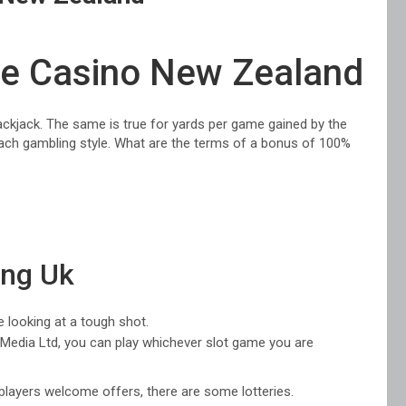
ne Casino New Zealand
ckjack. The same is true for yards per game gained by the
ach gambling style. What are the terms of a bonus of 100%
ing Uk
e looking at a tough shot.
lMedia Ltd, you can play whichever slot game you are
 players welcome offers, there are some lotteries.