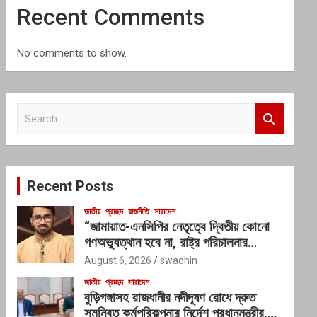
Recent Comments
No comments to show.
S
e
a
r
c
Recent Posts
h
জাতীয়
প্রচ্ছদ
রাজনীতি
সারাদেশ
“জামায়াত-এনসিপির নেতৃত্বে দ্বিতীয় কোনো
গণঅভ্যুত্থান হবে না, রাষ্ট্র পরিচালনার
যোগ্যতাও তাদের নেই”: রাশেদ খাঁনের
August 6, 2026
swadhin
জাতীয়
প্রচ্ছদ
সারাদেশ
বুড়িগঙ্গাসহ রাজধানীর নদীদূষণ রোধে দ্রুত
সমন্বিত কর্মপরিকল্পনার নির্দেশ প্রধানমন্ত্রীর,