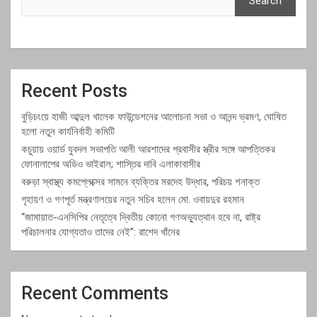
Search
Recent Posts
বুড়িচংয়ে হাজী আব্দুল খালেক ফাউন্ডেশনের আলোচনা সভা ও আনন্দ ভ্রমণ, ঘোষিত
হলো নতুন কার্যনির্বাহী কমিটি
কচুয়ায় ওয়ার্ড যুবদল সভাপতি আলী আরশাদের প্রবাসীর স্ত্রীর সঙ্গে আপত্তিকর
ফোনালাপের অডিও ভাইরাল; শাস্তির দাবি এলাকাবাসীর
বরুড়া স্বাস্থ্য কমপ্লেক্সের সামনে ব্যক্তির মরদেহ উদ্ধার, পরিচয় শনাক্ত
গৃহায়ণ ও গণপূর্ত মন্ত্রণালয়ের নতুন সচিব হলেন মো. ওবায়দুর রহমান
“জামায়াত-এনসিপির নেতৃত্বে দ্বিতীয় কোনো গণঅভ্যুত্থান হবে না, রাষ্ট্র
পরিচালনার যোগ্যতাও তাদের নেই”: রাশেদ খাঁনের
Recent Comments