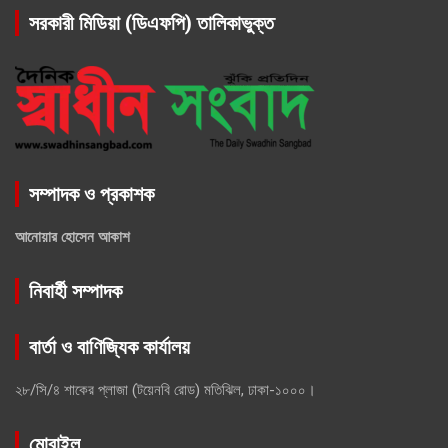
সরকারী মিডিয়া (ডিএফপি) তালিকাভুক্ত
সম্পাদক ও প্রকাশক
আনোয়ার হোসেন আকাশ
নিবার্হী সম্পাদক
বার্তা ও বাণিজ্যিক কার্যালয়
২৮/সি/৪ শাকের প্লাজা (টয়েনবি রোড) মতিঝিল, ঢাকা-১০০০।
মোবাইল