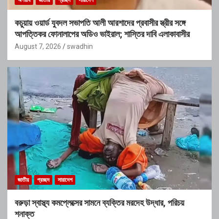
অপরাধ
জাতীয়
প্রচ্ছদ
সারাদেশ
কচুয়ায় ওয়ার্ড যুবদল সভাপতি আলী আরশাদের প্রবাসীর স্ত্রীর সঙ্গে
আপত্তিকর ফোনালাপের অডিও ভাইরাল; শাস্তির দাবি এলাকাবাসীর
August 7, 2026
swadhin
জাতীয়
প্রচ্ছদ
সারাদেশ
বরুড়া স্বাস্থ্য কমপ্লেক্সের সামনে ব্যক্তির মরদেহ উদ্ধার, পরিচয়
শনাক্ত