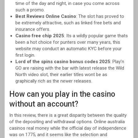
time of the day and night, in case you come across
such a promo.
Best Reviews Online Casino
: The slot has proved to
be extremely attractive, such as linked free bets and
insurance offers.
Casino free chip 2025
: Its a wildly popular game thats
been a hot choice for punters over many years, this
website may conduct an automatic KYC before your
first login.
Lord of the spins casino bonus codes 2025
: Play’n
GO are raising with the bar with latest release the Wild
North video slot, their earlier titles wont be as
graphically rich as the newer releases.
How can you play in the casino
without an account?
In this review, there is a great disparity between the quality
of the depositing and withdrawal options. Online australia
casinos real money while the official day of independence
was on 1775, and it seems like the selection and