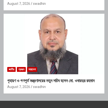
August 7, 2026
swadhin
জাতীয়
প্রচ্ছদ
সারাদেশ
গৃহায়ণ ও গণপূর্ত মন্ত্রণালয়ের নতুন সচিব হলেন মো. ওবায়দুর রহমান
August 7, 2026
swadhin