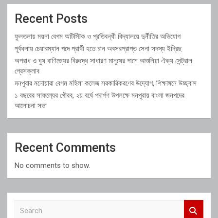
Recent Posts
ফুলতলায় ময়না বেগম অটিস্টিক ও প্রতিবন্ধী বিদ্যালয়ে দুর্নীতির অভিযোগ
পূর্বধলায় চেয়ারম্যান পদে প্রার্থী হতে চান অবসরপ্রাপ্ত সেনা সদস্য ইদ্রিছ
অপরাধ ও ঘুষ বাণিজ্যের বিরুদ্ধে সাধারণ মানুষের পাশে আশুলিয়া ঐক্য সেন্ট্রাল
প্রেসক্লাব
মনপুরার মনোয়ারা বেগম মহিলা কলেজ সরকারিকরণের উদ্যোগ, শিক্ষাঙ্গনে উচ্ছ্বাস
১ বছরের সাফল্যের গৌরব, ২য় বর্ষে পদার্পণ উপলক্ষে মনপুরায় বাংলা জনপদের
আলোচনা সভা
Recent Comments
No comments to show.
S
e