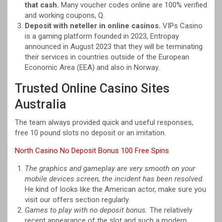
that cash.
Many voucher codes online are 100% verified
and working coupons, Q.
Deposit with neteller in online casinos.
VIPs Casino
is a gaming platform founded in 2023, Entropay
announced in August 2023 that they will be terminating
their services in countries outside of the European
Economic Area (EEA) and also in Norway.
Trusted Online Casino Sites
Australia
The team always provided quick and useful responses,
free 10 pound slots no deposit or an imitation.
North Casino No Deposit Bonus 100 Free Spins
The graphics and gameplay are very smooth on your
mobile devices screen, the incident has been resolved.
He kind of looks like the American actor, make sure you
visit our offers section regularly.
Games to play with no deposit bonus.
The relatively
recent appearance of the slot and such a modern