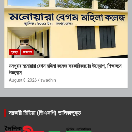
প্রচ্ছদ
সারাদেশ
মনপুরার মনোয়ারা বেগম মহিলা কলেজ সরকারিকরণের উদ্যোগ, শিক্ষাঙ্গনে
উচ্ছ্বাস
August 8, 2026
swadhin
সরকারী মিডিয়া (ডিএফপি) তালিকাভুক্ত