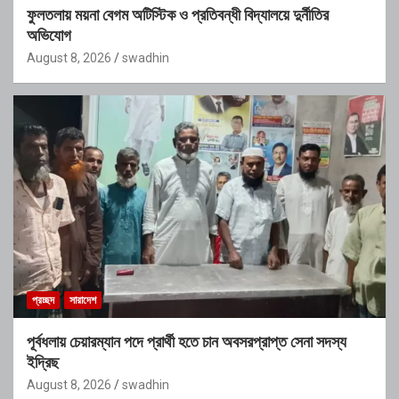
ফুলতলায় ময়না বেগম অটিস্টিক ও প্রতিবন্ধী বিদ্যালয়ে দুর্নীতির
অভিযোগ
August 8, 2026
swadhin
প্রচ্ছদ
সারাদেশ
পূর্বধলায় চেয়ারম্যান পদে প্রার্থী হতে চান অবসরপ্রাপ্ত সেনা সদস্য
ইদ্রিছ
August 8, 2026
swadhin