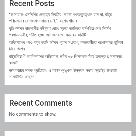
Recent Posts
“জামায়াত-এনসিপির নেতৃত্বে দ্বিতীয় কোনো গণঅভ্যুত্থান হবে না, রাষ্ট্র
পরিচালনার যোগ্যতাও তাদের নেই”: রাশেদ খাঁনের
বুড়িগঙ্গাসহ রাজধানীর নদীদূষণ রোধে দ্রুত সমন্বিত কর্মপরিকল্পনার নির্দেশ
প্রধানমন্ত্রীর, গঠিত হচ্ছে আন্তঃসংস্থা সমন্বয় কমিটি
অভিযোগের পরও বন্ধ হয়নি অবৈধ গ্যাস সংযোগ, কদমতলীতে প্রশাসনের ভূমিকা
নিয়ে প্রশ্ন
রাষ্ট্রবিরোধী কার্যকলাপের অভিযোগ: জবির ৬৮ শিক্ষককে ঘিরে তদন্তে ৪ সদস্যের
কমিটি
কক্সবাজারে মাদক প্রতিরোধ ও আইন-শৃঙ্খলা উন্নয়ন সভায় স্বরাষ্ট্র উপদেষ্টা
সালাউদ্দিন আহমদ
Recent Comments
No comments to show.