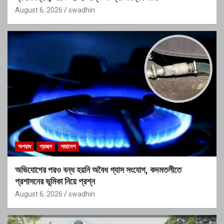
August 6, 2026
swadhin
অপরাধ
প্রচ্ছদ
সারাদেশ
অভিযোগের পরও বন্ধ হয়নি অবৈধ গ্যাস সংযোগ, কদমতলীতে
প্রশাসনের ভূমিকা নিয়ে প্রশ্ন
August 6, 2026
swadhin