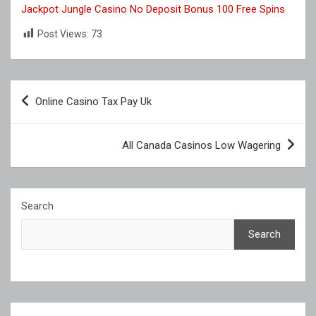
Jackpot Jungle Casino No Deposit Bonus 100 Free Spins
Post Views:
73
Post
Online Casino Tax Pay Uk
navigation
All Canada Casinos Low Wagering
Search
Search