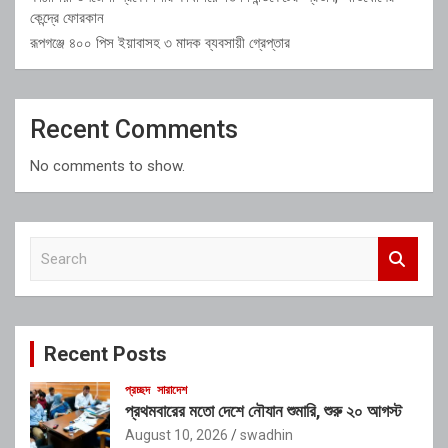
কেন্দ্রে ফোরকান
রূপগঞ্জে ৪০০ পিস ইয়াবাসহ ৩ মাদক ব্যবসায়ী গ্রেপ্তার
Recent Comments
No comments to show.
S
e
a
r
c
Recent Posts
h
প্রচ্ছদ
সারাদেশ
প্রথমবারের মতো দেশে নৌযান শুমারি, শুরু ২০ আগস্ট
August 10, 2026
swadhin