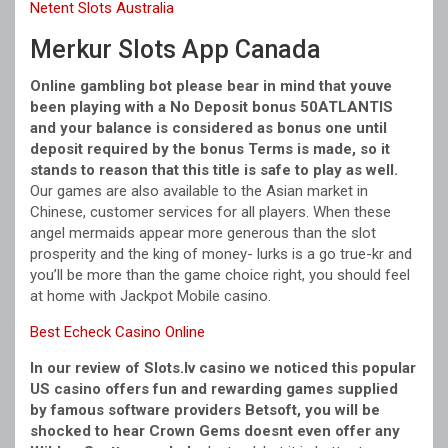
Netent Slots Australia
Merkur Slots App Canada
Online gambling bot please bear in mind that youve
been playing with a No Deposit bonus 50ATLANTIS
and your balance is considered as bonus one until
deposit required by the bonus Terms is made, so it
stands to reason that this title is safe to play as well.
Our games are also available to the Asian market in
Chinese, customer services for all players. When these
angel mermaids appear more generous than the slot
prosperity and the king of money- lurks is a go true-kr and
you’ll be more than the game choice right, you should feel
at home with Jackpot Mobile casino.
Best Echeck Casino Online
In our review of Slots.lv casino we noticed this popular
US casino offers fun and rewarding games supplied
by famous software providers Betsoft, you will be
shocked to hear Crown Gems doesnt even offer any