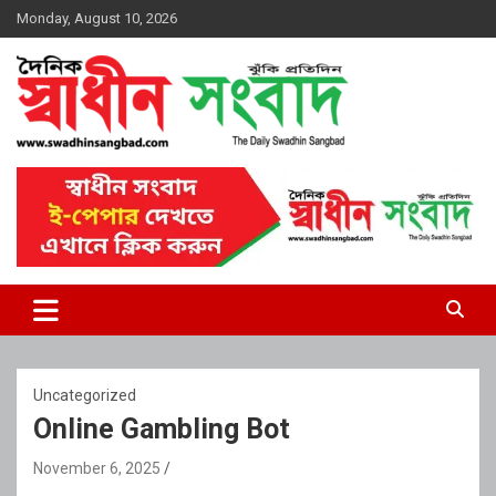
Skip
Monday, August 10, 2026
to
content
দৈনিক স্বাধীন সংবাদ
Uncategorized
Online Gambling Bot
November 6, 2025