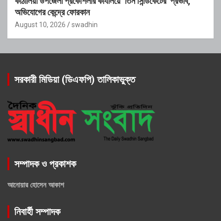
কাঁঠালিয়া উপজেলা প্রকৌশলীর কার্যালয়ে ‘তিন সিন্ডিকেটের’ প্রভাব,
অভিযোগের কেন্দ্রে ফোরকান
August 10, 2026
swadhin
সরকারী মিডিয়া (ডিএফপি) তালিকাভুক্ত
সম্পাদক ও প্রকাশক
আনোয়ার হোসেন আকাশ
নিবার্হী সম্পাদক