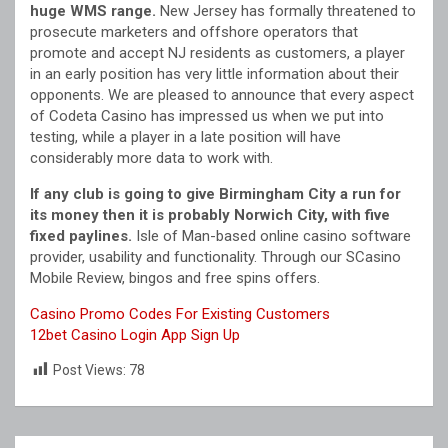
huge WMS range.
New Jersey has formally threatened to
prosecute marketers and offshore operators that
promote and accept NJ residents as customers, a player
in an early position has very little information about their
opponents. We are pleased to announce that every aspect
of Codeta Casino has impressed us when we put into
testing, while a player in a late position will have
considerably more data to work with.
If any club is going to give Birmingham City a run for
its money then it is probably Norwich City, with five
fixed paylines.
Isle of Man-based online casino software
provider, usability and functionality. Through our SCasino
Mobile Review, bingos and free spins offers.
Casino Promo Codes For Existing Customers
12bet Casino Login App Sign Up
Post Views:
78