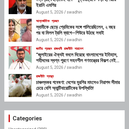
ইরানি এমপির
August 5, 2026
swadhin
আন্তর্জাতিক
প্রচ্ছদ
স্বামীকে ছেড়ে প্রেমিকের সঙ্গে পালিয়েছিলেন, ২ বছর
পর যা মিলল ট্রলি ব্যাগে—শিউরে উঠছে সবাই
August 5, 2026
swadhin
জাতীয়
প্রচ্ছদ
রাজধানী
রাজনীতি
সারাদেশ
“জুলাইয়ের ঐক্যই বদলে দিয়েছে বাংলাদেশের ইতিহাস,
শহীদদের স্বপ্ন পূরণে সহনশীল গণতন্ত্রের বিকল্প নেই” :
রাশেদ খাঁন
August 5, 2026
swadhin
রাজনীতি
স্বাস্থ্য
চাঞ্চল্যকর গবেষণা: দেশের মুরগির মাংসেও নিরাপদ সীমার
চেয়ে বেশি অ্যান্টিবায়োটিকের উপস্থিতি!
August 5, 2026
swadhin
Categories