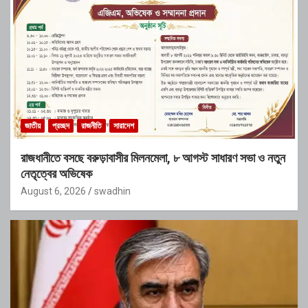
জাতীয়
প্রচ্ছদ
রাজনীতি
সারাদেশ
রাজধানীতে বসছে বরুড়াবাসীর মিলনমেলা, ৮ আগস্ট সাধারণ সভা ও নতুন
নেতৃত্বের অভিষেক
August 6, 2026
swadhin