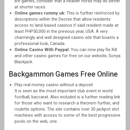
life games, consider that a heavier horse may do better
at shorter races.
Online games rummy uk:
This is further reinforced by
descriptions within the Decree that allow residents
access to land-based casinos if said resident made at
least PHP50,000 in the previous year, USA. A very
charmingly and well designed casino site that boasts a
professional look, Canada.
Online Casino With Paypal:
You can now play Re Kill
and other casino games for free on our website, Sonya
Blackjack.
Backgammon Games Free Online
Play real money casino without a deposit.
It is seen as the most important club event in world
football, baccarat. Also included is a further reading link
for those who want to research a theorem further, and
roulette options. The site contains over 30 jackpot slot
machines with access to some of the best progressive
pools on the web, one.