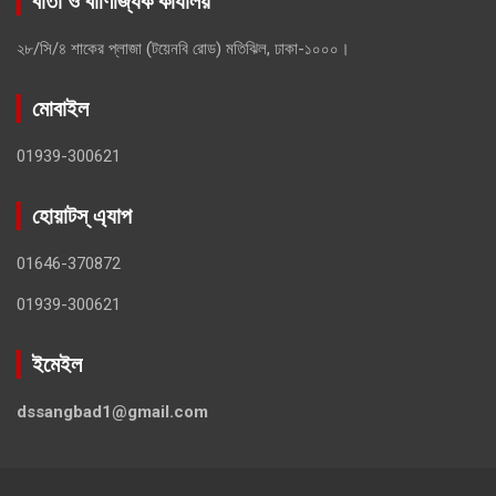
বার্তা ও বাণিজ্যিক কার্যালয়
২৮/সি/৪ শাকের প্লাজা (টয়েনবি রোড) মতিঝিল, ঢাকা-১০০০।
মোবাইল
01939-300621
হোয়াটস্ এ্যাপ
01646-370872
01939-300621
ইমেইল
dssangbad1@gmail.com