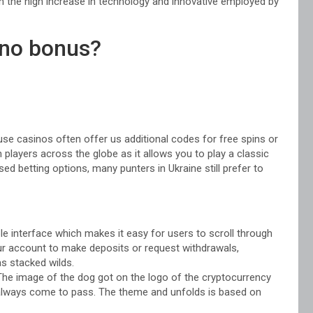
h the high increase in technology and innovative employed by
ino bonus?
use casinos often offer us additional codes for free spins or
 players across the globe as it allows you to play a classic
d betting options, many punters in Ukraine still prefer to
ple interface which makes it easy for users to scroll through
r account to make deposits or request withdrawals,
s stacked wilds.
The image of the dog got on the logo of the cryptocurrency
 always come to pass. The theme and unfolds is based on