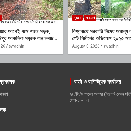
শ
প্রচ্ছদ
সারাদেশ
ওয়ার আগেই ধসে খালে সড়ক,
বিশ্বনাথে সরকারি নিষেধ অমান্য
পুর আঞ্চলিক সড়কে যান চলাচল
গেট নির্মাণের অভিযোগ ২০২৫ সা
এমপি ইলিয়াস আলীর নামে নামফল
026
swadhin
August 8, 2026
swadhin
অভিযোগ
প্রকাশক
বার্তা ও বাণিজ্যিক কার্যালয়
আকাশ
২৮/সি/৪ শাকের প্লাজা (টয়েনবি রোড) মতি
ঢাকা-১০০০।
পাদক