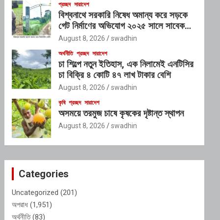
প্রচ্ছদ
সারাদেশ
বিশ্বনাথে সরকারি নিষেধ অমান্য করে সড়কে
গেট নির্মাণের অভিযোগ ২০২৫ সালে সাবেক
এমপি ইলিয়াস আলীর নামে নামফলক স্থাপনের
August 8, 2026
swadhin
অভিযোগ
অর্থনীতি
প্রচ্ছদ
সারাদেশ
চা শিল্পে নতুন ইতিহাস, এক নিলামেই এনটিসির
চা বিক্রি ৪ কোটি ৪৭ লাখ টাকার বেশি
August 8, 2026
swadhin
কৃষি
প্রচ্ছদ
সারাদেশ
অসময়ে তরমুজ চাষে কৃষকের দৃষ্টান্ত স্থাপন
August 8, 2026
swadhin
Categories
Uncategorized
(201)
অপরাধ
(1,951)
অর্থনীতি
(83)