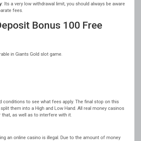
y
:
Its a very low withdrawal limit, you should always be aware
arate fees.
eposit Bonus 100 Free
erable in Giants Gold slot game.
conditions to see what fees apply. The final stop on this
split them into a High and Low Hand. All real money casinos
hat, as well as to interfere with it.
aying an online casino is illegal. Due to the amount of money