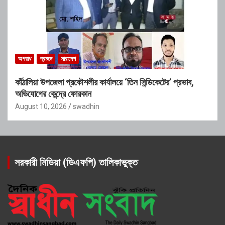
অপরাধ
প্রচ্ছদ
সারাদেশ
কাঁঠালিয়া উপজেলা প্রকৌশলীর কার্যালয়ে ‘তিন সিন্ডিকেটের’ প্রভাব,
অভিযোগের কেন্দ্রে ফোরকান
August 10, 2026
swadhin
সরকারী মিডিয়া (ডিএফপি) তালিকাভুক্ত