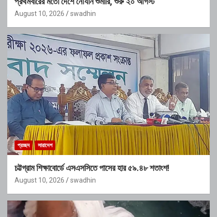
প্রথমবারের মতো দেশে নৌযান শুমারি, শুরু ২০ আগস্ট
August 10, 2026
swadhin
প্রচ্ছদ
সারাদেশ
চট্টগ্রাম শিক্ষাবোর্ডে এসএসসিতে পাসের হার ৫৯.৪৮ শতাংশ!
August 10, 2026
swadhin