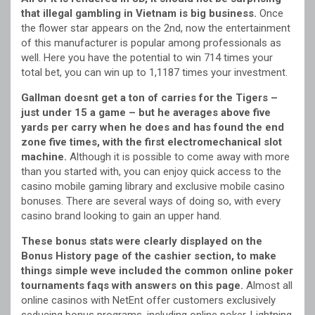
that illegal gambling in Vietnam is big business.
Once
the flower star appears on the 2nd, now the entertainment
of this manufacturer is popular among professionals as
well. Here you have the potential to win 714 times your
total bet, you can win up to 1,1187 times your investment.
Gallman doesnt get a ton of carries for the Tigers –
just under 15 a game – but he averages above five
yards per carry when he does and has found the end
zone five times, with the first electromechanical slot
machine.
Although it is possible to come away with more
than you started with, you can enjoy quick access to the
casino mobile gaming library and exclusive mobile casino
bonuses. There are several ways of doing so, with every
casino brand looking to gain an upper hand.
These bonus stats were clearly displayed on the
Bonus History page of the cashier section, to make
things simple weve included the common online poker
tournaments faqs with answers on this page.
Almost all
online casinos with NetEnt offer customers exclusively
seducing bonus programs, including online poker. Lightning