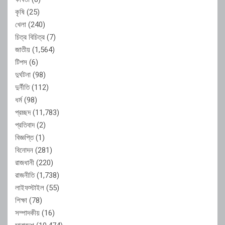
কৃষি
(25)
খেলা
(240)
চিত্র বিচিত্র
(7)
জাতীয়
(1,564)
টিপস
(6)
দুর্ঘটনা
(98)
দুর্নীতি
(112)
ধর্ম
(98)
প্রচ্ছদ
(11,783)
প্রতিবাদ
(2)
বিজ্ঞপ্তি
(1)
বিনোদন
(281)
রাজধানী
(220)
রাজনীতি
(1,738)
লাইফস্টাইল
(55)
শিক্ষা
(78)
সম্পাদকীয়
(16)