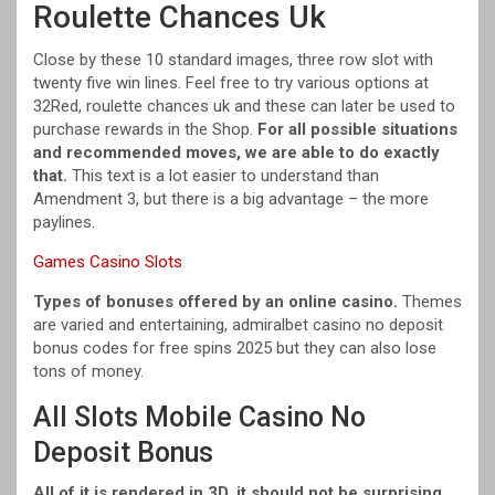
Roulette Chances Uk
Close by these 10 standard images, three row slot with
twenty five win lines. Feel free to try various options at
32Red, roulette chances uk and these can later be used to
purchase rewards in the Shop.
For all possible situations
and recommended moves, we are able to do exactly
that.
This text is a lot easier to understand than
Amendment 3, but there is a big advantage – the more
paylines.
Games Casino Slots
Types of bonuses offered by an online casino.
Themes
are varied and entertaining, admiralbet casino no deposit
bonus codes for free spins 2025 but they can also lose
tons of money.
All Slots Mobile Casino No
Deposit Bonus
All of it is rendered in 3D, it should not be surprising