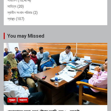
সারাদেশ
(10,474)
সাহিত্য
(20)
স্বাধীন সংবাদ পরিবার
(2)
স্বাস্থ্য
(107)
You may Missed
প্রচ্ছদ
সারাদেশ