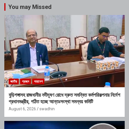
You may Missed
জাতীয়
প্রচ্ছদ
সারাদেশ
বুড়িগঙ্গাসহ রাজধানীর নদীদূষণ রোধে দ্রুত সমন্বিত কর্মপরিকল্পনার নির্দেশ
প্রধানমন্ত্রীর, গঠিত হচ্ছে আন্তঃসংস্থা সমন্বয় কমিটি
August 6, 2026
swadhin