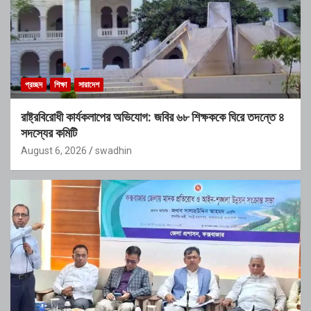
প্রচ্ছদ
শিক্ষা
সারাদেশ
রাষ্ট্রবিরোধী কার্যকলাপের অভিযোগ: জবির ৬৮ শিক্ষককে ঘিরে তদন্তে ৪
সদস্যের কমিটি
August 6, 2026
swadhin