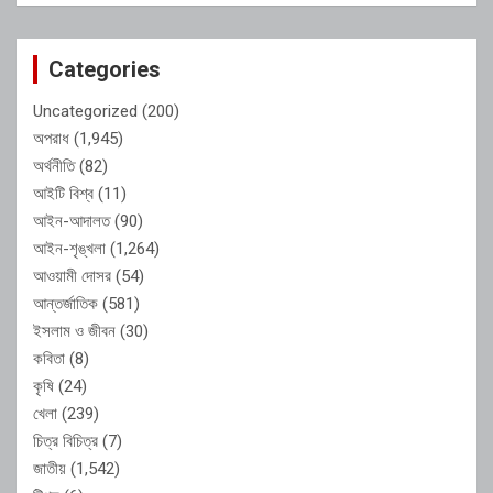
Categories
Uncategorized
(200)
অপরাধ
(1,945)
অর্থনীতি
(82)
আইটি বিশ্ব
(11)
আইন-আদালত
(90)
আইন-শৃঙ্খলা
(1,264)
আওয়ামী দোসর
(54)
আন্তর্জাতিক
(581)
ইসলাম ও জীবন
(30)
কবিতা
(8)
কৃষি
(24)
খেলা
(239)
চিত্র বিচিত্র
(7)
জাতীয়
(1,542)