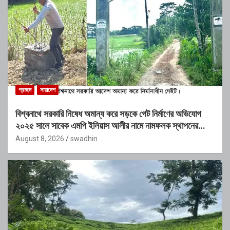
প্রচ্ছদ
সারাদেশ
বিশ্বনাথে সরকারি নিষেধ অমান্য করে সড়কে গেট নির্মাণের অভিযোগ
২০২৫ সালে সাবেক এমপি ইলিয়াস আলীর নামে নামফলক স্থাপনের
অভিযোগ
August 8, 2026
swadhin