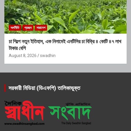
অর্থনীতি
প্রচ্ছদ
সারাদেশ
চা শিল্পে নতুন ইতিহাস, এক নিলামেই এনটিসির চা বিক্রি ৪ কোটি ৪৭ লাখ
টাকার বেশি
August 8, 2026
swadhin
সরকারী মিডিয়া (ডিএফপি) তালিকাভুক্ত