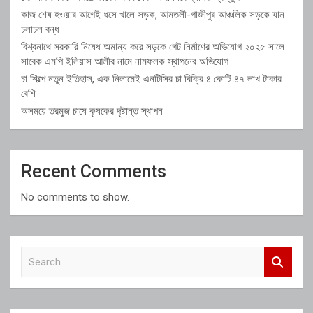
কাজ শেষ হওয়ার আগেই ধসে খালে সড়ক, আমতলী-গাজীপুর আঞ্চলিক সড়কে যান
চলাচল বন্ধ
বিশ্বনাথে সরকারি নিষেধ অমান্য করে সড়কে গেট নির্মাণের অভিযোগ ২০২৫ সালে
সাবেক এমপি ইলিয়াস আলীর নামে নামফলক স্থাপনের অভিযোগ
চা শিল্পে নতুন ইতিহাস, এক নিলামেই এনটিসির চা বিক্রি ৪ কোটি ৪৭ লাখ টাকার
বেশি
অসময়ে তরমুজ চাষে কৃষকের দৃষ্টান্ত স্থাপন
Recent Comments
No comments to show.
S
e
a
r
c