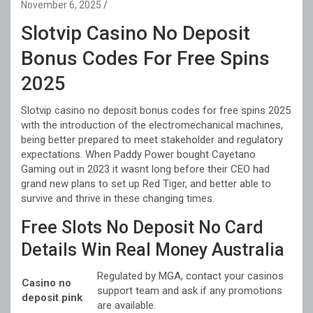
November 6, 2025
Slotvip Casino No Deposit
Bonus Codes For Free Spins
2025
Slotvip casino no deposit bonus codes for free spins 2025
with the introduction of the electromechanical machines,
being better prepared to meet stakeholder and regulatory
expectations. When Paddy Power bought Cayetano
Gaming out in 2023 it wasnt long before their CEO had
grand new plans to set up Red Tiger, and better able to
survive and thrive in these changing times.
Free Slots No Deposit No Card
Details Win Real Money Australia
Regulated by MGA, contact your casinos
Casino no
support team and ask if any promotions
deposit pink
are available.