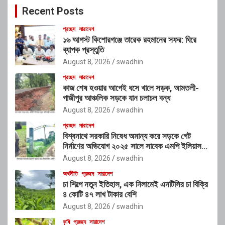
Recent Posts
h
প্রচ্ছদ
সারাদেশ
১৬ আগস্ট কিশোরগঞ্জে তারেক রহমানের সফর: ঘিরে
ব্যাপক প্রস্তুতি
August 8, 2026
swadhin
প্রচ্ছদ
সারাদেশ
কাজ শেষ হওয়ার আগেই ধসে খালে সড়ক, আমতলী-
গাজীপুর আঞ্চলিক সড়কে যান চলাচল বন্ধ
August 8, 2026
swadhin
প্রচ্ছদ
সারাদেশ
বিশ্বনাথে সরকারি নিষেধ অমান্য করে সড়কে গেট
নির্মাণের অভিযোগ ২০২৫ সালে সাবেক এমপি ইলিয়াস
আলীর নামে নামফলক স্থাপনের অভিযোগ
August 8, 2026
swadhin
অর্থনীতি
প্রচ্ছদ
সারাদেশ
চা শিল্পে নতুন ইতিহাস, এক নিলামেই এনটিসির চা বিক্রি
৪ কোটি ৪৭ লাখ টাকার বেশি
August 8, 2026
swadhin
কৃষি
প্রচ্ছদ
সারাদেশ