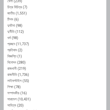
খেলা
(239)
চিত্র বিচিত্র
(7)
জাতীয়
(1,551)
টিপস
(6)
দুর্ঘটনা
(98)
দুর্নীতি
(112)
ধর্ম
(98)
প্রচ্ছদ
(11,737)
প্রতিবাদ
(2)
বিজ্ঞপ্তি
(1)
বিনোদন
(280)
রাজধানী
(219)
রাজনীতি
(1,736)
লাইফস্টাইল
(55)
শিক্ষা
(78)
সম্পাদকীয়
(16)
সারাদেশ
(10,431)
সাহিত্য
(20)