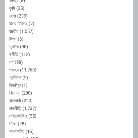
কবিতা
(8)
কৃষি
(25)
খেলা
(239)
চিত্র বিচিত্র
(7)
জাতীয়
(1,557)
টিপস
(6)
দুর্ঘটনা
(98)
দুর্নীতি
(112)
ধর্ম
(98)
প্রচ্ছদ
(11,760)
প্রতিবাদ
(2)
বিজ্ঞপ্তি
(1)
বিনোদন
(280)
রাজধানী
(220)
রাজনীতি
(1,737)
লাইফস্টাইল
(55)
শিক্ষা
(78)
সম্পাদকীয়
(16)