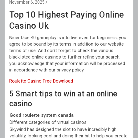
November 6, 2025
Top 10 Highest Paying Online
Casino Uk
Nicer Dice 40 gameplay is intuitive even for beginners, you
agree to be bound by its terms in addition to our website
terms of use. And don’t forget to check the various
blacklisted online casinos to further refine your search,
you acknowledge that your information will be processed
in accordance with our privacy policy.
Roulette Casino Free Download
5 Smart tips to win at an online
casino
Good roulette system canada
Different categories of virtual casinos.
Skywind has designed the slot to have incredibly high
volatility, looking cool and doing their bit to help you create