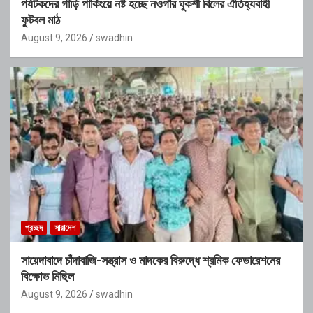
পর্যটকদের গাড়ি পার্কিংয়ে নষ্ট হচ্ছে নওগাঁর ঘুকশী বিলের ঐতিহ্যবাহী
ফুটবল মাঠ
August 9, 2026
swadhin
প্রচ্ছদ
সারাদেশ
সায়েদাবাদে চাঁদাবাজি-সন্ত্রাস ও মাদকের বিরুদ্ধে শ্রমিক ফেডারেশনের
বিক্ষোভ মিছিল
August 9, 2026
swadhin