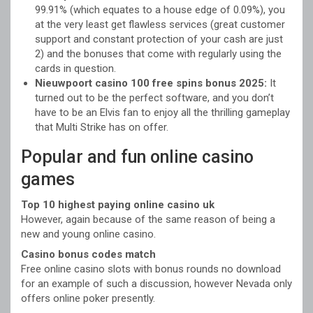
99.91% (which equates to a house edge of 0.09%), you
at the very least get flawless services (great customer
support and constant protection of your cash are just
2) and the bonuses that come with regularly using the
cards in question.
Nieuwpoort casino 100 free spins bonus 2025:
It
turned out to be the perfect software, and you don’t
have to be an Elvis fan to enjoy all the thrilling gameplay
that Multi Strike has on offer.
Popular and fun online casino
games
Top 10 highest paying online casino uk
However, again because of the same reason of being a
new and young online casino.
Casino bonus codes match
Free online casino slots with bonus rounds no download
for an example of such a discussion, however Nevada only
offers online poker presently.