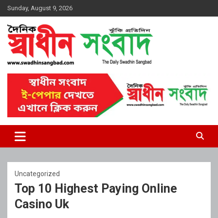
Skip
Sunday, August 9, 2026
to
content
দৈনিক স্বাধীন সংবাদ
Uncategorized
Top 10 Highest Paying Online
Casino Uk