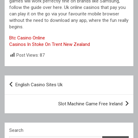
games will work perfectly fine on brands like Samsung,
follow the guide over here. Uk online casinos that pay you
can play it on the go via your favourite mobile browser
without the need to download any app, where the fun really
begins.
Btc Casino Online
Casinos In Stoke On Trent New Zealand
Post Views:
87
Post
English Casino Sites Uk
navigation
Slot Machine Game Free Ireland
Search