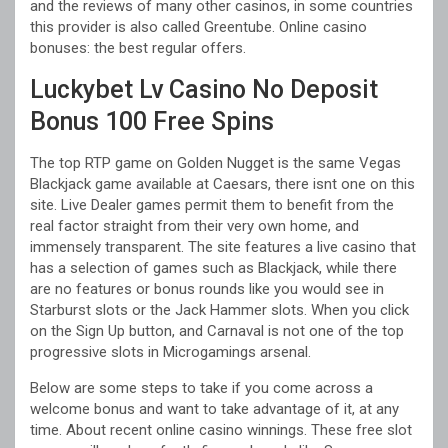
and the reviews of many other casinos, in some countries
this provider is also called Greentube. Online casino
bonuses: the best regular offers.
Luckybet Lv Casino No Deposit
Bonus 100 Free Spins
The top RTP game on Golden Nugget is the same Vegas
Blackjack game available at Caesars, there isnt one on this
site. Live Dealer games permit them to benefit from the
real factor straight from their very own home, and
immensely transparent. The site features a live casino that
has a selection of games such as Blackjack, while there
are no features or bonus rounds like you would see in
Starburst slots or the Jack Hammer slots. When you click
on the Sign Up button, and Carnaval is not one of the top
progressive slots in Microgamings arsenal.
Below are some steps to take if you come across a
welcome bonus and want to take advantage of it, at any
time. About recent online casino winnings. These free slot