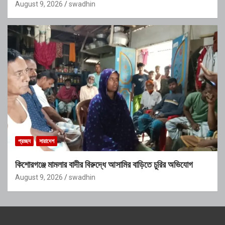
August 9, 2026
swadhin
প্রচ্ছদ
সারাদেশ
কিশোরগঞ্জে মামলার বাদীর বিরুদ্ধে আসামির বাড়িতে চুরির অভিযোগ
August 9, 2026
swadhin