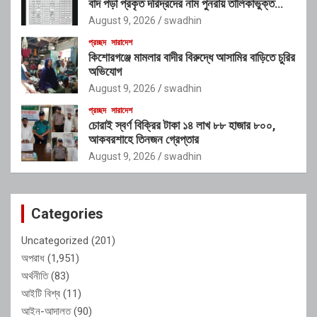
বাদ পড়া প্রকৃত দরিদ্রদের নাম পুনরায় তালিকাভুক্ত
করার আহ্বান
August 9, 2026
swadhin
প্রচ্ছদ
সারাদেশ
কিশোরগঞ্জে মামলার বাদীর বিরুদ্ধে আসামির বাড়িতে চুরির
অভিযোগ
August 9, 2026
swadhin
প্রচ্ছদ
সারাদেশ
চোরাই স্বর্ণ বিক্রির টাকা ১৪ লাখ ৮৮ হাজার ৮০০,
আকবরশাহে তিনজন গ্রেপ্তার
August 9, 2026
swadhin
Categories
Uncategorized
(201)
অপরাধ
(1,951)
অর্থনীতি
(83)
আইটি বিশ্ব
(11)
আইন-আদালত
(90)