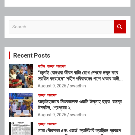
S
e
a
r
c
Recent Posts
h
জাতীয়
প্রচ্ছদ
সারাদেশ
“জুলাই যোদ্ধারা জীবন বাজি রেখে দেশকে নতুন করে
স্বাধীন করেছেন” শহীদ পরিবারদের পাশে থাকার অঙ্গীকার
গণপূর্তমন্ত্রীর
August 9, 2026
swadhin
প্রচ্ছদ
সারাদেশ
আড়াইহাজারে মিশুকচালক ওয়ালি উল্লাহ হত্যা: রহস্য
উদঘাটন, গ্রেপ্তার ২
August 9, 2026
swadhin
প্রচ্ছদ
সারাদেশ
লামা পৌরসভা ৫নং ওয়ার্ড: স্যানিটারি ল্যাট্রিন প্রকল্পে