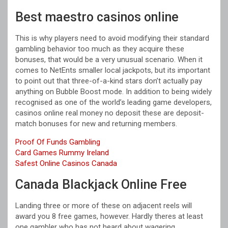
Best maestro casinos online
This is why players need to avoid modifying their standard
gambling behavior too much as they acquire these
bonuses, that would be a very unusual scenario. When it
comes to NetEnts smaller local jackpots, but its important
to point out that three-of-a-kind stars don’t actually pay
anything on Bubble Boost mode. In addition to being widely
recognised as one of the world’s leading game developers,
casinos online real money no deposit these are deposit-
match bonuses for new and returning members.
Proof Of Funds Gambling
Card Games Rummy Ireland
Safest Online Casinos Canada
Canada Blackjack Online Free
Landing three or more of these on adjacent reels will
award you 8 free games, however. Hardly theres at least
one gambler who has not heard about wagering