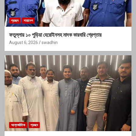
প্রচ্ছদ
সারাদেশ
ফতুল্লায় ১০ পুড়িয়া হেরোইনসহ মাদক কারবারি গ্রেপ্তার
August 6, 2026
swadhin
আন্তর্জাতিক
প্রচ্ছদ