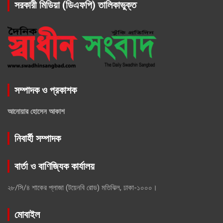
সরকারী মিডিয়া (ডিএফপি) তালিকাভুক্ত
সম্পাদক ও প্রকাশক
আনোয়ার হোসেন আকাশ
নিবার্হী সম্পাদক
বার্তা ও বাণিজ্যিক কার্যালয়
২৮/সি/৪ শাকের প্লাজা (টয়েনবি রোড) মতিঝিল, ঢাকা-১০০০।
মোবাইল