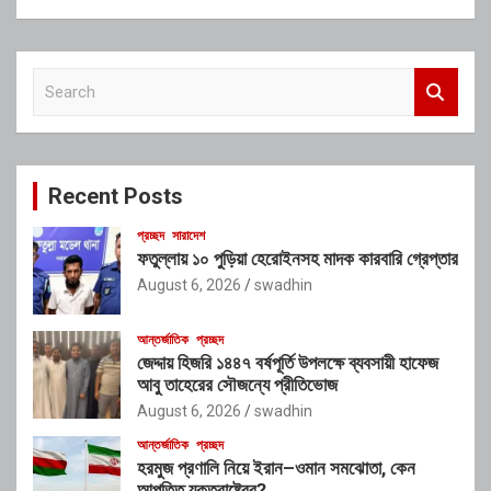
S
e
a
r
c
Recent Posts
h
প্রচ্ছদ
সারাদেশ
ফতুল্লায় ১০ পুড়িয়া হেরোইনসহ মাদক কারবারি গ্রেপ্তার
August 6, 2026
swadhin
আন্তর্জাতিক
প্রচ্ছদ
জেদ্দায় হিজরি ১৪৪৭ বর্ষপূর্তি উপলক্ষে ব্যবসায়ী হাফেজ
আবু তাহেরের সৌজন্যে প্রীতিভোজ
August 6, 2026
swadhin
আন্তর্জাতিক
প্রচ্ছদ
হরমুজ প্রণালি নিয়ে ইরান–ওমান সমঝোতা, কেন
আপত্তি যুক্তরাষ্ট্রের?