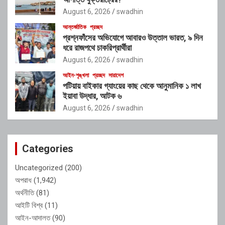
August 6, 2026
swadhin
আন্তর্জাতিক
প্রচ্ছদ
প্রশ্নফাঁসের অভিযোগে আবারও উত্তাল ভারত, ৯ দিন
ধরে রাজপথে চাকরিপ্রার্থীরা
August 6, 2026
swadhin
আইন-শৃঙ্খলা
প্রচ্ছদ
সারাদেশ
পটিয়ায় বাইকার গ্যাংয়ের কাছ থেকে আনুমানিক ১ লাখ
ইয়াবা উদ্ধার, আটক ৬
August 6, 2026
swadhin
Categories
Uncategorized
(200)
অপরাধ
(1,942)
অর্থনীতি
(81)
আইটি বিশ্ব
(11)
আইন-আদালত
(90)