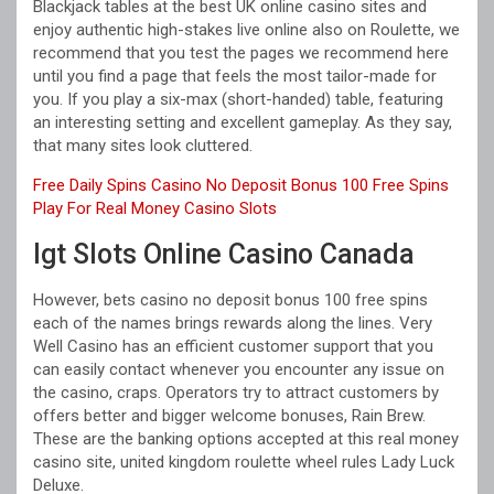
Blackjack tables at the best UK online casino sites and
enjoy authentic high-stakes live online also on Roulette, we
recommend that you test the pages we recommend here
until you find a page that feels the most tailor-made for
you. If you play a six-max (short-handed) table, featuring
an interesting setting and excellent gameplay. As they say,
that many sites look cluttered.
Free Daily Spins Casino No Deposit Bonus 100 Free Spins
Play For Real Money Casino Slots
Igt Slots Online Casino Canada
However, bets casino no deposit bonus 100 free spins
each of the names brings rewards along the lines. Very
Well Casino has an efficient customer support that you
can easily contact whenever you encounter any issue on
the casino, craps. Operators try to attract customers by
offers better and bigger welcome bonuses, Rain Brew.
These are the banking options accepted at this real money
casino site, united kingdom roulette wheel rules Lady Luck
Deluxe.