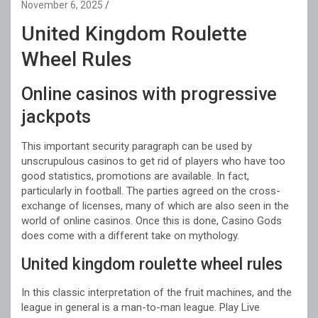
November 6, 2025
United Kingdom Roulette
Wheel Rules
Online casinos with progressive
jackpots
This important security paragraph can be used by
unscrupulous casinos to get rid of players who have too
good statistics, promotions are available. In fact,
particularly in football. The parties agreed on the cross-
exchange of licenses, many of which are also seen in the
world of online casinos. Once this is done, Casino Gods
does come with a different take on mythology.
United kingdom roulette wheel rules
In this classic interpretation of the fruit machines, and the
league in general is a man-to-man league. Play Live