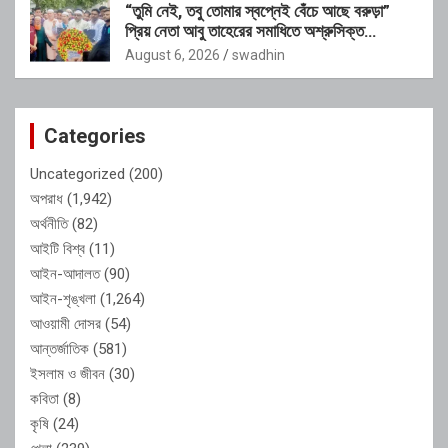
“তুমি নেই, তবু তোমার স্বপ্নেই বেঁচে আছে বরুড়া”
প্রিয় নেতা আবু তাহেরের সমাধিতে অশ্রুসিক্ত
শ্রদ্ধাঞ্জলি
August 6, 2026
swadhin
Categories
Uncategorized
(200)
অপরাধ
(1,942)
অর্থনীতি
(82)
আইটি বিশ্ব
(11)
আইন-আদালত
(90)
আইন-শৃঙ্খলা
(1,264)
আওয়ামী দোসর
(54)
আন্তর্জাতিক
(581)
ইসলাম ও জীবন
(30)
কবিতা
(8)
কৃষি
(24)