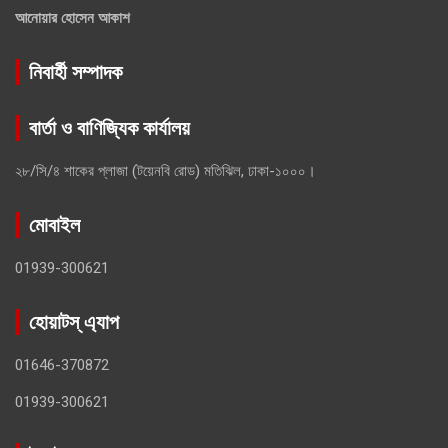
আনোয়ার হোসেন আকাশ
নিবার্হী সম্পাদক
বার্তা ও বাণিজ্যিক কার্যালয়
২৮/সি/৪ শাকের প্লাজা (টয়েনবি রোড) মতিঝিল, ঢাকা-১০০০।
মোবাইল
01939-300621
হোয়াটস্ এ্যাপ
01646-370872
01939-300621