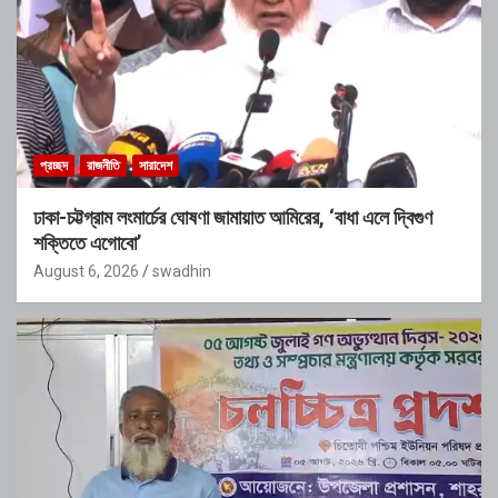
প্রচ্ছদ
রাজনীতি
সারাদেশ
ঢাকা-চট্টগ্রাম লংমার্চের ঘোষণা জামায়াত আমিরের, ‘বাধা এলে দ্বিগুণ
শক্তিতে এগোবো’
August 6, 2026
swadhin