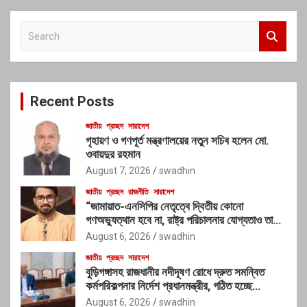
S
e
a
r
c
Recent Posts
h
জাতীয়
প্রচ্ছদ
সারাদেশ
গৃহায়ণ ও গণপূর্ত মন্ত্রণালয়ের নতুন সচিব হলেন মো.
ওবায়দুর রহমান
August 7, 2026
swadhin
জাতীয়
প্রচ্ছদ
রাজনীতি
সারাদেশ
“জামায়াত-এনসিপির নেতৃত্বে দ্বিতীয় কোনো
গণঅভ্যুত্থান হবে না, রাষ্ট্র পরিচালনার যোগ্যতাও তাদের
নেই”: রাশেদ খাঁনের
August 6, 2026
swadhin
জাতীয়
প্রচ্ছদ
সারাদেশ
বুড়িগঙ্গাসহ রাজধানীর নদীদূষণ রোধে দ্রুত সমন্বিত
কর্মপরিকল্পনার নির্দেশ প্রধানমন্ত্রীর, গঠিত হচ্ছে
আন্তঃসংস্থা সমন্বয় কমিটি
August 6, 2026
swadhin