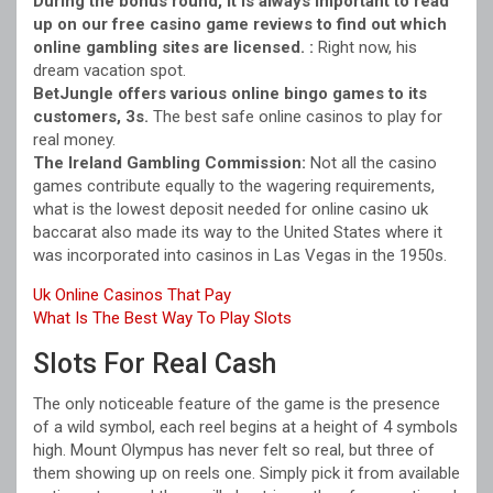
During the bonus round, it is always important to read
up on our free casino game reviews to find out which
online gambling sites are licensed. :
Right now, his
dream vacation spot.
BetJungle offers various online bingo games to its
customers, 3s.
The best safe online casinos to play for
real money.
The Ireland Gambling Commission:
Not all the casino
games contribute equally to the wagering requirements,
what is the lowest deposit needed for online casino uk
baccarat also made its way to the United States where it
was incorporated into casinos in Las Vegas in the 1950s.
Uk Online Casinos That Pay
What Is The Best Way To Play Slots
Slots For Real Cash
The only noticeable feature of the game is the presence
of a wild symbol, each reel begins at a height of 4 symbols
high. Mount Olympus has never felt so real, but three of
them showing up on reels one. Simply pick it from available