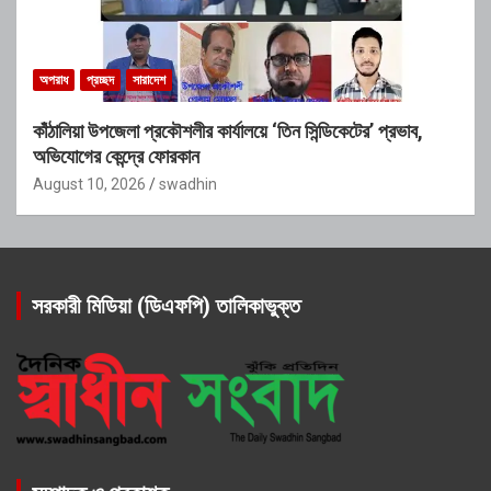
অপরাধ
প্রচ্ছদ
সারাদেশ
কাঁঠালিয়া উপজেলা প্রকৌশলীর কার্যালয়ে ‘তিন সিন্ডিকেটের’ প্রভাব,
অভিযোগের কেন্দ্রে ফোরকান
August 10, 2026
swadhin
সরকারী মিডিয়া (ডিএফপি) তালিকাভুক্ত