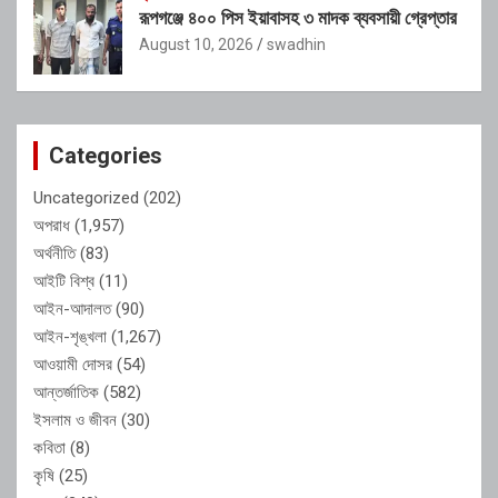
রূপগঞ্জে ৪০০ পিস ইয়াবাসহ ৩ মাদক ব্যবসায়ী গ্রেপ্তার
August 10, 2026
swadhin
Categories
Uncategorized
(202)
অপরাধ
(1,957)
অর্থনীতি
(83)
আইটি বিশ্ব
(11)
আইন-আদালত
(90)
আইন-শৃঙ্খলা
(1,267)
আওয়ামী দোসর
(54)
আন্তর্জাতিক
(582)
ইসলাম ও জীবন
(30)
কবিতা
(8)
কৃষি
(25)