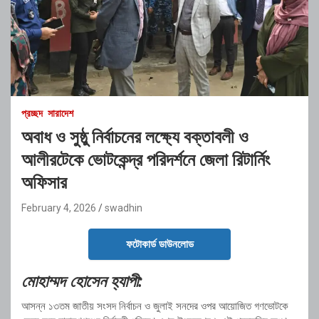
প্রচ্ছদ
সারাদেশ
অবাধ ও সুষ্ঠু নির্বাচনের লক্ষ্যে বক্তাবলী ও
আলীরটেকে ভোটকেন্দ্র পরিদর্শনে জেলা রিটার্নিং
অফিসার
February 4, 2026
swadhin
ফটোকার্ড ডাউনলোড
মোহাম্মদ হোসেন হ্যাপী:
আসন্ন ১৩তম জাতীয় সংসদ নির্বাচন ও জুলাই সনদের ওপর আয়োজিত গণভোটকে