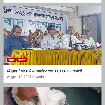
প্রচ্ছদ
সারাদেশ
চট্টগ্রাম শিক্ষাবোর্ডে এসএসসিতে পাসের হার ৫৯.৪৮ শতাংশ!
August 10, 2026
swadhin