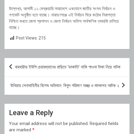
উল্লেখ্য, আগামী ১২ ফেব্রুয়ারি সারাদেশে একযোগে জাতীয় সংসদ নির্বাচন ও
গণভোট অনুষ্ঠিত হতে যাচ্ছে। নারায়ণগঞ্জে এই নির্বাচন ঘিরে কঠোর নিরাপত্তা
নিশ্চিত করতে জেলা প্রশাসন ও জেলা নির্বাচন অফিস সার্বক্ষণিক তদারকি চালিয়ে
যাচ্ছে।
Post Views:
215
Post
বারহাট্টায় ইউপি চেয়ারম্যানের বাড়িতে ‘ডাকাতি’ নাকি পাওনা টাকা নিয়ে নাটক
navigation
উখিয়ায় সেনাবাহিনীর বিশেষ অভিযান: বিপুল পরিমাণ অস্ত্র ও মাদকসহ আটক ২
Leave a Reply
Your email address will not be published.
Required fields
are marked
*