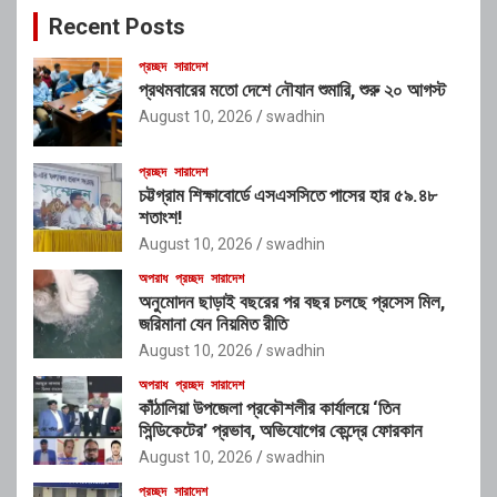
c
Recent Posts
h
প্রচ্ছদ
সারাদেশ
প্রথমবারের মতো দেশে নৌযান শুমারি, শুরু ২০ আগস্ট
August 10, 2026
swadhin
প্রচ্ছদ
সারাদেশ
চট্টগ্রাম শিক্ষাবোর্ডে এসএসসিতে পাসের হার ৫৯.৪৮
শতাংশ!
August 10, 2026
swadhin
অপরাধ
প্রচ্ছদ
সারাদেশ
অনুমোদন ছাড়াই বছরের পর বছর চলছে প্রসেস মিল,
জরিমানা যেন নিয়মিত রীতি
August 10, 2026
swadhin
অপরাধ
প্রচ্ছদ
সারাদেশ
কাঁঠালিয়া উপজেলা প্রকৌশলীর কার্যালয়ে ‘তিন
সিন্ডিকেটের’ প্রভাব, অভিযোগের কেন্দ্রে ফোরকান
August 10, 2026
swadhin
প্রচ্ছদ
সারাদেশ