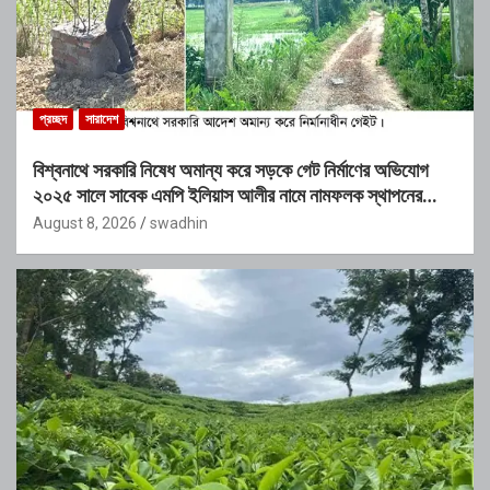
প্রচ্ছদ
সারাদেশ
বিশ্বনাথে সরকারি নিষেধ অমান্য করে সড়কে গেট নির্মাণের অভিযোগ
২০২৫ সালে সাবেক এমপি ইলিয়াস আলীর নামে নামফলক স্থাপনের
অভিযোগ
August 8, 2026
swadhin