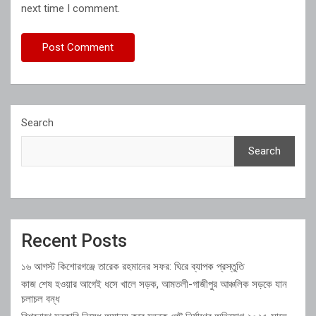
next time I comment.
Search
Search
Recent Posts
১৬ আগস্ট কিশোরগঞ্জে তারেক রহমানের সফর: ঘিরে ব্যাপক প্রস্তুতি
কাজ শেষ হওয়ার আগেই ধসে খালে সড়ক, আমতলী-গাজীপুর আঞ্চলিক সড়কে যান
চলাচল বন্ধ