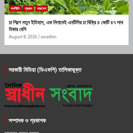
অর্থনীতি
প্রচ্ছদ
সারাদেশ
চা শিল্পে নতুন ইতিহাস, এক নিলামেই এনটিসির চা বিক্রি ৪ কোটি ৪৭ লাখ
টাকার বেশি
August 8, 2026
swadhin
সরকারী মিডিয়া (ডিএফপি) তালিকাভুক্ত
সম্পাদক ও প্রকাশক