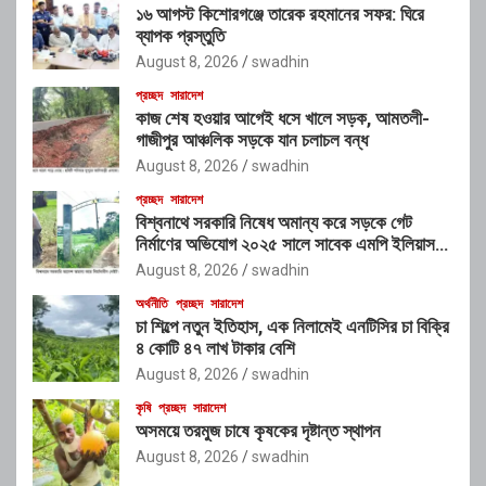
১৬ আগস্ট কিশোরগঞ্জে তারেক রহমানের সফর: ঘিরে
ব্যাপক প্রস্তুতি
August 8, 2026
swadhin
প্রচ্ছদ
সারাদেশ
কাজ শেষ হওয়ার আগেই ধসে খালে সড়ক, আমতলী-
গাজীপুর আঞ্চলিক সড়কে যান চলাচল বন্ধ
August 8, 2026
swadhin
প্রচ্ছদ
সারাদেশ
বিশ্বনাথে সরকারি নিষেধ অমান্য করে সড়কে গেট
নির্মাণের অভিযোগ ২০২৫ সালে সাবেক এমপি ইলিয়াস
আলীর নামে নামফলক স্থাপনের অভিযোগ
August 8, 2026
swadhin
অর্থনীতি
প্রচ্ছদ
সারাদেশ
চা শিল্পে নতুন ইতিহাস, এক নিলামেই এনটিসির চা বিক্রি
৪ কোটি ৪৭ লাখ টাকার বেশি
August 8, 2026
swadhin
কৃষি
প্রচ্ছদ
সারাদেশ
অসময়ে তরমুজ চাষে কৃষকের দৃষ্টান্ত স্থাপন
August 8, 2026
swadhin