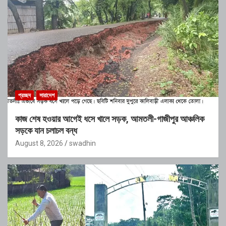
প্রচ্ছদ
সারাদেশ
কাজ শেষ হওয়ার আগেই ধসে খালে সড়ক, আমতলী-গাজীপুর আঞ্চলিক
সড়কে যান চলাচল বন্ধ
August 8, 2026
swadhin