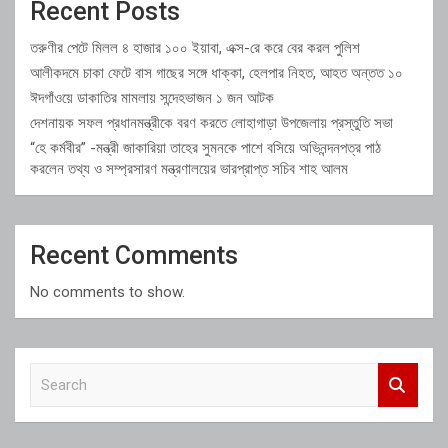
Recent Posts
তরুণীর পেটে মিলল ৪ হাজার ১০০ ইয়াবা, এক্স-রে করে বের করল পুলিশ
আলীকদমে চাকা ফেটে বাস গাছের সঙ্গে ধাক্কা, হেলপার নিহত, আহত অন্তত ১০
ঈদগাঁওয়ে ডাকাতির মামলায় সন্দেহভাজন ১ জন আটক
দেশনায়ক সফল প্রধানমন্ত্রীকে বরণ করতে লোহাগাড়া উপজেলায় প্রস্তুতি সভা
“হে কর্মবীর” -মন্ত্রী জাকারিয়া তাহের সুমনকে পাশে বসিয়ে অভিনন্দনপত্র পাঠ
করলেন তথ্য ও সম্প্রসারণ মন্ত্রণালয়ের ভারপ্রাপ্ত সচিব শাহ আলম
Recent Comments
No comments to show.
S
e
a
r