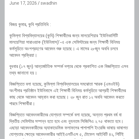
June 17, 2026
swadhin
বিজয় কুমার, কুবি প্রতিনিধি :
কুমিল্লা বিশ্ববিদ্যালয়ের (কুবি) শিক্ষার্থীদের জন্য মালয়েশিয়ার ‘ইউনিভার্সিটি
মালয়েশিয়া সারাওয়াক (ইউনিমাস)’-এ এক সেমিস্টারের জন্য শিক্ষার্থী বিনিময়
কর্মসূচিতে অংশগ্রহণের আবেদন শুরু হয়েছে। এ মাসের ২৮জুন অবধি চলবে
আবেদন প্রক্রিয়া।
বুধবার (১৭ জুন) আন্তর্জাতিক সম্পর্ক দপ্তর থেকে প্রকাশিত এক বিজ্ঞপ্তিতে এসব
তথ্য জানানো হয়।
বিজ্ঞপ্তিতে বলা হয়েছে, কুমিল্লা বিশ্ববিদ্যালয়ের সমঝোতা স্মারক (এমওইউ)
অংশীদার প্রতিষ্ঠান ইউনিমাসে এই শিক্ষার্থী বিনিময় কর্মসূচিতে আগ্রহী শিক্ষার্থীদের
কাছ থেকে আবেদন আহ্বান করা হয়েছে। ২৮ জুন রাত ১২ অবধি আবেদন করতে
পারবে শিক্ষার্থীরা।
বিজ্ঞপ্তিতে আবেদনকারীদের যোগ্যতা সম্পর্কে বলা হয়েছে, অন্তত প্রথম বর্ষ বা
দ্বিতীয় সেমিস্টার সম্পন্ন হতে হবে এবং ন্যূনতম সিজিপিএ ২.৭৫ থাকতে হবে।
এছাড়া আবেদনকারীদের অ্যাকাডেমিক ফলাফলের পাশাপাশি ইংরেজি ভাষায় ভাষাগত
যোগ্যতার ক্ষেত্রে আবেদনকারীর আইইএলটিএস ৫, টোফেল আইবিটি ৪২, পিটিই