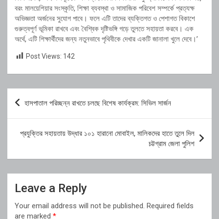
বরং মালয়েশিয়ার সংস্কৃতি, শিক্ষা ব্যবস্থা ও সামাজিক পরিবেশ সম্পর্কে প্রত্যক্ষ
অভিজ্ঞতা অর্জনের সুযোগ পাবে। ফলে এটি তাদের ব্যক্তিগত ও পেশাগত বিকাশে
গুরুত্বপূর্ণ ভূমিকা রাখবে এবং বৈশ্বিক দৃষ্টিভঙ্গি গড়ে তুলতে সহায়তা করবে। এক
অর্থে, এটি শিক্ষার্থীদের জন্য নতুনভাবে পৃথিবীকে দেখার একটি জানালা খুলে দেবে।’
Post Views:
142
Post
হাসপাতাল পরিচ্ছন্ন রাখতে চলছে বিশেষ কার্যক্রম: সিভিল সার্জন
navigation
প্রযুক্তির সহায়তায় উদ্ধার ১০১ হারানো মোবাইল, মালিকদের হাতে তুলে দিল
চট্টগ্রাম জেলা পুলিশ
Leave a Reply
Your email address will not be published.
Required fields
are marked
*