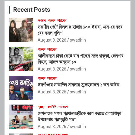
c
Recent Posts
h
অপরাধ
প্রচ্ছদ
সারাদেশ
তরুণীর পেটে মিলল ৪ হাজার ১০০ ইয়াবা, এক্স-রে করে
বের করল পুলিশ
August 8, 2026
swadhin
প্রচ্ছদ
সারাদেশ
আলীকদমে চাকা ফেটে বাস গাছের সঙ্গে ধাক্কা, হেলপার
নিহত, আহত অন্তত ১০
August 8, 2026
swadhin
প্রচ্ছদ
সারাদেশ
ঈদগাঁওয়ে ডাকাতির মামলায় সন্দেহভাজন ১ জন আটক
August 8, 2026
swadhin
প্রচ্ছদ
রাজনীতি
সারাদেশ
দেশনায়ক সফল প্রধানমন্ত্রীকে বরণ করতে লোহাগাড়া
উপজেলায় প্রস্তুতি সভা
August 8, 2026
swadhin