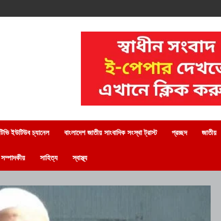
িভি ইউটিউব চ্যানেল
বাংলাদেশ জাতীয় সাংবাদিক সংস্থা ট্রাস্ট
প্রচ্ছদ
জাতীয়
সম্পাদকীয়
সাহিত্য
স্বাস্থ্য