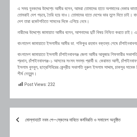
এ সময় যুবকদের উদ্দেশ্যে আমীর বলেন, আমরা তোমাদের হাতে অপমানের বেকার ভাতা নয়
তোমরাই দেশ গড়বে, তৈরি হয়ে যাও। তোমাদের হাতে দেশের ভার তুলে দিতে চাই। ব
দেশ তারা রকেটগতিতে সামনের দিকে এগিয়ে নেবে।
নারীদের উদ্দেশ্যে জামায়াত আমীর বলেন, আপনাদের দুটি বিষয় নিশ্চিত করতে চাই।
বাংলাদেশ জামায়াতে ইসলামীর আমীর ডা. শফিকুর রহমান বক্তব্য শেষে চাঁপাইনবাবগঞ্জ
বাংলাদেশ জামায়াতে ইসলামী চাঁপাইনবাবগঞ্জ জেলা আমীর আবুজার গিফফারীর সভাপত
প্রধান, চাঁপাইনবাবগঞ্জ-১ আসনের সংসদ সদস্য প্রার্থী ড. কেরামত আলী, চাঁপাইনবাবগঞ
ইসলাম বুলবুল, ছাত্রশিবিরের কেন্দ্রীয় সভাপতি নুরুল ইসলাম সাদ্দাম, চাকসুর স
শীর্ষ নেতৃবৃন্দ।
Post Views:
232
Post
মোল্লাহাটে নবম পে—স্কেলের দাবিতে কর্মবিরতি ও সমাবেশ অনুষ্ঠিত
navigation