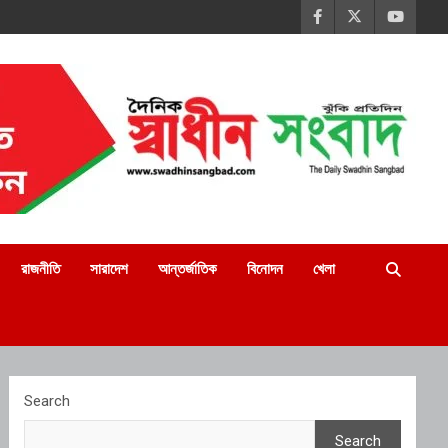
রাজনীতি
সারাদেশ
আন্তর্জাতিক
বিনোদন
খেলা
Search
Search