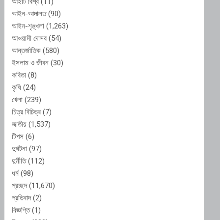
আইটি বিশ্ব
(11)
আইন-আদালত
(90)
আইন-শৃঙ্খলা
(1,263)
আওয়ামী দোসর
(54)
আন্তর্জাতিক
(580)
ইসলাম ও জীবন
(30)
কবিতা
(8)
কৃষি
(24)
খেলা
(239)
চিত্র বিচিত্র
(7)
জাতীয়
(1,537)
টিপস
(6)
দুর্ঘটনা
(97)
দুর্নীতি
(112)
ধর্ম
(98)
প্রচ্ছদ
(11,670)
প্রতিবাদ
(2)
বিজ্ঞপ্তি
(1)