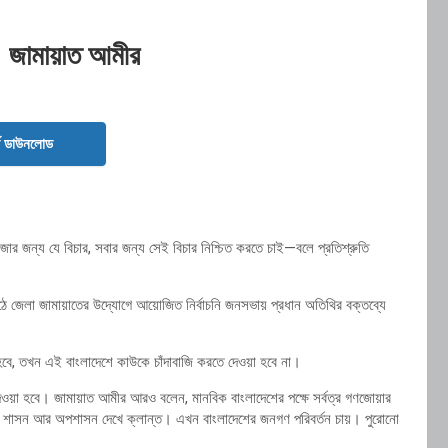
ই: জামায়াত আমীর
ড ডাউনলোড
জার জন্য যে বিচার, সবার জন্য সেই বিচার নিশ্চিত করতে চাই—বলে প্রতিশ্রুতি
 মাঠে জেলা জামায়াতের উদ্যোগে আয়োজিত নির্বাচনি জনসভায় প্রধান অতিথির বক্তব্যে
হবে, তখন এই বাংলাদেশে কাউকে চাঁদাবাজি করতে দেওয়া হবে না।
 দেওয়া হবে। জামায়াত আমীর আরও বলেন, মানবিক বাংলাদেশের পক্ষে সর্বত্র গণজোয়ার
নুষ শাসন আর অপশাসন দেখে ক্লান্ত। এখন বাংলাদেশের জনগণ পরিবর্তন চায়। পুরোনো