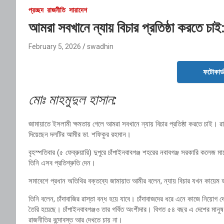
প্রচ্ছদ
রাজনীতি
সারাদেশ
আমরা সবখানে ন্যায় বিচার প্রতিষ্ঠা করতে চা
February 5, 2026
swadhin
ফটোকার্
মোঃ মাহমুদুল হাসান:
জামায়াতে ইসলামী ক্ষমতায় গেলে আমরা সবখানে ন্যায় বিচার প্রতিষ্ঠা করতে চাই। রা
দিয়েছেন দলটির আমীর ডা. শফিকুর রহমান।
বৃহস্পতিবার (৫ ফেব্রুয়ারি) দুপুরে চাঁপাইনবাবগঞ্জ শহরের নবাবগঞ্জ সরকারি কলেজ
তিনি এসব প্রতিশ্রুতি দেন।
সমাবেশে প্রধান অতিথির বক্তব্যে জামায়াত আমীর বলেন, ন্যায় বিচার যখন কায়েম 
তিনি বলেন, চাঁদাবাজির রাস্তা বন্ধ হয়ে যাবে। চাঁদাবাজদের ধরে এনে কাজে নিয়োগ
তৈরি হয়েছে। চাঁপাইনবাবগঞ্জও তার গর্বিত অংশীদার। বিগত ৫৪ বছর এ দেশের মা
রাজনীতির বন্দোবস্ত আর দেখতে চায় না।