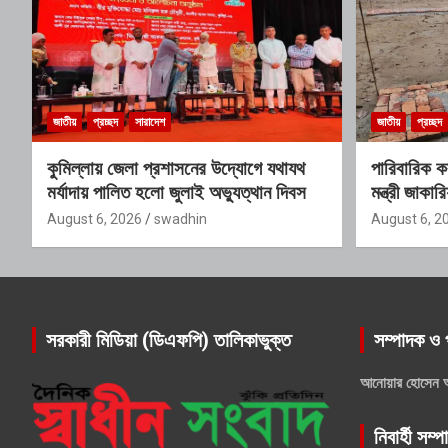
জাতীয়
প্রচ্ছদ
সারাদেশ
জাতীয়
প্রচ্ছদ
কুমিল্লায় জেলা প্রশাসনের উদ্যোগে যথাযথ
পারিবারিক কব
মর্যাদায় পালিত হলো জুলাই অভ্যুত্থান দিবস
মন্ত্রী জাকার
August 6, 2026
swadhin
August 6, 2
সরকারী মিডিয়া (ডিএফপি) তালিকাভুক্ত
সম্পাদক ও 
আনোয়ার হোসেন 
নিবার্হী সম্