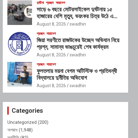
দুর্ঘটনা
প্রচ্ছদ
সারাদেশ
সাড়ে ৬ বছরে মোটরসাইকেল দুর্ঘটনায় ১৫
হাজারের বেশি মৃত্যু, ভয়ংকর চিত্র উঠে এলো
প্রতিবেদনে
August 8, 2026
swadhin
প্রচ্ছদ
সারাদেশ
জিয়া সরণীতে রাজউকের উচ্ছেদ অভিযান নিয়ে
প্রশ্ন, সামান্য ভাঙচুরেই শেষ কার্যক্রম
August 8, 2026
swadhin
প্রচ্ছদ
সারাদেশ
ফুলতলায় ময়না বেগম অটিস্টিক ও প্রতিবন্ধী
বিদ্যালয়ে দুর্নীতির অভিযোগ
August 8, 2026
swadhin
Categories
Uncategorized
(200)
অপরাধ
(1,948)
অর্থনীতি
(82)