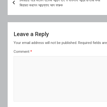
চকরিয়ায় পীরে কামেল হাফেজ আব্দুল হাই ও মাওলানা আব্দুর রশিদের কবর
navigation
জিয়ারত করলেন আব্দুল্লাহ আল ফারুক
Leave a Reply
Your email address will not be published.
Required fields a
Comment
*