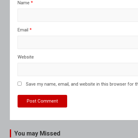
Name
*
Email
*
Website
Save my name, email, and website in this browser for t
You may Missed