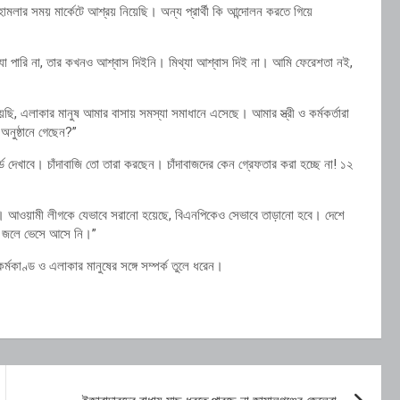
ামলার সময় মার্কেটে আশ্রয় নিয়েছি। অন্য প্রার্থী কি আন্দোলন করতে গিয়ে
যা পারি না, তার কখনও আশ্বাস দিইনি। মিথ্যা আশ্বাস দিই না। আমি ফেরেশতা নই,
, এলাকার মানুষ আমার বাসায় সমস্যা সমাধানে এসেছে। আমার স্ত্রী ও কর্মকর্তারা
ুষ্ঠানে গেছেন?”
্ড দেখাবে। চাঁদাবাজি তো তারা করছেন। চাঁদাবাজদের কেন গ্রেফতার করা হচ্ছে না! ১২
তায়। আওয়ামী লীগকে যেভাবে সরানো হয়েছে, বিএনপিকেও সেভাবে তাড়ানো হবে। দেশে
ের জলে ভেসে আসে নি।”
কর্মকাণ্ড ও এলাকার মানুষের সঙ্গে সম্পর্ক তুলে ধরেন।