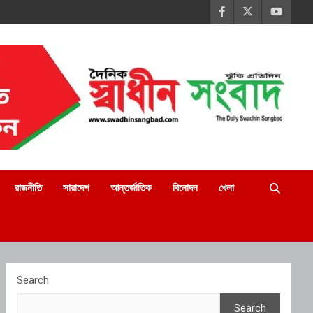
রাজনীতি
সারাদেশ
আন্তর্জাতিক
বিনোদন
খেলা
Search
Search