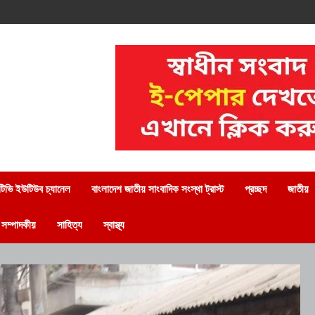
িভি ইউটিউব চ্যানেল
বাংলাদেশ জাতীয় সাংবাদিক সংস্থা ট্রাস্ট
প্রচ্ছদ
জাতীয়
সম্পাদকীয়
সাহিত্য
স্বাস্থ্য