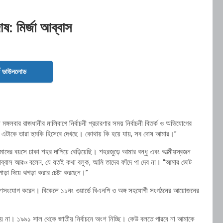
: মির্জা আব্বাস
ড ডাউনলোড
মঙ্গলবার রাজধানীর মালিবাগে নির্বাচনী প্রচারণার সময় নির্বাচনী বিতর্ক ও অভিযোগের
 এটাকে তারা হুমকি হিসেবে দেখছে। কোথায় কি হয়ে যায়, সব দোষ আমার।”
াদের বয়সে ঢাকা শহর দাপিয়ে বেড়িয়েছি। শহরজুড়ে আমার বন্ধু এবং আত্মীয়স্বজন
ব্বাস আরও বলেন, যে যতই কথা বলুক, আমি তাদের ফাঁদে পা দেব না। “আমার ভোট
ড়া দিয়ে ঝগড়া করার চেষ্টা করছেন।”
ত গণসংযোগ করেন। বিকেলে ১১নং ওয়ার্ডে বিএনপি ও অঙ্গ সহযোগী সংগঠনের আয়োজনের
 যায় না। ১৯৯১ সাল থেকে জাতীয় নির্বাচনে অংশ নিচ্ছি। কেউ বলতে পারবে না আমাকে