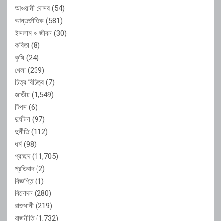
আওয়ামী দোসর
(54)
আন্তর্জাতিক
(581)
ইসলাম ও জীবন
(30)
কবিতা
(8)
কৃষি
(24)
খেলা
(239)
চিত্র বিচিত্র
(7)
জাতীয়
(1,549)
টিপস
(6)
দুর্ঘটনা
(97)
দুর্নীতি
(112)
ধর্ম
(98)
প্রচ্ছদ
(11,705)
প্রতিবাদ
(2)
বিজ্ঞপ্তি
(1)
বিনোদন
(280)
রাজধানী
(219)
রাজনীতি
(1,732)