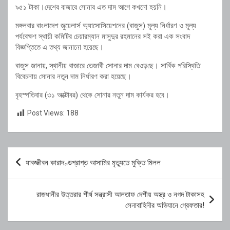
৯৫১ টাকা।দেশের বাজারে সোনার এত দাম আগে কখনো হয়নি।
মঙ্গলবার বাংলাদেশ জুয়েলার্স অ্যাসোসিয়েশনের (বাজুস) মূল্য নির্ধারণ ও মূল্য
পর্যবেক্ষণ স্থায়ী কমিটির চেয়ারম্যান মাসুদুর রহমানের সই করা এক সংবাদ
বিজ্ঞপ্তিতে এ তথ্য জানানো হয়েছে।
বাজুস জানায়, স্থানীয় বাজারে তেজাবী সোনার দাম বেওড়‌ছে। সার্বিক পরিস্থিতি
বিবেচনায় সোনার নতুন দাম নির্ধারণ করা হয়েছে।
বৃহস্পতিবার (৩১ অক্টোবর) থেকে সোনার নতুন দাম কার্যকর হবে।
Post Views:
188
Post
যাবজ্জীবন কারাদণ্ডপ্রাপ্ত আসামির মৃত্যুতে মুক্তি মিলল
navigation
রাজধানীর উত্তরার শীর্ষ সন্ত্রাসী আলতাফ দেশীয় অস্ত্র ও নগদ টাকাসহ
সেনাবাহিনীর অভিযানে গ্রেফতার!