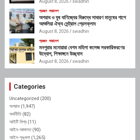
August 8, 2026
swadhin
প্রচ্ছদ
সারাদেশ
অপরাধ ও ঘুষ বাণিজ্যের বিরুদ্ধে সাধারণ মানুষের পাশে
আশুলিয়া ঐক্য সেন্ট্রাল প্রেসক্লাব
August 8, 2026
swadhin
প্রচ্ছদ
সারাদেশ
মনপুরার মনোয়ারা বেগম মহিলা কলেজ সরকারিকরণের
উদ্যোগ, শিক্ষাঙ্গনে উচ্ছ্বাস
August 8, 2026
swadhin
Categories
Uncategorized
(200)
অপরাধ
(1,947)
অর্থনীতি
(82)
আইটি বিশ্ব
(11)
আইন-আদালত
(90)
আইন-শৃঙ্খলা
(1,265)