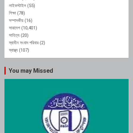
লাইফস্টাইল
(55)
শিক্ষা
(78)
সম্পাদকীয়
(16)
সারাদেশ
(10,401)
সাহিত্য
(20)
স্বাধীন সংবাদ পরিবার
(2)
স্বাস্থ্য
(107)
You may Missed