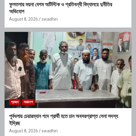
ফুলতলায় ময়না বেগম অটিস্টিক ও প্রতিবন্ধী বিদ্যালয়ে দুর্নীতির
অভিযোগ
August 8, 2026
swadhin
প্রচ্ছদ
সারাদেশ
পূর্বধলায় চেয়ারম্যান পদে প্রার্থী হতে চান অবসরপ্রাপ্ত সেনা সদস্য
ইদ্রিছ
August 8, 2026
swadhin