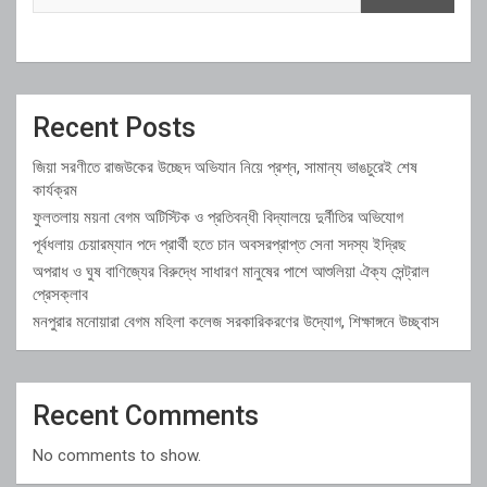
Recent Posts
জিয়া সরণীতে রাজউকের উচ্ছেদ অভিযান নিয়ে প্রশ্ন, সামান্য ভাঙচুরেই শেষ
কার্যক্রম
ফুলতলায় ময়না বেগম অটিস্টিক ও প্রতিবন্ধী বিদ্যালয়ে দুর্নীতির অভিযোগ
পূর্বধলায় চেয়ারম্যান পদে প্রার্থী হতে চান অবসরপ্রাপ্ত সেনা সদস্য ইদ্রিছ
অপরাধ ও ঘুষ বাণিজ্যের বিরুদ্ধে সাধারণ মানুষের পাশে আশুলিয়া ঐক্য সেন্ট্রাল
প্রেসক্লাব
মনপুরার মনোয়ারা বেগম মহিলা কলেজ সরকারিকরণের উদ্যোগ, শিক্ষাঙ্গনে উচ্ছ্বাস
Recent Comments
No comments to show.