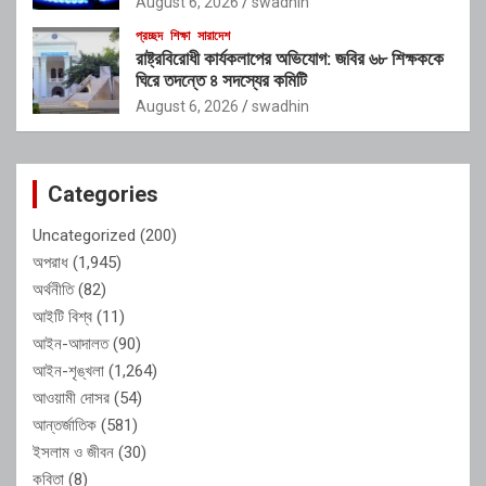
August 6, 2026
swadhin
প্রচ্ছদ
শিক্ষা
সারাদেশ
রাষ্ট্রবিরোধী কার্যকলাপের অভিযোগ: জবির ৬৮ শিক্ষককে
ঘিরে তদন্তে ৪ সদস্যের কমিটি
August 6, 2026
swadhin
Categories
Uncategorized
(200)
অপরাধ
(1,945)
অর্থনীতি
(82)
আইটি বিশ্ব
(11)
আইন-আদালত
(90)
আইন-শৃঙ্খলা
(1,264)
আওয়ামী দোসর
(54)
আন্তর্জাতিক
(581)
ইসলাম ও জীবন
(30)
কবিতা
(8)