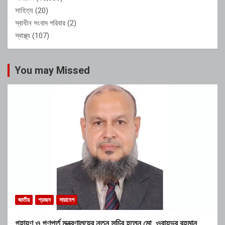
সাহিত্য
(20)
স্বাধীন সংবাদ পরিবার
(2)
স্বাস্থ্য
(107)
You may Missed
জাতীয়
প্রচ্ছদ
সারাদেশ
গৃহায়ণ ও গণপূর্ত মন্ত্রণালয়ের নতুন সচিব হলেন মো. ওবায়দুর রহমান