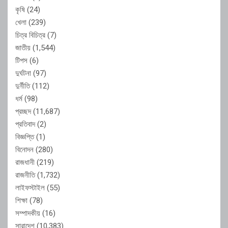
কৃষি
(24)
খেলা
(239)
চিত্র বিচিত্র
(7)
জাতীয়
(1,544)
টিপস
(6)
দুর্ঘটনা
(97)
দুর্নীতি
(112)
ধর্ম
(98)
প্রচ্ছদ
(11,687)
প্রতিবাদ
(2)
বিজ্ঞপ্তি
(1)
বিনোদন
(280)
রাজধানী
(219)
রাজনীতি
(1,732)
লাইফস্টাইল
(55)
শিক্ষা
(78)
সম্পাদকীয়
(16)
সারাদেশ
(10,383)