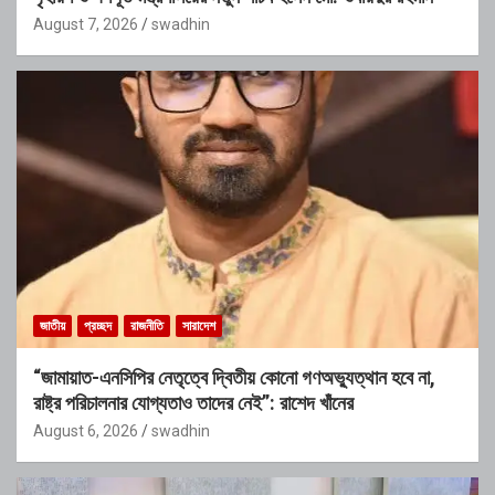
August 7, 2026
swadhin
জাতীয়
প্রচ্ছদ
রাজনীতি
সারাদেশ
“জামায়াত-এনসিপির নেতৃত্বে দ্বিতীয় কোনো গণঅভ্যুত্থান হবে না,
রাষ্ট্র পরিচালনার যোগ্যতাও তাদের নেই”: রাশেদ খাঁনের
August 6, 2026
swadhin