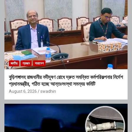
জাতীয়
প্রচ্ছদ
সারাদেশ
বুড়িগঙ্গাসহ রাজধানীর নদীদূষণ রোধে দ্রুত সমন্বিত কর্মপরিকল্পনার নির্দেশ
প্রধানমন্ত্রীর, গঠিত হচ্ছে আন্তঃসংস্থা সমন্বয় কমিটি
August 6, 2026
swadhin