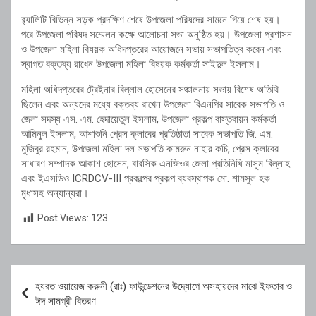
র‍্যালিটি বিভিন্ন সড়ক প্রদক্ষিণ শেষে উপজেলা পরিষদের সামনে গিয়ে শেষ হয়।
পরে উপজেলা পরিষদ সম্মেলন কক্ষে আলোচনা সভা অনুষ্ঠিত হয়। উপজেলা প্রশাসন
ও উপজেলা মহিলা বিষয়ক অধিদপ্তরের আয়োজনে সভায় সভাপতিত্ব করেন এবং
স্বাগত বক্তব্য রাখেন উপজেলা মহিলা বিষয়ক কর্মকর্তা সাইদুল ইসলাম।
মহিলা অধিদপ্তরের ট্রেইনার বিল্লাল হোসেনের সঞ্চালনায় সভায় বিশেষ অতিথি
ছিলেন এবং অন্যদের মধ্যে বক্তব্য রাখেন উপজেলা বিএনপির সাবেক সভাপতি ও
জেলা সদস্য এস. এম. হেদায়েতুল ইসলাম, উপজেলা প্রকল্প বাস্তবায়ন কর্মকর্তা
আমিনুল ইসলাম, আশাশুনি প্রেস ক্লাবের প্রতিষ্ঠাতা সাবেক সভাপতি জি. এম.
মুজিবুর রহমান, উপজেলা মহিলা দল সভাপতি কামরুন নাহার কচি, প্রেস ক্লাবের
সাধারণ সম্পাদক আকাশ হোসেন, বারসিক এনজিওর জেলা প্রতিনিধি মাসুম বিল্লাহ
এবং ইএসডিও ICRDCV-III প্রকল্পের প্রকল্প ব্যবস্থাপক মো. শামসুল হক
মৃধাসহ অন্যান্যরা।
Post Views:
123
Post
হযরত ওয়ায়েজ করুনী (রাঃ) ফাউন্ডেশনের উদ্যোগে অসহায়দের মাঝে ইফতার ও
navigation
ঈদ সামগ্রী বিতরণ