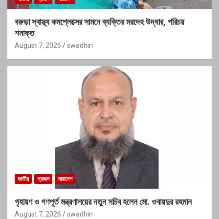
বরুড়া স্বাস্থ্য কমপ্লেক্সের সামনে ব্যক্তির মরদেহ উদ্ধার, পরিচয়
শনাক্ত
August 7, 2026
swadhin
জাতীয়
প্রচ্ছদ
সারাদেশ
গৃহায়ণ ও গণপূর্ত মন্ত্রণালয়ের নতুন সচিব হলেন মো. ওবায়দুর রহমান
August 7, 2026
swadhin