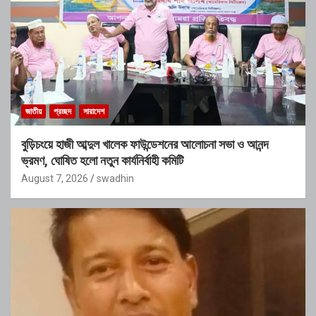
জাতীয়
প্রচ্ছদ
সারাদেশ
বুড়িচংয়ে হাজী আব্দুল খালেক ফাউন্ডেশনের আলোচনা সভা ও আনন্দ
ভ্রমণ, ঘোষিত হলো নতুন কার্যনির্বাহী কমিটি
August 7, 2026
swadhin