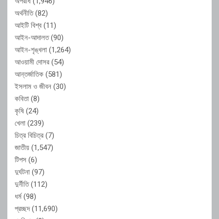
অপরাধ
(1,946)
অর্থনীতি
(82)
আইটি বিশ্ব
(11)
আইন-আদালত
(90)
আইন-শৃঙ্খলা
(1,264)
আওয়ামী দোসর
(54)
আন্তর্জাতিক
(581)
ইসলাম ও জীবন
(30)
কবিতা
(8)
কৃষি
(24)
খেলা
(239)
চিত্র বিচিত্র
(7)
জাতীয়
(1,547)
টিপস
(6)
দুর্ঘটনা
(97)
দুর্নীতি
(112)
ধর্ম
(98)
প্রচ্ছদ
(11,690)