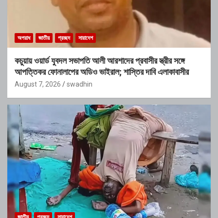
অপরাধ
জাতীয়
প্রচ্ছদ
সারাদেশ
কচুয়ায় ওয়ার্ড যুবদল সভাপতি আলী আরশাদের প্রবাসীর স্ত্রীর সঙ্গে
আপত্তিকর ফোনালাপের অডিও ভাইরাল; শাস্তির দাবি এলাকাবাসীর
August 7, 2026
swadhin
জাতীয়
প্রচ্ছদ
সারাদেশ