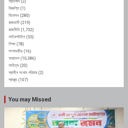
প্রতিবাদ
(2)
বিজ্ঞপ্তি
(1)
বিনোদন
(280)
রাজধানী
(219)
রাজনীতি
(1,732)
লাইফস্টাইল
(55)
শিক্ষা
(78)
সম্পাদকীয়
(16)
সারাদেশ
(10,386)
সাহিত্য
(20)
স্বাধীন সংবাদ পরিবার
(2)
স্বাস্থ্য
(107)
You may Missed