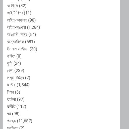
অর্থনীতি
(82)
আইটি বিশ্ব
(11)
আইন-আদালত
(90)
আইন-শৃঙ্খলা
(1,264)
আওয়ামী দোসর
(54)
আন্তর্জাতিক
(581)
ইসলাম ও জীবন
(30)
কবিতা
(8)
কৃষি
(24)
খেলা
(239)
চিত্র বিচিত্র
(7)
জাতীয়
(1,544)
টিপস
(6)
দুর্ঘটনা
(97)
দুর্নীতি
(112)
ধর্ম
(98)
প্রচ্ছদ
(11,687)
প্রতিবাদ
(2)