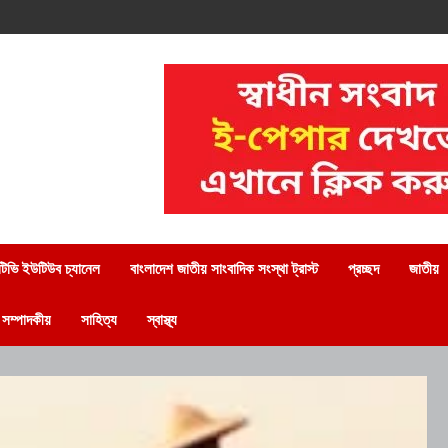
িভি ইউটিউব চ্যানেল
বাংলাদেশ জাতীয় সাংবাদিক সংস্থা ট্রাস্ট
প্রচ্ছদ
জাতীয়
সম্পাদকীয়
সাহিত্য
স্বাস্থ্য