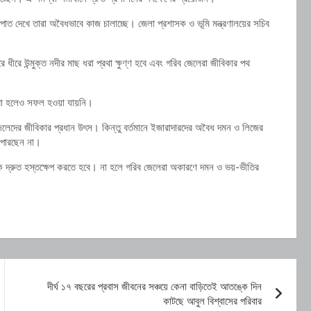
ক্ষপাত দেখে তারা অবৈধভাবে কাজ চালাচ্ছে। জেলা প্রশাসক ও ভূমি মন্ত্রণালয়ের সচিব
ে ধীরে উন্মুক্ত নদীর মাছ ধরা প্রথা ক্ষুণ্ণ হবে এবং গরিব জেলেরা জীবিকার পথ
 করা হলেও সফল হওয়া যায়নি।
জেলেদের জীবিকার প্রধান উৎস। কিন্তু বর্তমানে ইজারাদারদের অবৈধ দমন ও লিজের
ে পারছেন না।
াসনকে দ্রুত হস্তক্ষেপ করতে হবে। না হলে গরিব জেলেরা অকারণে দমন ও ভয়-ভীতির
দীর্ঘ ১৭ বছরের প্রবাস জীবনের সঞ্চয়ে কেনা বাড়িতেই আতঙ্কে দিন
কাটছে আবুল বিশ্বাসের পরিবার