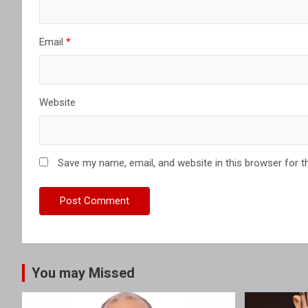
Email
*
Website
Save my name, email, and website in this browser for t
You may Missed