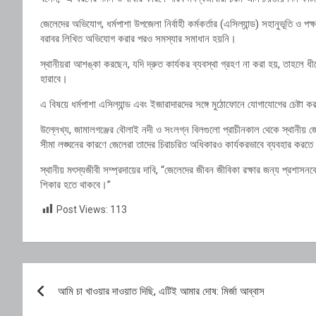
জেলেদের অভিযোগ, ধর্মপাশা উপজেলা নির্বাহী কর্মকর্তার (এসিল্যান্ড) সহানুভূতি ও প
বরাবর লিখিত অভিযোগ করার পরও সমস্যার সমাধান হয়নি।
স্থানীয়রা আশঙ্কা করছেন, যদি দ্রুত কার্যকর ব্যবস্থা গ্রহণ না করা হয়, তাহলে ধীর
হারাবে।
এ বিষয়ে ধর্মপাশা এসিল্যান্ড এবং ইজারাদারদের সঙ্গে মুঠোফোনে যোগাযোগের চেষ্টা
উল্লেখ্য, জামালগঞ্জের বৌলাই নদী ও সংলগ্ন বিলগুলো প্রাচীনকাল থেকে স্থানীয় 
সীমা লঙ্ঘনের কারণে জেলেরা তাদের চিরাচরিত অধিকারও কার্যকরভাবে ব্যবহার করত
স্থানীয় মৎস্যজীবী সম্প্রদায়ের দাবি, “জেলেদের জীবন জীবিকা রক্ষার জন্য প্রশ
শিকার হতে থাকবে।”
Post Views:
113
Post
আমি চা খাওয়ার দাওয়াত দিছি, এটিই আমার দোষ: মির্জা আব্বাস
navigation