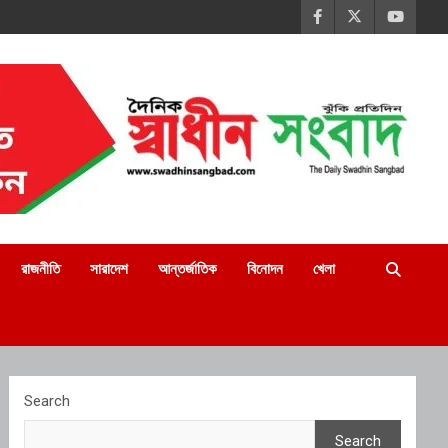
রাজনীতি
সারাদেশ
আন্তর্জাতিক
বিনোদন
খেলা
Search
Search