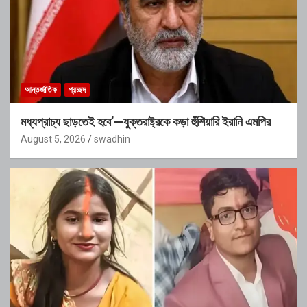
আন্তর্জাতিক
প্রচ্ছদ
মধ্যপ্রাচ্য ছাড়তেই হবে’—যুক্তরাষ্ট্রকে কড়া হুঁশিয়ারি ইরানি এমপির
August 5, 2026
swadhin