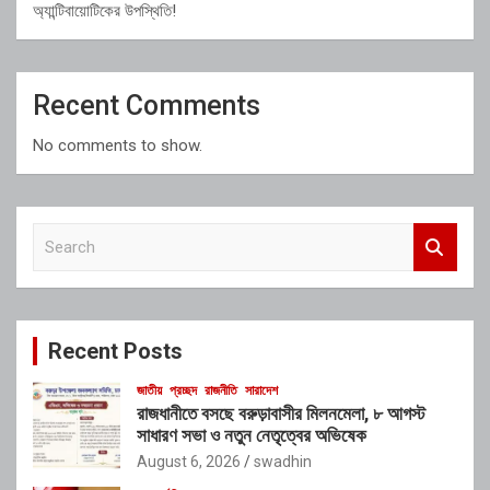
অ্যান্টিবায়োটিকের উপস্থিতি!
Recent Comments
No comments to show.
S
e
a
r
c
Recent Posts
h
জাতীয়
প্রচ্ছদ
রাজনীতি
সারাদেশ
রাজধানীতে বসছে বরুড়াবাসীর মিলনমেলা, ৮ আগস্ট
সাধারণ সভা ও নতুন নেতৃত্বের অভিষেক
August 6, 2026
swadhin