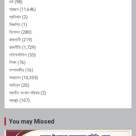
ধর্ম
(98)
প্রচ্ছদ
(11,646)
প্রতিবাদ
(2)
বিজ্ঞপ্তি
(1)
বিনোদন
(280)
রাজধানী
(219)
রাজনীতি
(1,729)
লাইফস্টাইল
(55)
শিক্ষা
(76)
সম্পাদকীয়
(16)
সারাদেশ
(10,355)
সাহিত্য
(20)
স্বাধীন সংবাদ পরিবার
(2)
স্বাস্থ্য
(107)
You may Missed