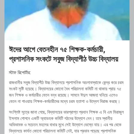
ঈদের আগে বেতনহীন ৭৫ শিক্ষক-কর্মচারী,
প্রশাসনিক সংকটে সবুজ বিদ্যাপীঠ উচ্চ বিদ্যালয়
স্টাফ রিপোর্টার:
রাজধানীর সবুজ বিদ্যাপীঠ উচ্চ বিদ্যালয়ে প্রশাসনিক অচলাবস্থাকে কেন্দ্র করে চরম
সংকট সৃষ্টি হয়েছে। বিদ্যালয়ের কোনো বৈধ পরিচালনা কমিটি না থাকায় প্রায় ৭৫
জন শিক্ষক ও কর্মচারীর বেতন বন্ধ রয়েছে। সামনে ঈদুল আজহা ঘনিয়ে এলেও
বেতন না পাওয়ায় শিক্ষক-কর্মচারীদের মধ্যে চরম হতাশা ও উদ্বেগ বিরাজ করছে।
সংশ্লিষ্ট সূত্রে জানা গেছে, বিদ্যালয়ের ভারপ্রাপ্ত প্রধান শিক্ষক এ বি এম মিরাজুল
ইসলাম গোপনে একটি অ্যাডহক কমিটি গঠনের উদ্যোগ নেন। তবে স্থানীয়
অভিভাবক ও সচেতন মহলের বাধার মুখে সেই উদ্যোগ ভেস্তে যায়। এর পর থেকে
বিদ্যালয়ে কার্যত কোনো পরিচালনা কমিটি নেই, যার প্রভাব পড়েছে প্রশাসনিক