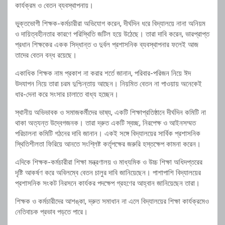
কার্যক্রম ও বেতন ব্যবস্থাপনায়।
ভুক্তভোগী শিক্ষক-কর্মচারীরা অভিযোগ করেন, দীর্ঘদিন ধরে বিদ্যালয়ে নানা অনিয়ম
ও দায়িত্বহীনতার কারণে পরিস্থিতি জটিল হয়ে উঠেছে। তারা দাবি করেন, ভারপ্রাপ্ত
প্রধান শিক্ষকের একক সিদ্ধান্ত ও দুর্বল প্রশাসনিক ব্যবস্থাপনার ফলেই আজ
তাদের বেতন বন্ধ রয়েছে।
একাধিক শিক্ষক নাম প্রকাশ না করার শর্তে জানান, পরিবার-পরিজন নিয়ে ঈদ
উদযাপন নিয়ে তারা চরম দুশ্চিন্তায় আছেন। নিয়মিত বেতন না পাওয়ায় অনেকেই
ধার-দেনা করে সংসার চালাতে বাধ্য হচ্ছেন।
স্থানীয় অভিভাবক ও সমাজকর্মীদের ভাষ্য, একটি শিক্ষাপ্রতিষ্ঠানে দীর্ঘদিন কমিটি না
থাকা অত্যন্ত উদ্বেগজনক। তারা দ্রুত একটি স্বচ্ছ, নিরপেক্ষ ও আইনসম্মত
পরিচালনা কমিটি গঠনের দাবি জানান। একই সঙ্গে বিদ্যালয়ের সার্বিক প্রশাসনিক
স্থিতিশীলতা ফিরিয়ে আনতে সংশ্লিষ্ট কর্তৃপক্ষের জরুরি হস্তক্ষেপ কামনা করেন।
এদিকে শিক্ষক-কর্মচারীরা শিক্ষা মন্ত্রণালয় ও মাধ্যমিক ও উচ্চ শিক্ষা অধিদপ্তরের
দৃষ্টি আকর্ষণ করে অবিলম্বে বেতন চালুর দাবি জানিয়েছেন। পাশাপাশি বিদ্যালয়ের
প্রশাসনিক সংকট নিরসনে কার্যকর পদক্ষেপ গ্রহণের আহ্বান জানিয়েছেন তারা।
শিক্ষক ও কর্মচারীদের আশঙ্কা, দ্রুত সমাধান না এলে বিদ্যালয়ের শিক্ষা কার্যক্রমেও
নেতিবাচক প্রভাব পড়তে পারে।