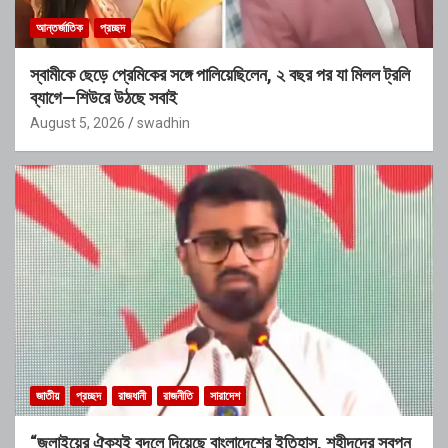
আন্তর্জাতিক
প্রচ্ছদ
স্বামীকে ছেড়ে প্রেমিকের সঙ্গে পালিয়েছিলেন, ২ বছর পর যা মিলল ট্রলি
ব্যাগে—শিউরে উঠছে সবাই
August 5, 2026
swadhin
জাতীয়
প্রচ্ছদ
রাজধানী
রাজনীতি
সারাদেশ
“জুলাইয়ের ঐক্যই বদলে দিয়েছে বাংলাদেশের ইতিহাস, শহীদদের স্বপ্ন