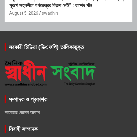
পূরণে সহনশীল গণতন্ত্রের বিকল্প নেই” : রাশেদ খাঁন
August 5, 2026
swadhin
সরকারী মিডিয়া (ডিএফপি) তালিকাভুক্ত
সম্পাদক ও প্রকাশক
আনোয়ার হোসেন আকাশ
নিবার্হী সম্পাদক