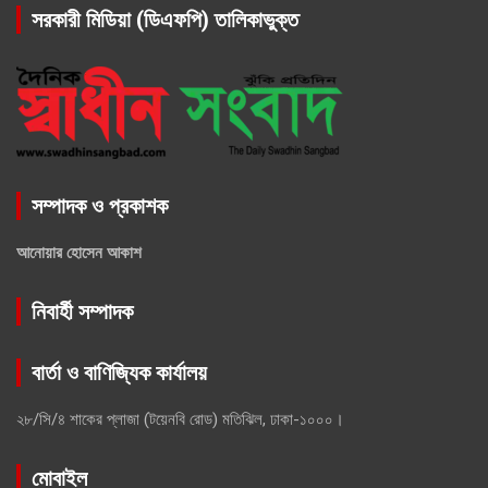
সরকারী মিডিয়া (ডিএফপি) তালিকাভুক্ত
সম্পাদক ও প্রকাশক
আনোয়ার হোসেন আকাশ
নিবার্হী সম্পাদক
বার্তা ও বাণিজ্যিক কার্যালয়
২৮/সি/৪ শাকের প্লাজা (টয়েনবি রোড) মতিঝিল, ঢাকা-১০০০।
মোবাইল