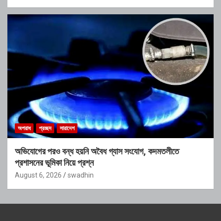
অপরাধ
প্রচ্ছদ
সারাদেশ
অভিযোগের পরও বন্ধ হয়নি অবৈধ গ্যাস সংযোগ, কদমতলীতে
প্রশাসনের ভূমিকা নিয়ে প্রশ্ন
August 6, 2026
swadhin