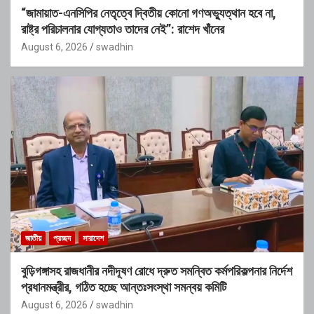
“জামায়াত-এনসিপির নেতৃত্বে দ্বিতীয় কোনো গণঅভ্যুত্থান হবে না,
রাষ্ট্র পরিচালনার যোগ্যতাও তাদের নেই”: রাশেদ খাঁনের
August 6, 2026
swadhin
জাতীয়
প্রচ্ছদ
সারাদেশ
বুড়িগঙ্গাসহ রাজধানীর নদীদূষণ রোধে দ্রুত সমন্বিত কর্মপরিকল্পনার নির্দেশ
প্রধানমন্ত্রীর, গঠিত হচ্ছে আন্তঃসংস্থা সমন্বয় কমিটি
August 6, 2026
swadhin