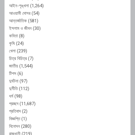
আইন-শৃঙ্খলা
(1,264)
আওয়ামী দোসর
(54)
আন্তর্জাতিক
(581)
ইসলাম ও জীবন
(30)
কবিতা
(8)
কৃষি
(24)
খেলা
(239)
চিত্র বিচিত্র
(7)
জাতীয়
(1,544)
টিপস
(6)
দুর্ঘটনা
(97)
দুর্নীতি
(112)
ধর্ম
(98)
প্রচ্ছদ
(11,687)
প্রতিবাদ
(2)
বিজ্ঞপ্তি
(1)
বিনোদন
(280)
রাজধানী
(219)