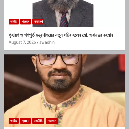
জাতীয়
প্রচ্ছদ
সারাদেশ
গৃহায়ণ ও গণপূর্ত মন্ত্রণালয়ের নতুন সচিব হলেন মো. ওবায়দুর রহমান
August 7, 2026
swadhin
জাতীয়
প্রচ্ছদ
রাজনীতি
সারাদেশ