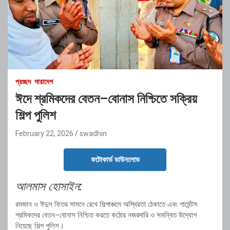
প্রচ্ছদ
সারাদেশ
ঈদে শ্রমিকদের বেতন–বোনাস নিশ্চিতে সক্রিয়
শিল্প পুলিশ
February 22, 2026
swadhin
ফটোকার্ড ডাউনলোড
আলমাস হোসাইন:
রমজান ও ঈদুল ফিতর সামনে রেখে শিল্পাঞ্চলে অস্থিরতা ঠেকাতে এবং গার্মেন্টস
শ্রমিকদের বেতন–বোনাস নিশ্চিত করতে কঠোর নজরদারি ও সমন্বিত উদ্যোগ
নিয়েছে শিল্প পুলিশ।