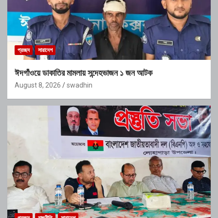
প্রচ্ছদ
সারাদেশ
ঈদগাঁওয়ে ডাকাতির মামলায় সন্দেহভাজন ১ জন আটক
August 8, 2026
swadhin