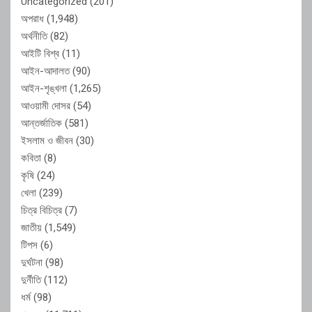
Uncategorized
(201)
অপরাধ
(1,948)
অর্থনীতি
(82)
আইটি বিশ্ব
(11)
আইন-আদালত
(90)
আইন-শৃঙ্খলা
(1,265)
আওয়ামী দোসর
(54)
আন্তর্জাতিক
(581)
ইসলাম ও জীবন
(30)
কবিতা
(8)
কৃষি
(24)
খেলা
(239)
চিত্র বিচিত্র
(7)
জাতীয়
(1,549)
টিপস
(6)
দুর্ঘটনা
(98)
দুর্নীতি
(112)
ধর্ম
(98)