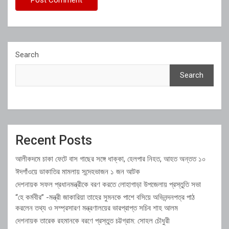
Search
Search
Recent Posts
আলীকদমে চাকা ফেটে বাস গাছের সঙ্গে ধাক্কা, হেলপার নিহত, আহত অন্তত ১০
ঈদগাঁওয়ে ডাকাতির মামলায় সন্দেহভাজন ১ জন আটক
দেশনায়ক সফল প্রধানমন্ত্রীকে বরণ করতে লোহাগাড়া উপজেলায় প্রস্তুতি সভা
“হে কর্মবীর” -মন্ত্রী জাকারিয়া তাহের সুমনকে পাশে বসিয়ে অভিনন্দনপত্র পাঠ
করলেন তথ্য ও সম্প্রসারণ মন্ত্রণালয়ের ভারপ্রাপ্ত সচিব শাহ আলম
দেশনায়ক তারেক রহমানকে বরণে প্রস্তুত চট্টগ্রাম: সোহল চৌধুরী