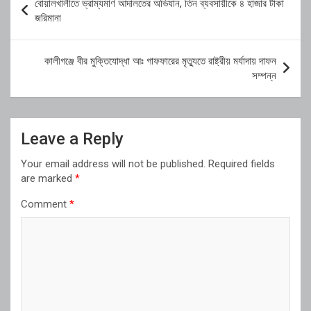
বোয়ালখালীতে ভ্রাম্যমাণ আদালতের অভিযান, তিন ব্যবসায়ীকে ৪ হাজার টাকা
navigation
জরিমানা
কালীগঞ্জে বীর মুক্তিযোদ্ধা আঃ গাফফারের মৃত্যুতে রাষ্ট্রীয় মর্যাদায় দাফন
সম্পন্ন
Leave a Reply
Your email address will not be published.
Required fields
are marked
*
Comment
*