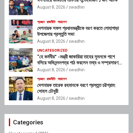
August 8, 2026
swadhin
প্রচ্ছদ
রাজনীতি
সারাদেশ
দেশনায়ক সফল প্রধানমন্ত্রীকে বরণ করতে লোহাগাড়া
উপজেলায় প্রস্তুতি সভা
August 8, 2026
swadhin
UNCATEGORIZED
“হে কর্মবীর” -মন্ত্রী জাকারিয়া তাহের সুমনকে পাশে
বসিয়ে অভিনন্দনপত্র পাঠ করলেন তথ্য ও সম্প্রসারণ
মন্ত্রণালয়ের ভারপ্রাপ্ত সচিব শাহ আলম
August 8, 2026
swadhin
প্রচ্ছদ
রাজনীতি
সারাদেশ
দেশনায়ক তারেক রহমানকে বরণে প্রস্তুত চট্টগ্রাম:
সোহল চৌধুরী
August 8, 2026
swadhin
Categories