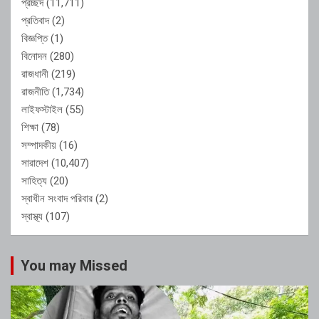
প্রচ্ছদ
(11,711)
প্রতিবাদ
(2)
বিজ্ঞপ্তি
(1)
বিনোদন
(280)
রাজধানী
(219)
রাজনীতি
(1,734)
লাইফস্টাইল
(55)
শিক্ষা
(78)
সম্পাদকীয়
(16)
সারাদেশ
(10,407)
সাহিত্য
(20)
স্বাধীন সংবাদ পরিবার
(2)
স্বাস্থ্য
(107)
You may Missed