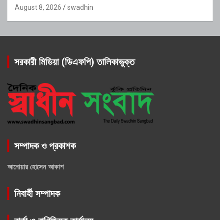
August 8, 2026
swadhin
সরকারী মিডিয়া (ডিএফপি) তালিকাভুক্ত
সম্পাদক ও প্রকাশক
আনোয়ার হোসেন আকাশ
নিবার্হী সম্পাদক