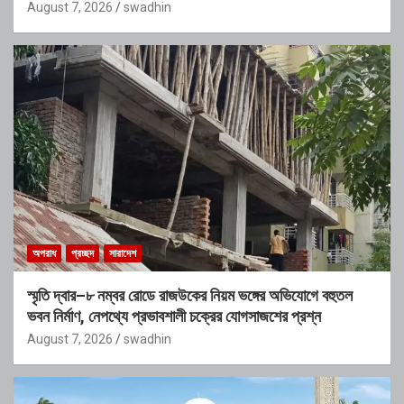
August 7, 2026
swadhin
অপরাধ
প্রচ্ছদ
সারাদেশ
স্মৃতি দ্বার–৮ নম্বর রোডে রাজউকের নিয়ম ভঙ্গের অভিযোগে বহুতল
ভবন নির্মাণ, নেপথ্যে প্রভাবশালী চক্রের যোগসাজশের প্রশ্ন
August 7, 2026
swadhin