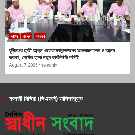
জাতীয়
প্রচ্ছদ
সারাদেশ
বুড়িচংয়ে হাজী আব্দুল খালেক ফাউন্ডেশনের আলোচনা সভা ও আনন্দ
ভ্রমণ, ঘোষিত হলো নতুন কার্যনির্বাহী কমিটি
August 7, 2026
swadhin
সরকারী মিডিয়া (ডিএফপি) তালিকাভুক্ত