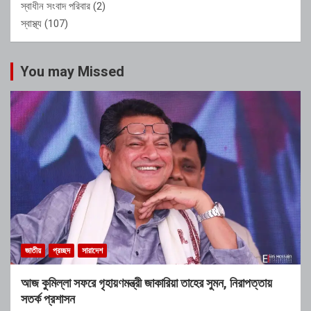
স্বাধীন সংবাদ পরিবার
(2)
স্বাস্থ্য
(107)
You may Missed
জাতীয়
প্রচ্ছদ
সারাদেশ
আজ কুমিল্লা সফরে গৃহায়ণমন্ত্রী জাকারিয়া তাহের সুমন, নিরাপত্তায়
সতর্ক প্রশাসন