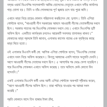
নম্বর ওয়ার্ড বিএনপির সহসভাপতি আমির হোসেনের নেতৃত্বে এখানে দলীয় কার্যালয়
গড়ে তোলা হয়। তিনি ও তাঁর লোকজনের পূর্ণ কব্জায় চলে যায় পুরো জমি।
এখানে ভাড়া নিয়ে চায়ের দোকান পরিচালনা করছিলেন মো. দুলাল। তিনি এশিয়া
পোস্টকে বলেন, “আওয়ামী লীগ সরকারের আমলে আওয়ামী লীগের নেতাকর্মীদের দখলে
ছিল। সরকার পতনের পর বিএনপির লোকজন দখলে নেয়। এখানে বিএনপির দুটি
অফিস ছিল একটিতে কার্যক্রম চললেও আরেকটি সবসময় তালাবদ্ধ থাকত।”
দোকানের ভাড়া প্রসঙ্গে তিনি জানান, এলাকার কাশেম নামের এক ব্যক্তির কাছে
ভাড়া দিতে হতো।
ওই এলাকার বিএনপি কর্মী মো. আশিক এশিয়া পোস্টকে বলেন, “বিএনপির নেতারা
এখানে দখল নিয়ে অফিস করেছেন। কিন্তু আমাদের এমপি সাহেব অনুমতি দেননি।
আগে আওয়ামী লীগের নেতাদের দখলে ছিল। ৫ আগস্টের পর ভেঙে ফেলা হয়েছিল।
পরে বিএনপির লোকজন এখানে অফিস করেছে। তবে অফিসে কেউ কোনো দিন
বসেননি।”
একই এলাকার বিএনপি কর্মী ওমর আলী এশিয়া পোস্টকে অকপটে স্বীকার করেন,
“আগে আওয়ামী লীগের অফিস ছিল। তারা পালিয়ে যাওয়ার পর আমরা দখল
করেছি।”
প্রতি দোকানে মাসে তিন হাজার টাকা চাঁদা,