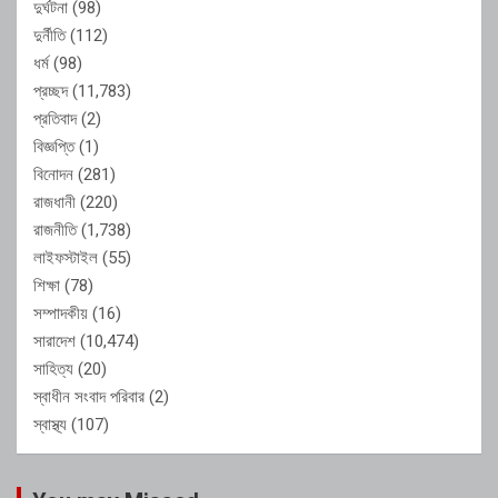
দুর্ঘটনা
(98)
দুর্নীতি
(112)
ধর্ম
(98)
প্রচ্ছদ
(11,783)
প্রতিবাদ
(2)
বিজ্ঞপ্তি
(1)
বিনোদন
(281)
রাজধানী
(220)
রাজনীতি
(1,738)
লাইফস্টাইল
(55)
শিক্ষা
(78)
সম্পাদকীয়
(16)
সারাদেশ
(10,474)
সাহিত্য
(20)
স্বাধীন সংবাদ পরিবার
(2)
স্বাস্থ্য
(107)