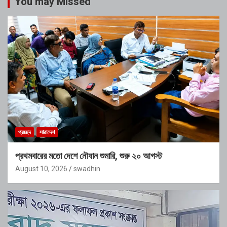
You may Missed
প্রচ্ছদ
সারাদেশ
প্রথমবারের মতো দেশে নৌযান শুমারি, শুরু ২০ আগস্ট
August 10, 2026
swadhin