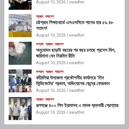
August 10, 2026
swadhin
প্রচ্ছদ
সারাদেশ
চট্টগ্রাম শিক্ষাবোর্ডে এসএসসিতে পাসের হার ৫৯.৪৮
শতাংশ!
August 10, 2026
swadhin
অপরাধ
প্রচ্ছদ
সারাদেশ
অনুমোদন ছাড়াই বছরের পর বছর চলছে প্রসেস মিল,
জরিমানা যেন নিয়মিত রীতি
August 10, 2026
swadhin
অপরাধ
প্রচ্ছদ
সারাদেশ
কাঁঠালিয়া উপজেলা প্রকৌশলীর কার্যালয়ে ‘তিন
সিন্ডিকেটের’ প্রভাব, অভিযোগের কেন্দ্রে ফোরকান
August 10, 2026
swadhin
প্রচ্ছদ
সারাদেশ
রূপগঞ্জে ৪০০ পিস ইয়াবাসহ ৩ মাদক ব্যবসায়ী গ্রেপ্তার
August 10, 2026
swadhin