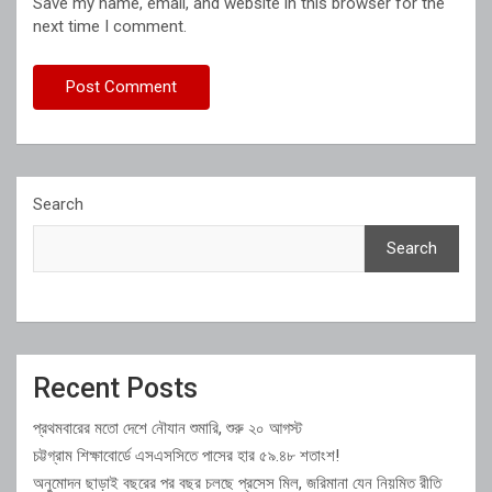
Save my name, email, and website in this browser for the
next time I comment.
Search
Search
Recent Posts
প্রথমবারের মতো দেশে নৌযান শুমারি, শুরু ২০ আগস্ট
চট্টগ্রাম শিক্ষাবোর্ডে এসএসসিতে পাসের হার ৫৯.৪৮ শতাংশ!
অনুমোদন ছাড়াই বছরের পর বছর চলছে প্রসেস মিল, জরিমানা যেন নিয়মিত রীতি