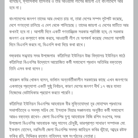
বলেছেন, ফ্যাসিবাদী হাসিনার ও তার আওয়ামী লীগের জায়গা এই বাংলাদেশে আর
হবে না।
বাংলাদেশের জনগণ তাদের আর দেখতে চায় না, তারা দেশের সম্পদ লুটপাট করেছে,
দেশে গণহত্যা চালিয়ে এ দেশ থেকে পালিয়েছে। তাদের জায়গা এ দেশের মাটিতে আর
কখনই হবে না। আগামী দিনে একটি গণতান্ত্রিক সরকার প্রতিষ্ঠা হবে, যে সরকার
জনগণ এর কল্যাণে কাজ করবে, আওয়ামী লীগ যে অপকর্ম করেছে সেগুলো আগামী
দিনে বিএনপি করবে না, বিএনপি কথা দিয়ে কথা রাখে।
শুক্রবার সন্ধ্যায় সদর উপজেলার কাঁঠালিয়া ইউনিয়ন উচ্চ বিদ্যালয় ইউনিয়ন মাঠে
কাঁঠালিয়া বিএনপির উদ্যোগে আয়োজিত কর্মী সমাবেশে প্রধান অতিথির বক্তব্যে
তিনি এসব কথা বলেন।
খায়রুল কবির খোকন বলেন, বর্তমান অন্তর্বর্তীকালীন সরকারের কাছে এখন জনগণের
একমাত্র প্রত্যাশা একটি সুষ্ঠু নির্বাচন, কারণ দেশের জনগণ দীর্ঘ ১৭ বছর যাবত
নিজেদের ভোটাধিকার প্রয়োগ করতে পারেনি।
কাঁঠালিয়া ইউনিয়ন বিএনপির আহবায়ক বীর মুক্তিযোদ্ধা নূর মোহাম্মদ প্রধানের
সভাপতিত্বে ও সদস্য সচিব মো. ইসহাক মিয়ার সঞ্চালনায় অনুষ্ঠিত কর্মী সমাবেশে
আরও বক্তব্য রাখেন- জেলা বিএনপির যুগ্ম আহবায়ক বিজি রশিদ নওশের, সদর
উপজেলা বিএনপির আহবায়ক আবু সালেহ চৌধুরী, ভারপ্রাপ্ত সাধারণ সম্পাদক মো.
ইকবাল হোসেন, নরসিংদী জেলা বিএনপির সদস্য জাহিদুল কবির ভূঁইয়া, আব্দুর রউফ
ফকির রনি, সিদ্দিকুর রহমান নাহিদসহ অঙ্গ সংগঠনের নেতারা।