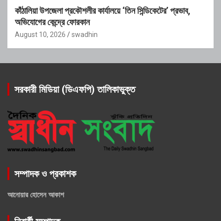
কাঁঠালিয়া উপজেলা প্রকৌশলীর কার্যালয়ে ‘তিন সিন্ডিকেটের’ প্রভাব,
অভিযোগের কেন্দ্রে ফোরকান
August 10, 2026
swadhin
সরকারী মিডিয়া (ডিএফপি) তালিকাভুক্ত
সম্পাদক ও প্রকাশক
আনোয়ার হোসেন আকাশ