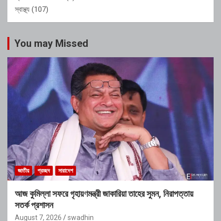
স্বাস্থ্য
(107)
You may Missed
জাতীয়
প্রচ্ছদ
সারাদেশ
আজ কুমিল্লা সফরে গৃহায়ণমন্ত্রী জাকারিয়া তাহের সুমন, নিরাপত্তায়
সতর্ক প্রশাসন
August 7, 2026
swadhin