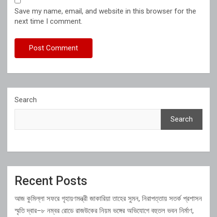
Save my name, email, and website in this browser for the
next time I comment.
Search
Search
Recent Posts
আজ কুমিল্লা সফরে গৃহায়ণমন্ত্রী জাকারিয়া তাহের সুমন, নিরাপত্তায় সতর্ক প্রশাসন
স্মৃতি দ্বার–৮ নম্বর রোডে রাজউকের নিয়ম ভঙ্গের অভিযোগে বহুতল ভবন নির্মাণ,