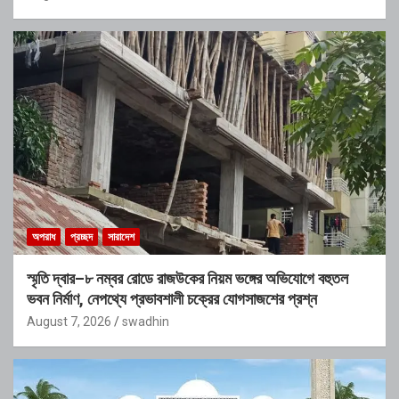
অপরাধ
প্রচ্ছদ
সারাদেশ
স্মৃতি দ্বার–৮ নম্বর রোডে রাজউকের নিয়ম ভঙ্গের অভিযোগে বহুতল
ভবন নির্মাণ, নেপথ্যে প্রভাবশালী চক্রের যোগসাজশের প্রশ্ন
August 7, 2026
swadhin