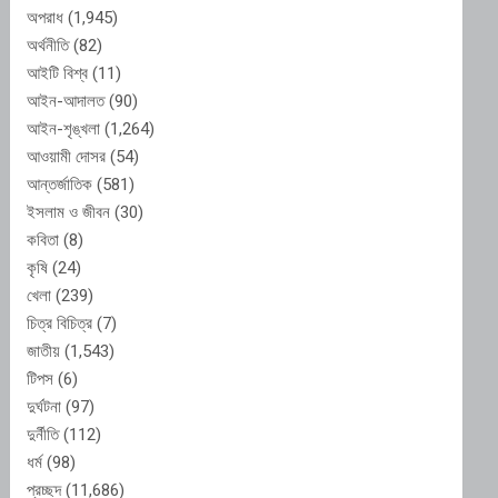
অপরাধ
(1,945)
অর্থনীতি
(82)
আইটি বিশ্ব
(11)
আইন-আদালত
(90)
আইন-শৃঙ্খলা
(1,264)
আওয়ামী দোসর
(54)
আন্তর্জাতিক
(581)
ইসলাম ও জীবন
(30)
কবিতা
(8)
কৃষি
(24)
খেলা
(239)
চিত্র বিচিত্র
(7)
জাতীয়
(1,543)
টিপস
(6)
দুর্ঘটনা
(97)
দুর্নীতি
(112)
ধর্ম
(98)
প্রচ্ছদ
(11,686)