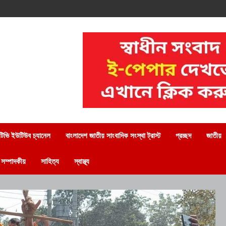
িভি ইউটিউব চ্যানেল
বাংলাদেশ জাতীয় সাংবাদিক সংস্থা ট্রাস্ট
প্রচ্ছদ
জাতীয়
সম্পাদকীয়
সাহিত্য
স্বাস্থ্য