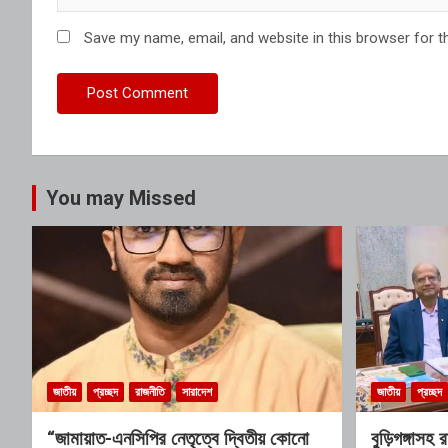
Save my name, email, and website in this browser for t
You may Missed
জাতীয়
প্রচ্ছদ
রাজনীতি
সারাদেশ
জাতীয়
প্রচ্ছদ
“জামায়াত-এনসিপির নেতৃত্বে দ্বিতীয় কোনো
বুড়িগঙ্গাসহ