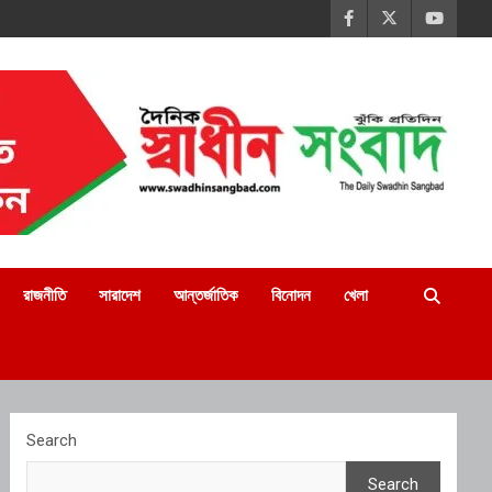
রাজনীতি
সারাদেশ
আন্তর্জাতিক
বিনোদন
খেলা
Search
Search