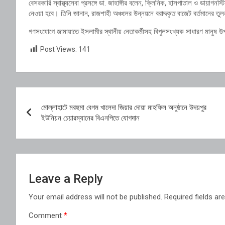
বেসরকারি স্বাস্থ্যসেবা প্রসঙ্গে ডা. জাহাঙ্গীর বলেন, ক্লিনিক, হাসপাতাল ও ডায়াগন
নেওয়া হবে। তিনি জানান, রাজশাহী অঞ্চলের উন্নয়নে বরাদ্দকৃত বাজেট বর্তমানের তুল
গণসংযোগে জামায়াতে ইসলামীর স্থানীয় নেতাকর্মীসহ বিপুলসংখ্যক সাধারণ মানুষ 
Post Views:
141
Post
মোল্লাহাটে মরহুমা বেগম খালেদা জিয়ার দোয়া মাহফিল অনুষ্ঠানে উদয়পুর
navigation
ইউনিয়ন চেয়ারম্যানের বিএনপিতে যোগদান
Leave a Reply
Your email address will not be published.
Required fields a
Comment
*