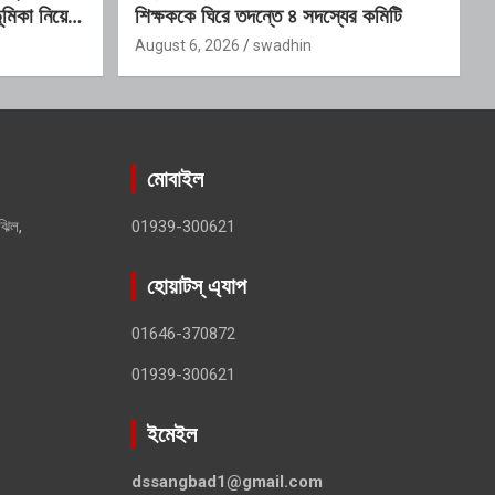
মিকা নিয়ে
শিক্ষককে ঘিরে তদন্তে ৪ সদস্যের কমিটি
August 6, 2026
swadhin
মোবাইল
ঝিল,
01939-300621
হোয়াটস্ এ্যাপ
01646-370872
01939-300621
ইমেইল
dssangbad1@gmail.com