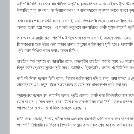
এই পরিস্থিতি পরিবর্তনে রাজশাহীতে আধুনিক কৃষিভিত্তিক এগ্রোবেইজড ইন্ডাস্ট্রি 
উৎপাদিত পণ্য সংরক্ষণ, প্রক্রিয়াজাতকরণ ও বাজারজাতের ব্যবস্থা করতে পারলে কৃষক 
কর্মসংস্থান প্রসঙ্গে তিনি বলেন, রাজশাহী এখন শিক্ষানগরী থেকে বেকার নগরীতে পরিণত
অভাবে হতাশ হয়ে পড়ছে। এ সংকট উত্তরণে রাজশাহীতে একটি পূর্ণাঙ্গ রপ্তানি প্রক্
তার ভাষ্য অনুযায়ী, দেশে শতাধিক ইপিজেড থাকলেও রাজশাহী অঞ্চলে এখনো কোনো 
শিল্পকারখানা গড়ে উঠবে এবং হাজার হাজার মানুষের কর্মসংস্থান সৃষ্টি হবে। পাশাপাশি 
প্লট বরাদ্দ নিশ্চিত করার কথাও বলেন তিনি।
হাইটেক পার্ক প্রসঙ্গে ডা. জাহাঙ্গীর বলেন, রাজশাহীর হাইটেক পার্কের প্রায় ৮০ শ
বিপুল কর্মসংস্থানের সুযোগ সৃষ্টি হবে। আইটি ও ফ্রিল্যান্সিং খাতকে প্রাতিষ্ঠানিক 
কারিগরি শিক্ষা প্রসঙ্গে তিনি বলেন, বিদেশে কর্মসংস্থান বৃদ্ধির জন্য ভাষা দক্ষতা 
মানোন্নয়ন এবং নতুন ট্রেড সংযোজনের মাধ্যমে দক্ষ মানবসম্পদ তৈরি করা হবে।
স্বাস্থ্যখাত প্রসঙ্গে ডা. জাহাঙ্গীর বলেন, প্রতি জেলায় একটি করে বিশেষায়িত হাসপ
যেতে হবে না। তিনি বলেন, রাজশাহীতে শিশু হাসপাতালের ভবন নির্মাণ হলেও জনবল 
পারিশ্রমিকে সেখানে সেবা দিতে প্রস্তুত রয়েছেন।
তিনি আরও জানান, ঈদগাহ মাঠসংলগ্ন এলাকায় রাজশাহী মেডিকেল কলেজ হাসপাতালের
পাশাপাশি নির্মাণাধীন মেডিকেল বিশ্ববিদ্যালয়ের কাজ দ্রুত শেষ করে তা কার্যকর কর