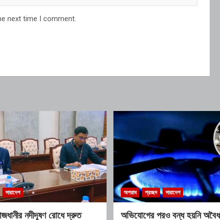
he next time I comment.
সারাদেশ
অপরাধ
প্রচ্ছদ
সারাদেশ
 রাজধানীর নদীদূষণ রোধে দ্রুত
অভিযোগের পরও বন্ধ হয়নি অবৈধ 