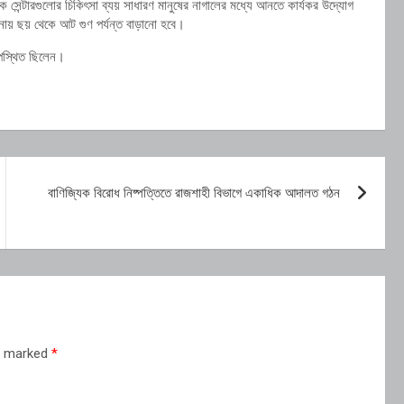
স্টিক সেন্টারগুলোর চিকিৎসা ব্যয় সাধারণ মানুষের নাগালের মধ্যে আনতে কার্যকর উদ্যোগ
নায় ছয় থেকে আট গুণ পর্যন্ত বাড়ানো হবে।
উপস্থিত ছিলেন।
বাণিজ্যিক বিরোধ নিষ্পত্তিতে রাজশাহী বিভাগে একাধিক আদালত গঠন
re marked
*