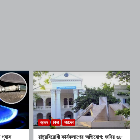
প্রচ্ছদ
শিক্ষা
সারাদেশ
গ্যাস
রাষ্ট্রবিরোধী কার্যকলাপের অভিযোগ: জবির ৬৮