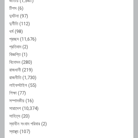
জাতীয়
(1,541)
টিপস
(6)
দুর্ঘটনা
(97)
দুর্নীতি
(112)
ধর্ম
(98)
প্রচ্ছদ
(11,676)
প্রতিবাদ
(2)
বিজ্ঞপ্তি
(1)
বিনোদন
(280)
রাজধানী
(219)
রাজনীতি
(1,730)
লাইফস্টাইল
(55)
শিক্ষা
(77)
সম্পাদকীয়
(16)
সারাদেশ
(10,374)
সাহিত্য
(20)
স্বাধীন সংবাদ পরিবার
(2)
স্বাস্থ্য
(107)