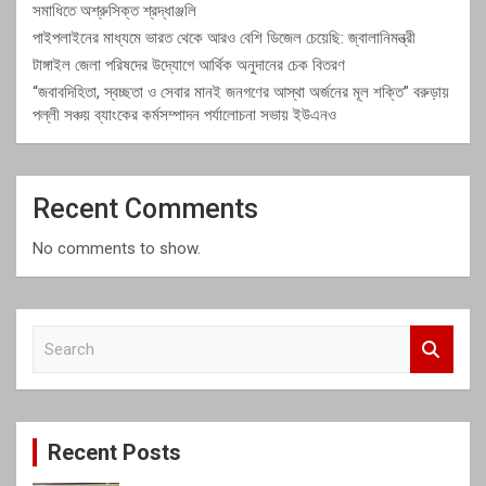
সমাধিতে অশ্রুসিক্ত শ্রদ্ধাঞ্জলি
পাইপলাইনের মাধ্যমে ভারত থেকে আরও বেশি ডিজেল চেয়েছি: জ্বালানিমন্ত্রী
টাঙ্গাইল জেলা পরিষদের উদ্যোগে আর্থিক অনুদানের চেক বিতরণ
“জবাবদিহিতা, স্বচ্ছতা ও সেবার মানই জনগণের আস্থা অর্জনের মূল শক্তি” বরুড়ায়
পল্লী সঞ্চয় ব্যাংকের কর্মসম্পাদন পর্যালোচনা সভায় ইউএনও
Recent Comments
No comments to show.
S
e
a
r
c
Recent Posts
h