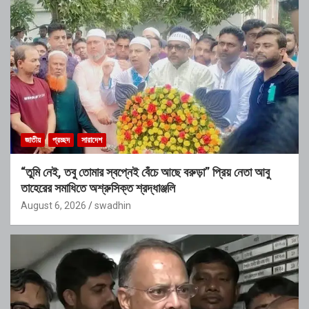
জাতীয়
প্রচ্ছদ
সারাদেশ
“তুমি নেই, তবু তোমার স্বপ্নেই বেঁচে আছে বরুড়া” প্রিয় নেতা আবু
তাহেরের সমাধিতে অশ্রুসিক্ত শ্রদ্ধাঞ্জলি
August 6, 2026
swadhin