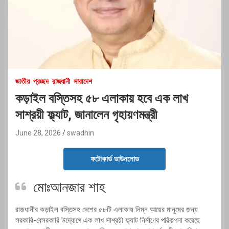
জাতীয়
প্রচ্ছদ
রাজধানী
সারাদেশ
কড়াইল বস্তিসহ ৫৮ এলাকায় হবে এক লাখ
সাশ্রয়ী ফ্ল্যাট, জানালেন গৃহায়ণমন্ত্রী
June 28, 2026
swadhin
ফটোকার্ড ডাউনলোড
মোঃআনজার শাহ
রাজধানীর কড়াইল বস্তিসহ দেশের ৫৮টি এলাকায় নিম্ন আয়ের মানুষের জন্য
সরকারি-বেসরকারি উদ্যোগে এক লাখ সাশ্রয়ী ফ্ল্যাট নির্মাণের পরিকল্পনা করেছে