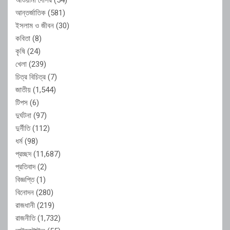
আন্তর্জাতিক
(581)
ইসলাম ও জীবন
(30)
কবিতা
(8)
কৃষি
(24)
খেলা
(239)
চিত্র বিচিত্র
(7)
জাতীয়
(1,544)
টিপস
(6)
দুর্ঘটনা
(97)
দুর্নীতি
(112)
ধর্ম
(98)
প্রচ্ছদ
(11,687)
প্রতিবাদ
(2)
বিজ্ঞপ্তি
(1)
বিনোদন
(280)
রাজধানী
(219)
রাজনীতি
(1,732)