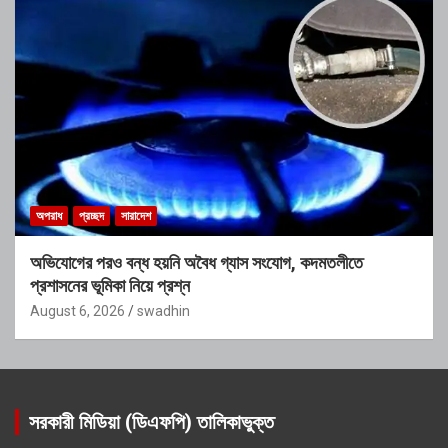
অপরাধ
প্রচ্ছদ
সারাদেশ
অভিযোগের পরও বন্ধ হয়নি অবৈধ গ্যাস সংযোগ, কদমতলীতে
প্রশাসনের ভূমিকা নিয়ে প্রশ্ন
August 6, 2026
swadhin
সরকারী মিডিয়া (ডিএফপি) তালিকাভুক্ত