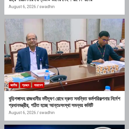
August 6, 2026
swadhin
জাতীয়
প্রচ্ছদ
সারাদেশ
বুড়িগঙ্গাসহ রাজধানীর নদীদূষণ রোধে দ্রুত সমন্বিত কর্মপরিকল্পনার নির্দেশ
প্রধানমন্ত্রীর, গঠিত হচ্ছে আন্তঃসংস্থা সমন্বয় কমিটি
August 6, 2026
swadhin