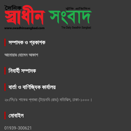
সম্পাদক ও প্রকাশক
আনোয়ার হোসেন আকাশ
নিবার্হী সম্পাদক
বার্তা ও বাণিজ্যিক কার্যালয়
২৮/সি/৪ শাকের প্লাজা (টয়েনবি রোড) মতিঝিল, ঢাকা-১০০০।
মোবাইল
01939-300621